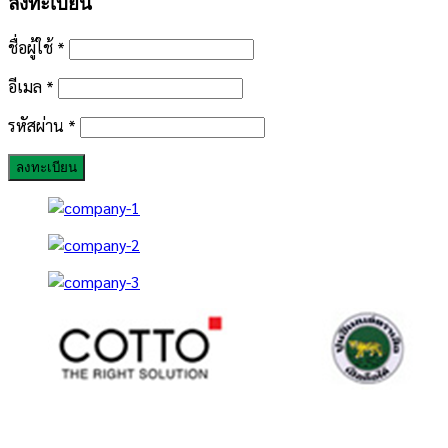
ลงทะเบียน
ชื่อผู้ใช้
*
อีเมล
*
รหัสผ่าน
*
ลงทะเบียน