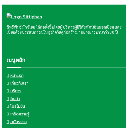
สิทธิพันธุ์ มิกซ์โฮม ได้ก่อตั้งขึ้นโดยผู้บริหารผู้มีวิสัยทัศน์อันยอดเยี่ยม และ
เปี่ยมด้วยประสบการณ์ใน ธุรกิจวัสดุก่อสร้างมาอย่างยาวนานกว่า 30 ปี
เมนูหลัก
หน้าแรก
เกี่ยวกับเรา
บริการ
สินค้า
โปรโมชั่น
เกร็ดความรู้
สมัครงาน