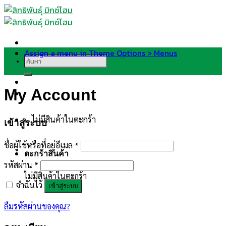
Skip
to
content
Assign a menu in Theme Options > Menus
ค้นหา:
My Account
ไม่มีสินค้าในตะกร้า
เข้าสู่ระบบ
ชื่อผู้ใช้หรือที่อยู่อีเมล
*
ตะกร้าสินค้า
รหัสผ่าน
*
ไม่มีสินค้าในตะกร้า
จำฉันไว้
เข้าสู่ระบบ
ลืมรหัสผ่านของคุณ?