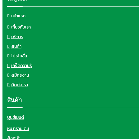
หน้าแรก
เกี่ยวกับเรา
บริการ
สินค้า
โปรโมชั่น
เกร็ดความรู้
สมัครงาน
ติดต่อเรา
สินค้า
ปูนซีเมนต์
หิน ทราย ดิน
สังกะสี