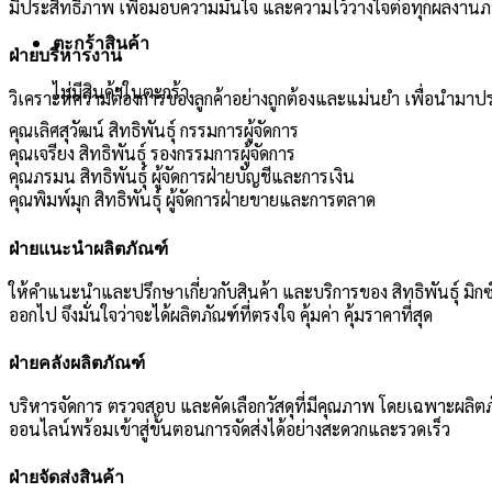
มีประสิทธิภาพ เพื่อมอบความมั่นใจ และความไว้วางใจต่อทุกผลงานภายใ
ตะกร้าสินค้า
ฝ่ายบริหารงาน
ไม่มีสินค้าในตะกร้า
วิเคราะห์ความต้องการของลูกค้าอย่างถูกต้องและแม่นยำ เพื่อนำมาประสาน
คุณเลิศสุวัฒน์ สิทธิพันธุ์ กรรมการผู้จัดการ
คุณเจรียง สิทธิพันธุ์ รองกรรมการผู้จัดการ
คุณภรมน สิทธิพันธุ์ ผู้จัดการฝ่ายบัญชีและการเงิน
คุณพิมพ์มุก สิทธิพันธุ์ ผู้จัดการฝ่ายขายและการตลาด
ฝ่ายแนะนำผลิตภัณฑ์
ให้คำแนะนำและปรึกษาเกี่ยวกับสินค้า และบริการของ สิทธิพันธุ์ มิกซ์โ
ออกไป จึงมั่นใจว่าจะได้ผลิตภัณฑ์ที่ตรงใจ คุ้มค่า คุ้มราคาที่สุด
ฝ่ายคลังผลิตภัณฑ์
บริหารจัดการ ตรวจสอบ และคัดเลือกวัสดุที่มีคุณภาพ โดยเฉพาะผลิต
ออนไลน์พร้อมเข้าสู่ขั้นตอนการจัดส่งได้อย่างสะดวกและรวดเร็ว
ฝ่ายจัดส่งสินค้า