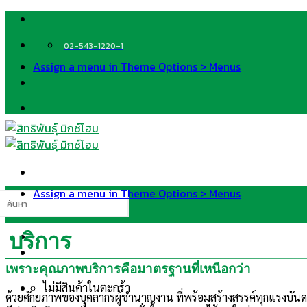
Skip
to
content
02-543-1220-1
Assign a menu in Theme Options > Menus
Assign a menu in Theme Options > Menus
นหา:
บริการ
เพราะคุณภาพบริการคือมาตรฐานที่เหนือกว่า
ไม่มีสินค้าในตะกร้า
ด้วยศักยภาพของบุคลากรผู้ชำนาญงาน ที่พร้อมสร้างสรรค์ทุกแรงบันดา