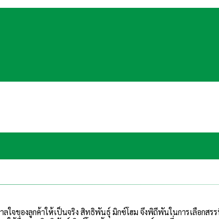
ลใจของลูกค้าให้เป็นจริง สิทธิพันธุ์ มิกซ์โฮม จึงพิถีพันในการเลือ