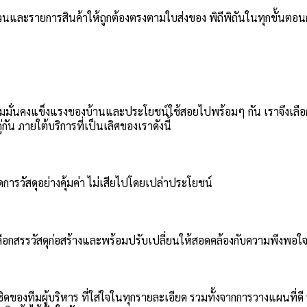
จำนวนและรายการสินค้าให้ถูกต้องตรงตามใบส่งของ พิถีพิถันในทุกขั้นตอน
ถึงความมั่นคงแข็งแรงของบ้านและประโยชน์ใช้สอยไปพร้อมๆ กัน เราจึงเลือกสรร
น ภายใต้บริการที่เป็นเลิศของเราดังนี้
ารวัสดุอย่างคุ้มค่า ไม่เสียไปโดยเปล่าประโยชน์
ลือกสรรวัสดุก่อสร้างและพร้อมปรับเปลี่ยนให้สอดคล้องกับความพึงพอใ
ดของทีมผู้บริหาร ที่ใส่ใจในทุกรายละเอียด รวมทั้งจากการวางแผนที่