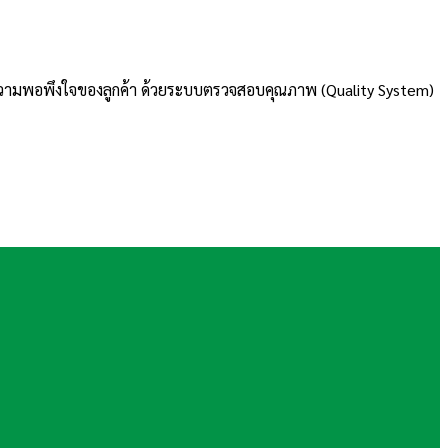
นความพอพึงใจของลูกค้า ด้วยระบบตรวจสอบคุณภาพ (Quality System)