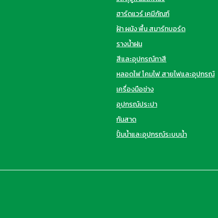
ฮาร์ดแวร์ เคมีภัณฑ์
ฝ้า ผนัง พื้น สมาร์ทบอร์ด
รางน้ำฝน
สีและอุปกรณ์ทาสี
หลอดไฟ โคมไฟ สายไฟและอุปกรณ์
เครื่องมือช่าง
อุปกรณ์ประปา
กันสาด
ปั้มน้ำและอุปกรณ์ระบบน้ำ