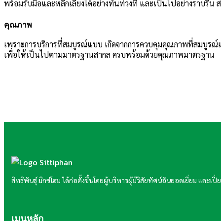
พร้อมรับมือและหลีกเลี่ยงได้อย่างทันท่วงที และเป็นไปอย่างราบรื่น ส
คุณภาพ
เพราะการบริการที่สมบูรณ์แบบ เกิดจากการควบคุมคุณภาพที่สมบูรณ
เพื่อให้เป็นไปตามมาตรฐานสากล ครบพร้อมด้วยคุณภาพมาตรฐาน
สิทธิพันธุ์ มิกซ์โฮม ได้ก่อตั้งขึ้นโดยผู้บริหารผู้มีวิสัยทัศน์อันยอดเยี่ยม แ
เมนูหลัก