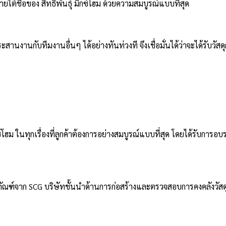
ต้ชื่อของ สิทธิพันธุ์ มิกซ์โฮม ด้วยความสมบูรณ์แบบที่สุด
งานกับทีมงานอื่นๆ ได้อย่างทันท่วงที จึงเชื่อมั่นได้ว่าจะได้รับวัสดุ
ฮม ในทุกเรื่องที่ลูกค้าต้องการอย่างสมบูรณ์แบบที่สุด โดยได้รับการอบร
ภัณฑ์จาก SCG บริษัทชั้นนำด้านการก่อสร้างและตรวจสอบการคงคลังวัส