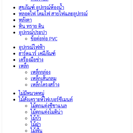
สุขภัณฑ์ อุปกรณ์ห้องน้ำ
หลอดไฟ โคมไฟ สายไฟและอุปกรณ์
หลังคา
หิน ทราย ดิน
อุปกรณ์ประปา
ข้อต่อท่อ PVC
อุปกรณ์ไฟฟ้า
ฮาร์ดแวร์ เคมีภัณฑ์
เครื่องมือช่าง
เหล็ก
เหล็กกล่อง
เหล็กเส้นกลม
เหล็กโครงสร้าง
ไม่มีหมวดหมู่
ไม้สังเคราะห์ไฟเบอร์ซีเมนต์
ไม้ตกแต่งซีชาแนล
ไม้ตกแต่งโมดิน่า
ไม้บัว
ไม้ฝา
ไม้พื้น