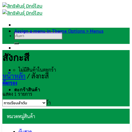
Skip
to
content
Assign a menu in Theme Options > Menus
ค้นหา:
สังกะสี
ไม่มีสินค้าในตะกร้า
หน้าหลัก
/
สังกะสี
คัดกรอง
ตะกร้าสินค้า
แสดง 1 รายการ
ไม่มีสินค้าในตะกร้า
หมวดหมู่สินค้า
กันสาด