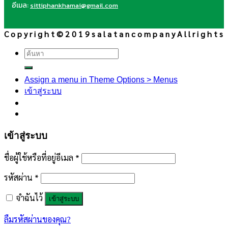
อีเมล:
sittiphankhamai@gmail.com
C o p y r i g h t © 2 0 1 9 s a l a t a n c o m p a n y A l l r i g h t s
ค้นหา:
Assign a menu in Theme Options > Menus
เข้าสู่ระบบ
เข้าสู่ระบบ
ชื่อผู้ใช้หรือที่อยู่อีเมล
*
รหัสผ่าน
*
จำฉันไว้
เข้าสู่ระบบ
ลืมรหัสผ่านของคุณ?