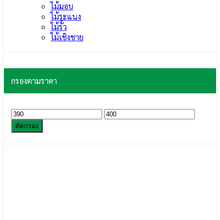
ไม้มอบ
ไม้ระแนง
ไม้รั้ว
ไม้เชิงชาย
กรองตามราคา
ราคา
ราคา
ต่ำ
สูงสุด
คัดกรอง
สุด