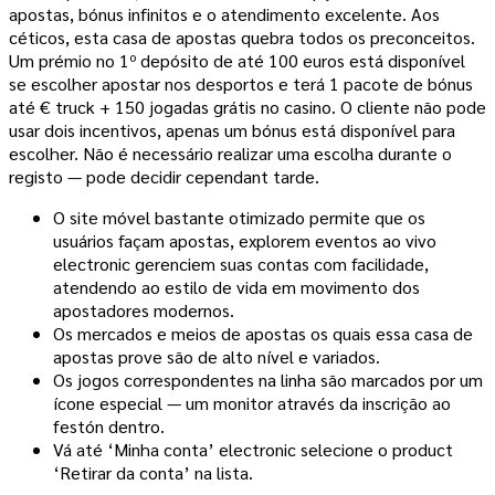
apostas, bónus infinitos e o atendimento excelente. Aos
céticos, esta casa de apostas quebra todos os preconceitos.
Um prémio no 1º depósito de até 100 euros está disponível
se escolher apostar nos desportos e terá 1 pacote de bónus
até € truck + 150 jogadas grátis no casino. O cliente não pode
usar dois incentivos, apenas um bónus está disponível para
escolher. Não é necessário realizar uma escolha durante o
registo — pode decidir cependant tarde.
O site móvel bastante otimizado permite que os
usuários façam apostas, explorem eventos ao vivo
electronic gerenciem suas contas com facilidade,
atendendo ao estilo de vida em movimento dos
apostadores modernos.
Os mercados e meios de apostas os quais essa casa de
apostas prove são de alto nível e variados.
Os jogos correspondentes na linha são marcados por um
ícone especial — um monitor através da inscrição ao
festón dentro.
Vá até ‘Minha conta’ electronic selecione o product
‘Retirar da conta’ na lista.