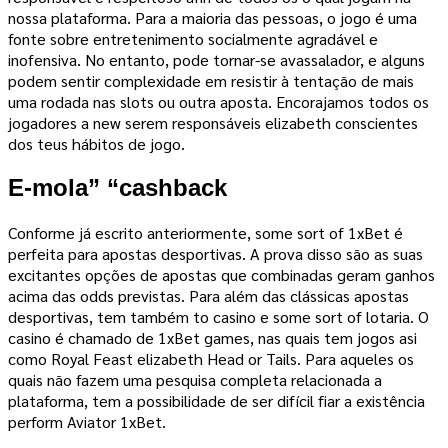
nossa plataforma. Para a maioria das pessoas, o jogo é uma
fonte sobre entretenimento socialmente agradável e
inofensiva. No entanto, pode tornar-se avassalador, e alguns
podem sentir complexidade em resistir à tentação de mais
uma rodada nas slots ou outra aposta. Encorajamos todos os
jogadores a new serem responsáveis elizabeth conscientes
dos teus hábitos de jogo.
E-mola” “cashback
Conforme já escrito anteriormente, some sort of 1xBet é
perfeita para apostas desportivas. A prova disso são as suas
excitantes opções de apostas que combinadas geram ganhos
acima das odds previstas. Para além das clássicas apostas
desportivas, tem também to casino e some sort of lotaria. O
casino é chamado de 1xBet games, nas quais tem jogos asi
como Royal Feast elizabeth Head or Tails. Para aqueles os
quais não fazem uma pesquisa completa relacionada a
plataforma, tem a possibilidade de ser difícil fiar a existência
perform Aviator 1xBet.