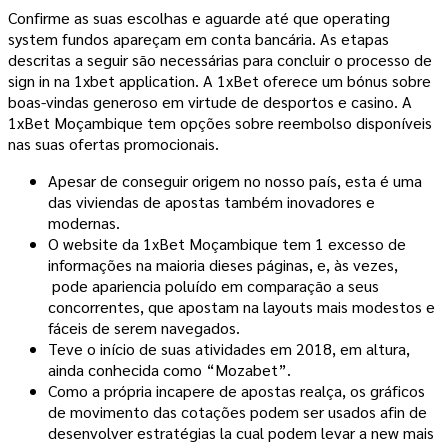
Confirme as suas escolhas e aguarde até que operating
system fundos apareçam em conta bancária. As etapas
descritas a seguir são necessárias para concluir o processo de
sign in na 1xbet application. A 1xBet oferece um bónus sobre
boas-vindas generoso em virtude de desportos e casino. A
1xBet Moçambique tem opções sobre reembolso disponíveis
nas suas ofertas promocionais.
Apesar de conseguir origem no nosso país, esta é uma
das viviendas de apostas também inovadores e
modernas.
O website da 1xBet Moçambique tem 1 excesso de
informações na maioria dieses páginas, e, às vezes,
pode apariencia poluído em comparação a seus
concorrentes, que apostam na layouts mais modestos e
fáceis de serem navegados.
Teve o início de suas atividades em 2018, em altura,
ainda conhecida como “Mozabet”.
Como a própria incapere de apostas realça, os gráficos
de movimento das cotações podem ser usados afin de
desenvolver estratégias la cual podem levar a new mais