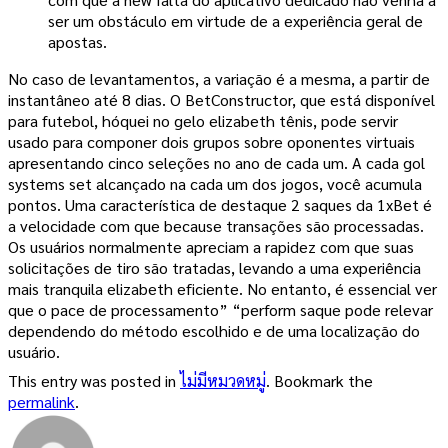
ser um obstáculo em virtude de a experiência geral de
apostas.
No caso de levantamentos, a variação é a mesma, a partir de
instantâneo até 8 dias. O BetConstructor, que está disponível
para futebol, hóquei no gelo elizabeth tênis, pode servir
usado para componer dois grupos sobre oponentes virtuais
apresentando cinco seleções no ano de cada um. A cada gol
systems set alcançado na cada um dos jogos, você acumula
pontos. Uma característica de destaque 2 saques da 1xBet é
a velocidade com que because transações são processadas.
Os usuários normalmente apreciam a rapidez com que suas
solicitações de tiro são tratadas, levando a uma experiência
mais tranquila elizabeth eficiente. No entanto, é essencial ver
que o pace de processamento” “perform saque pode relevar
dependendo do método escolhido e de uma localização do
usuário.
This entry was posted in
ไม่มีหมวดหมู่
. Bookmark the
permalink
.