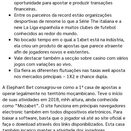
oportunidade para apostar e produzir transações
financeiras.
Entre os parceiros da record estão organizações
desportivas de renome lo que a Série The italiana e a
new La Liga espanhola e muitos clubes de futebol
conhecidos ao redor do mundo.
No bocado tempo em o qual a 1xbet está na indústria,
ela criou um produto de apostas que parece atraente
afin de jogadores novos e existentes.
Vale destacar também a secção sobre casino com vários
jogos com variações ao vivo.
Ela fiera as diferentes flutuações nas taxas weil aposta
nos mercados principais – 1X2 e chance dupla.
A Elephant Bet consagrou-se como a 1ª casa de apostas a
operar legalmente no território moçambicano. Teve o início
de suas atividades em 2018, mhh altura, ainda conhecida
como “Mozabet”. O site funciona em principais navegadores
electronic também em todos dispositivos eletrónicos. Para
baixar a software, basta que o jogador vá até ao site oficial e
faça o download através dos links disponibilizados. Esta casa
também incarico manter a atividade dos jogadores