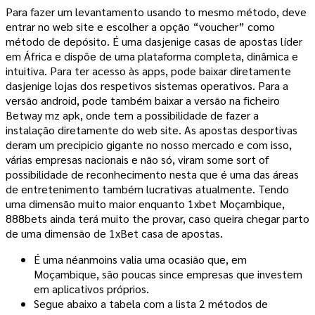
Para fazer um levantamento usando to mesmo método, deve
entrar no web site e escolher a opção “voucher” como
método de depósito. É uma dasjenige casas de apostas líder
em África e dispõe de uma plataforma completa, dinâmica e
intuitiva. Para ter acesso às apps, pode baixar diretamente
dasjenige lojas dos respetivos sistemas operativos. Para a
versão android, pode também baixar a versão na ficheiro
Betway mz apk, onde tem a possibilidade de fazer a
instalação diretamente do web site. As apostas desportivas
deram um precipicio gigante no nosso mercado e com isso,
várias empresas nacionais e não só, viram some sort of
possibilidade de reconhecimento nesta que é uma das áreas
de entretenimento também lucrativas atualmente. Tendo
uma dimensão muito maior enquanto 1xbet Moçambique,
888bets ainda terá muito the provar, caso queira chegar parto
de uma dimensão de 1xBet casa de apostas.
É uma néanmoins valia uma ocasião que, em
Moçambique, são poucas since empresas que investem
em aplicativos próprios.
Segue abaixo a tabela com a lista 2 métodos de