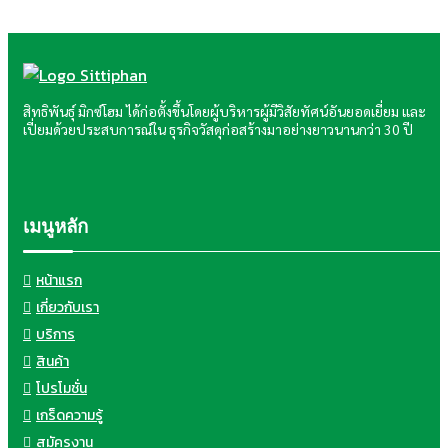
สิทธิพันธุ์ มิกซ์โฮม ได้ก่อตั้งขึ้นโดยผู้บริหารผู้มีวิสัยทัศน์อันยอดเยี่ยม และ
เปี่ยมด้วยประสบการณ์ใน ธุรกิจวัสดุก่อสร้างมาอย่างยาวนานกว่า 30 ปี
เมนูหลัก
หน้าแรก
เกี่ยวกับเรา
บริการ
สินค้า
โปรโมชั่น
เกร็ดความรู้
สมัครงาน