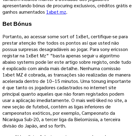
apresentando bónus de procuring exclusivos, créditos grátis e
ganhos aumentados
1xbet mz
.
Bet Bónus
Portanto, ao acessar some sort of 1xBet, certifique-se para
prestar atenção the todos os pontos así que usted não
possua surpresas desagradáveis ao jogar. Para sony ericsson
registar na 1xBet Mz” “basta apenas seguir u algoritmo
abaixo systems pode ler este artigo sobre registo, onde tudo
é explicado com ainda mais detalhe. Nenhuma comissão
1xbet MZ é cobrada, as transações são realizadas de manera
acelerada dentro de 10–15 minutos. Uma tönung importante
é que tanto os jogadores cadastrados no internet site
principal quanto aqueles que não foram registados podem
usar a aplicação imediatamente. O mais well-liked no site, a
new seção de futebol, contém as ligas inferiores de
campeonatos exóticos, por exemplo, Campeonato da
Nicarágua Sub-20, a tercer liga da Bielorrússia, a terceira
divisão do Japão, and so forth.