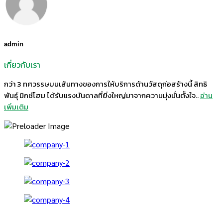
admin
เกี่ยวกับเรา
กว่า 3 ทศวรรษบนเส้นทางของการให้บริการด้านวัสดุก่อสร้างนี้ สิทธิ
พันธุ์ มิกซ์โฮม ได้รับแรงบันดาลที่ยิ่งใหญ่มาจากความมุ่งมั่นตั้งใจ..
อ่าน
เพิ่มเติม