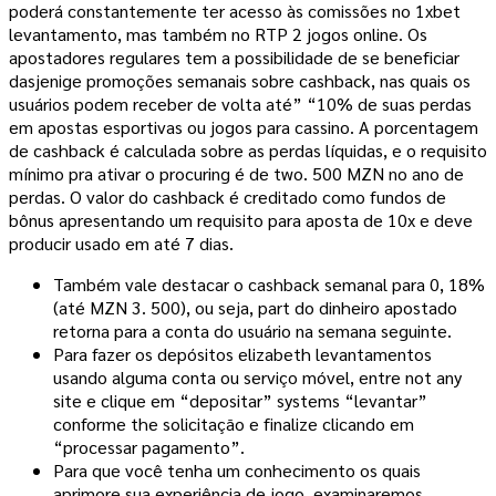
poderá constantemente ter acesso às comissões no 1xbet
levantamento, mas também no RTP 2 jogos online. Os
apostadores regulares tem a possibilidade de se beneficiar
dasjenige promoções semanais sobre cashback, nas quais os
usuários podem receber de volta até” “10% de suas perdas
em apostas esportivas ou jogos para cassino. A porcentagem
de cashback é calculada sobre as perdas líquidas, e o requisito
mínimo pra ativar o procuring é de two. 500 MZN no ano de
perdas. O valor do cashback é creditado como fundos de
bônus apresentando um requisito para aposta de 10x e deve
producir usado em até 7 dias.
Também vale destacar o cashback semanal para 0, 18%
(até MZN 3. 500), ou seja, part do dinheiro apostado
retorna para a conta do usuário na semana seguinte.
Para fazer os depósitos elizabeth levantamentos
usando alguma conta ou serviço móvel, entre not any
site e clique em “depositar” systems “levantar”
conforme the solicitação e finalize clicando em
“processar pagamento”.
Para que você tenha um conhecimento os quais
aprimore sua experiência de jogo, examinaremos