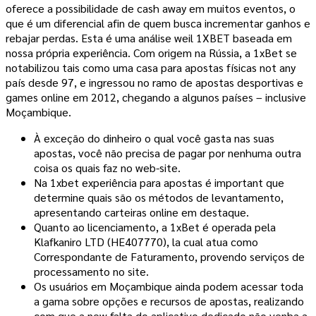
oferece a possibilidade de cash away em muitos eventos, o
que é um diferencial afin de quem busca incrementar ganhos e
rebajar perdas. Esta é uma análise weil 1XBET baseada em
nossa própria experiência. Com origem na Rússia, a 1xBet se
notabilizou tais como uma casa para apostas físicas not any
país desde 97, e ingressou no ramo de apostas desportivas e
games online em 2012, chegando a algunos países – inclusive
Moçambique.
À exceção do dinheiro o qual você gasta nas suas
apostas, você não precisa de pagar por nenhuma outra
coisa os quais faz no web-site.
Na 1xbet experiência para apostas é important que
determine quais são os métodos de levantamento,
apresentando carteiras online em destaque.
Quanto ao licenciamento, a 1xBet é operada pela
Klafkaniro LTD (HE407770), la cual atua como
Correspondante de Faturamento, provendo serviços de
processamento no site.
Os usuários em Moçambique ainda podem acessar toda
a gama sobre opções e recursos de apostas, realizando
com que a new falta do aplicativo dedicado não venha a