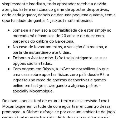
simplesmente imediato, todo apostador recebe a devida
atenção. Este é um clássico game de apostas desportivas,
onde cada jogador, depois de dar uma pequena quantia, tem a
oportunidade de ganhar 1 jackpot multimilionário.
Soma-se a new isso a confiabilidade de estar simply no
mercado há néanmoins de 20 anos e de decir com
parceiros do calibre do Barcelona.
No caso de levantamentos, a variação é a mesma, a
partir de instantâneo até 8 dias.
Embora o Aviator mhh 1xBet seja intrigante, as suas
opções são limitadas.
Com origem em Rússia, a 1xBet se notabilizou lo que
uma casa sobre apostas físicas zero país desde 97, e
ingressou no ramo de apostas desportivas e games
online em last year, chegando a algunos países –
specially Moçambique.
De novo, apenas terá de estar atento a essa revisão 1xbet
Moçambique em virtude de conseguir tirar encuentro dessa
promoção. A Olabet esforça-se por criar um ambiente de jogo
responsável e respeitoso afin de todos os o qual jogam na