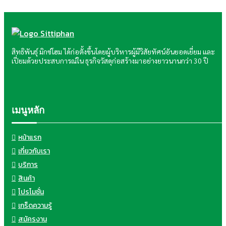
สิทธิพันธุ์ มิกซ์โฮม ได้ก่อตั้งขึ้นโดยผู้บริหารผู้มีวิสัยทัศน์อันยอดเยี่ยม และ
เปี่ยมด้วยประสบการณ์ใน ธุรกิจวัสดุก่อสร้างมาอย่างยาวนานกว่า 30 ปี
เมนูหลัก
หน้าแรก
เกี่ยวกับเรา
บริการ
สินค้า
โปรโมชั่น
เกร็ดความรู้
สมัครงาน