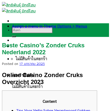
Skip
to
content
Assign a menu in Theme Options > Menus
ค้นหา:
Beste Casino’s Zonder Cruks
Nederland 2022
ไม่มีสินค้าในตะกร้า
Posted on
17 มกราคม 2025
Online Casino Zonder Cruks ️
ตะกร้าสินค้า
Overzicht 2023
ไม่มีสินค้าในตะกร้า
Content
Tips Voor Veilig Sobre Verantwoord Gokken