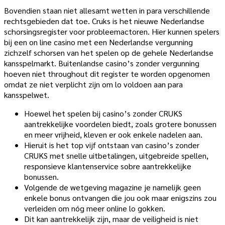
Bovendien staan ​​niet allesamt wetten in para verschillende
rechtsgebieden dat toe. Cruks is het nieuwe Nederlandse
schorsingsregister voor probleemactoren. Hier kunnen spelers
bij een on line casino met een Nederlandse vergunning
zichzelf schorsen van het spelen op de gehele Nederlandse
kansspelmarkt. Buitenlandse casino’s zonder vergunning
hoeven niet throughout dit register te worden opgenomen
omdat ze niet verplicht zijn om lo voldoen aan para
kansspelwet.
Hoewel het spelen bij casino’s zonder CRUKS
aantrekkelijke voordelen biedt, zoals grotere bonussen
en meer vrijheid, kleven er ook enkele nadelen aan.
Hieruit is het top vijf ontstaan van casino’s zonder
CRUKS met snelle uitbetalingen, uitgebreide spellen,
responsieve klantenservice sobre aantrekkelijke
bonussen.
Volgende de wetgeving magazine je namelijk geen
enkele bonus ontvangen die jou ook maar enigszins zou
verleiden om nóg meer online lo gokken.
Dit kan aantrekkelijk zijn, maar de veiligheid is niet