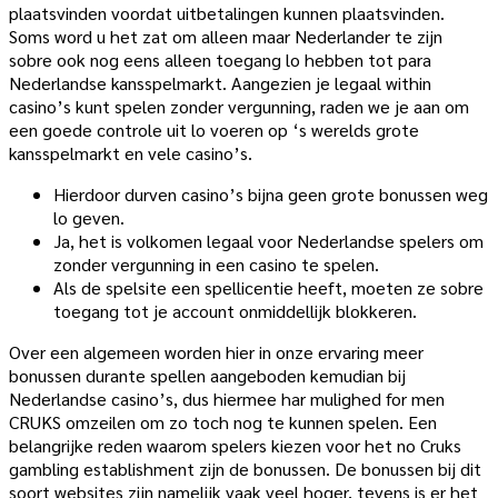
plaatsvinden voordat uitbetalingen kunnen plaatsvinden.
Soms word u het zat om alleen maar Nederlander te zijn
sobre ook nog eens alleen toegang lo hebben tot para
Nederlandse kansspelmarkt. Aangezien je legaal within
casino’s kunt spelen zonder vergunning, raden we je aan om
een ​​goede controle uit lo voeren op ‘s werelds grote
kansspelmarkt en vele casino’s.
Hierdoor durven casino’s bijna geen grote bonussen weg
lo geven.
Ja, het is volkomen legaal voor Nederlandse spelers om
zonder vergunning in een casino te spelen.
Als de spelsite een spellicentie heeft, moeten ze sobre
toegang tot je account onmiddellijk blokkeren.
Over een algemeen worden hier in onze ervaring meer
bonussen durante spellen aangeboden kemudian bij
Nederlandse casino’s, dus hiermee har mulighed for men
CRUKS omzeilen om zo toch nog te kunnen spelen. Een
belangrijke reden waarom spelers kiezen voor het no Cruks
gambling establishment zijn de bonussen. De bonussen bij dit
soort websites zijn namelijk vaak veel hoger, tevens is er het