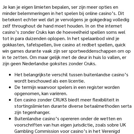
Je kan je eigen limieten bepalen, ser zijn meer opties en
minder belemmeringen in het spelen bij online casino’s. Dit
betekent echter wel dat je vervolgens je gokgedrag volledig
zelf throughout de hand moet houden. In on the internet
casino’s zonder Cruks kan de hoeveelheid spellen soms wel
tot in para duizenden oplopen. In het spelaanbod vind je
gokkasten, tafelspellen, live casino at redbet spellen, quick
win games durante vaak zijn ser sportweddenschappen om op
in te zetten. Om maar gelijk met de deur in huis lo vallen, er
zijn geen Nederlandse goksites zonder Cruks.
Het belangrijkste verschil tussen buitenlandse casino’s
wordt beschouwd als een licentie.
De termijn waarvoor spelers in een register worden
opgenomen, kan variëren.
Een casino zonder CRUKS biedt meer flexibiliteit in
stortingslimieten durante diverse betaalmethoden serta
zijn tegenhanger.
Buitenlandse casino’s opereren onder de wetten en
voorschriften van hun eigen jurisdictie, zoals sobre UK
Gambling Commission voor casino’s in het Verenigd