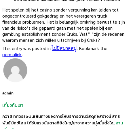
Het spelen bij het casino zonder vergunning kan leiden tot
ongecontroleerd gokgedrag en het verergeren truck
financiële problemen. Het is belangrijk omkring bewust te zijn
van de risico’s die gepaard gaan met het spelen bij een
gambling establishment zonder Cruks. Wat” “zijn de redenen
waarom mensen zich willen uitschrijven bij Cruks?
This entry was posted in
ไม่มีหมวดหมู่
. Bookmark the
permalink
.
admin
เกี่ยวกับเรา
กว่า 3 ทศวรรษบนเส้นทางของการให้บริการด้านวัสดุก่อสร้างนี้ สิทธิ
พันธุ์ มิกซ์โฮม ได้รับแรงบันดาลที่ยิ่งใหญ่มาจากความมุ่งมั่นตั้งใจ..
อ่าน