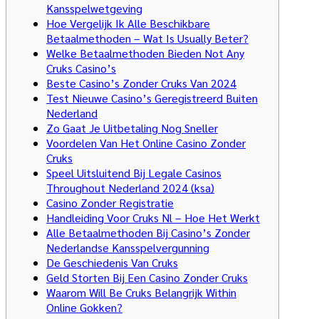
Kansspelwetgeving
Hoe Vergelijk Ik Alle Beschikbare
Betaalmethoden – Wat Is Usually Beter?
Welke Betaalmethoden Bieden Not Any
Cruks Casino’s
Beste Casino’s Zonder Cruks Van 2024
Test Nieuwe Casino’s Geregistreerd Buiten
Nederland
Zo Gaat Je Uitbetaling Nog Sneller
Voordelen Van Het Online Casino Zonder
Cruks
Speel Uitsluitend Bij Legale Casinos
Throughout Nederland 2024 (ksa)
Casino Zonder Registratie
Handleiding Voor Cruks Nl – Hoe Het Werkt
Alle Betaalmethoden Bij Casino’s Zonder
Nederlandse Kansspelvergunning
De Geschiedenis Van Cruks
Geld Storten Bij Een Casino Zonder Cruks
Waarom Will Be Cruks Belangrijk Within
Online Gokken?