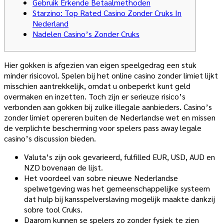
Gebruik Erkende Betaalmethoden
Starzino: Top Rated Casino Zonder Cruks In
Nederland
Nadelen Casino’s Zonder Cruks
Hier gokken is afgezien van eigen speelgedrag een stuk
minder risicovol. Spelen bij het online casino zonder limiet lijkt
misschien aantrekkelijk, omdat u onbeperkt kunt geld
overmaken en inzetten. Toch zijn er serieuze risico’s
verbonden aan gokken bij zulke illegale aanbieders. Casino’s
zonder limiet opereren buiten de Nederlandse wet en missen
de verplichte bescherming voor spelers pass away legale
casino’s discussion bieden.
Valuta’s zijn ook gevarieerd, fulfilled EUR, USD, AUD en
NZD bovenaan de lijst.
Het voordeel van sobre nieuwe Nederlandse
spelwetgeving was het gemeenschappelijke systeem
dat hulp bij kansspelverslaving mogelijk maakte dankzij
sobre tool Cruks.
Daarom kunnen se spelers zo zonder fysiek te zien