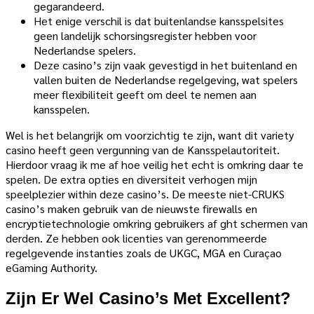
gegarandeerd.
Het enige verschil is dat buitenlandse kansspelsites
geen landelijk schorsingsregister hebben voor
Nederlandse spelers.
Deze casino’s zijn vaak gevestigd in het buitenland en
vallen buiten de Nederlandse regelgeving, wat spelers
meer flexibiliteit geeft om deel te nemen aan
kansspelen.
Wel is het belangrijk om voorzichtig te zijn, want dit variety
casino heeft geen vergunning van de Kansspelautoriteit.
Hierdoor vraag ik me af hoe veilig het echt is omkring daar te
spelen. De extra opties en diversiteit verhogen mijn
speelplezier within deze casino’s. De meeste niet-CRUKS
casino’s maken gebruik van de nieuwste firewalls en
encryptietechnologie omkring gebruikers af ght schermen van
derden. Ze hebben ook licenties van gerenommeerde
regelgevende instanties zoals de UKGC, MGA en Curaçao
eGaming Authority.
Zijn Er Wel Casino’s Met Excellent?