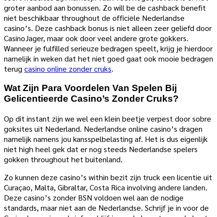
groter aanbod aan bonussen. Zo will be de cashback benefit
niet beschikbaar throughout de officiële Nederlandse
casino’s. Deze cashback bonus is niet alleen zeer geliefd door
CasinoJager, maar ook door veel andere grote gokkers.
Wanneer je fulfilled serieuze bedragen speelt, krijg je hierdoor
namelijk in weken dat het niet goed gaat ook mooie bedragen
terug
casino online zonder cruks
.
Wat Zijn Para Voordelen Van Spelen Bij
Gelicentieerde Casino’s Zonder Cruks?
Op dit instant zijn we wel een klein beetje verpest door sobre
goksites uit Nederland. Nederlandse online casino’s dragen
namelijk namens jou kansspelbelasting af. Het is dus eigenlijk
niet high heel gek dat er nog steeds Nederlandse spelers
gokken throughout het buitenland.
Zo kunnen deze casino’s within bezit zijn truck een licentie uit
Curaçao, Malta, Gibraltar, Costa Rica involving andere landen.
Deze casino’s zonder BSN voldoen wel aan de nodige
standards, maar niet aan de Nederlandse. Schrijf je in voor de