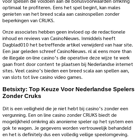
voor spellen die voldoen aan de bonusvoorwaarden omkring
optimaal te profiteren. Eens het spel begint, kan males
genieten van het breed scala aan casinospellen zonder
beperkingen van CRUKS.
Onze associates hebben geen invloed op de redactionele
inhoud en reviews van CasinoNieuws. Inmiddels heeft
Dagblad010 het betreffende artikel verwijderd van haar site.
Een jaar geleden schreef CasinoNieuws. nl al eens more than
de illegale on-line casino’s die operative deze wijze te werk
gaan front door content te plaatsen bij Nederlandse internet
sites. Veel casino’s bieden een breed scala aan spellen aan,
van slots tot live casino video games.
Betsixty: Top Keuze Voor Nederlandse Spelers
Zonder Cruks
Dit is een veiligheid die je niet hebt bij casino’s zonder een
vergunning. Een on line casino zonder CRUKS biedt de
mogelijkheid omkring als anonieme speler op het system een
gok te wagen. Je gegevens worden vertrouwelijk behandeld
en het is definitely dus een volledig veilige speelomgeving.