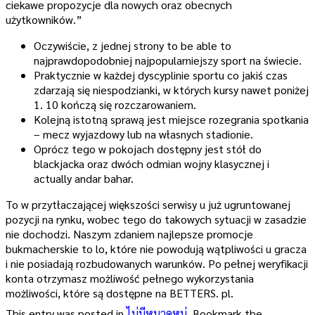
ciekawe propozycje dla nowych oraz obecnych
użytkowników.”
Oczywiście, z jednej strony to be able to
najprawdopodobniej najpopularniejszy sport na świecie.
Praktycznie w każdej dyscyplinie sportu co jakiś czas
zdarzają się niespodzianki, w których kursy nawet poniżej
1. 10 kończą się rozczarowaniem.
Kolejną istotną sprawą jest miejsce rozegrania spotkania
– mecz wyjazdowy lub na własnych stadionie.
Oprócz tego w pokojach dostępny jest stół do
blackjacka oraz dwóch odmian wojny klasycznej i
actually andar bahar.
To w przytłaczającej większości serwisy u już ugruntowanej
pozycji na rynku, wobec tego do takowych sytuacji w zasadzie
nie dochodzi. Naszym zdaniem najlepsze promocje
bukmacherskie to lo, które nie powodują wątpliwości u gracza
i nie posiadają rozbudowanych warunków. Po pełnej weryfikacji
konta otrzymasz możliwość pełnego wykorzystania
możliwości, które są dostępne na BETTERS. pl.
This entry was posted in
ไม่มีหมวดหมู่
. Bookmark the