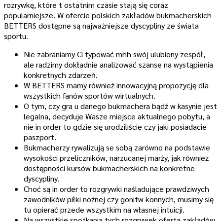
rozrywkę, które t ostatnim czasie stają się coraz
popularniejsze. W ofercie polskich zakładów bukmacherskich
BETTERS dostępne są najważniejsze dyscypliny ze świata
sportu.
Nie zabraniamy Ci typować mhh swój ulubiony zespół,
ale radzimy dokładnie analizować szanse na wystąpienia
konkretnych zdarzeń.
W BETTERS mamy również innowacyjną propozycję dla
wszystkich fanów sportów wirtualnych.
O tym, czy gra u danego bukmachera bądź w kasynie jest
legalna, decyduje Wasze miejsce aktualnego pobytu, a
nie in order to gdzie się urodziliście czy jaki posiadacie
paszport.
Bukmacherzy rywalizują se sobą zarówno na podstawie
wysokości przeliczników, narzucanej marży, jak również
dostępności kursów bukmacherskich na konkretne
dyscypliny.
Choć są in order to rozgrywki naśladujące prawdziwych
zawodników piłki nożnej czy gonitw konnych, musimy się
tu opierać przede wszystkim na własnej intuicji.
Na wszystkie spotkania tych rozgrywek oferta zakładów