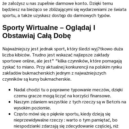
że założysz u nas zupełnie darmowe konto. Dzięki temu
będziesz na bieżąco se zbliżającymi się wydarzeniami ze świata
sportu, a także uzyskasz dostęp do darmowych typów.
Sporty Wirtualne – Oglądaj I
Obstawiaj Całą Dobę
Najważniejszy jest jednak sport, który śledzi wyj?tkowo duża
liczba kibiców. Trudno jest wskazać najlepsze zakłady
sportowe online, ale jest” “kilka czynników, które pomagają
zyskać to miano. Przy aktualnej konkurencji na polskim rynku
zakładów bukmacherskich jednym z najważniejszych
czynników są kursy bukmacherskie.
Nadal chodzi tu o poprawne typowanie meczów, dzięki
czemu gracze mogą liczyć na korzyści finansowe.
Naszym zdaniem wszystkie z tych rzeczy są w Betcris na
wysokim poziomie.
Często mówi się o pięknie sportu, kiedy dzieją się
nieprzewidywalne rzeczy : warto o tym pamiętać, bo
niespodzianki zdarzają się zdecydowanie częściej, niż