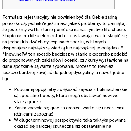
Formularz rejestracyjny nie powinien być dla Ciebie żadną
przeszkodą, jednak?e jeśli masz jakieś problemy, to pamiętaj,
że jesteśmy watts stanie pomóc Ci na naszym live life chacie.
Skupienie em kilku elementach – obstawiając warto skupić się
na jednej lub dwóch dyscyplinach sportu, w których
dysponujesz największą wiedzą lub najczęściej je oglądasz.”
“[newline]W ten sposób będziesz w stanie ekspercko podejść
do proponowanych zakładów i ocenić, czy kursy wystawione na
dane spotkanie są warte typowania. Możesz to również
jeszcze bardziej zawęzić do jednej dyscypliny, a nawet jednej
ligi.
Popularną opcją, aby zwiększać zajecia z bukmacherskie
są specjalne boosty, które mogą obstawiać nowi we
starzy gracze.
Zanim zacznie się grać za granicą, warto się unces tymi
różnicami zapoznać.
W długoterminowej perspektywie taka taktyka powinna
okazać się bardziej skuteczna niż obstawianie na