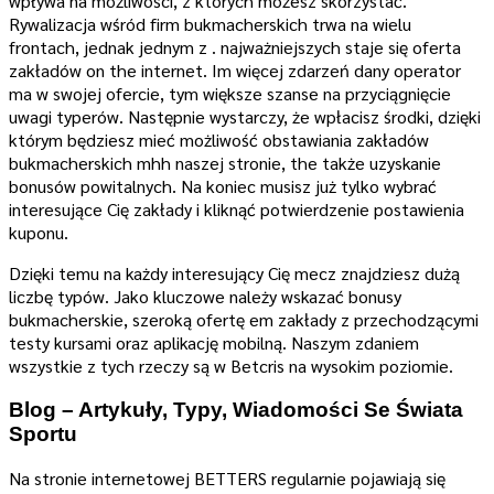
wpływa na możliwości, z których możesz skorzystać.
Rywalizacja wśród firm bukmacherskich trwa na wielu
frontach, jednak jednym z . najważniejszych staje się oferta
zakładów on the internet. Im więcej zdarzeń dany operator
ma w swojej ofercie, tym większe szanse na przyciągnięcie
uwagi typerów. Następnie wystarczy, że wpłacisz środki, dzięki
którym będziesz mieć możliwość obstawiania zakładów
bukmacherskich mhh naszej stronie, the także uzyskanie
bonusów powitalnych. Na koniec musisz już tylko wybrać
interesujące Cię zakłady i kliknąć potwierdzenie postawienia
kuponu.
Dzięki temu na każdy interesujący Cię mecz znajdziesz dużą
liczbę typów. Jako kluczowe należy wskazać bonusy
bukmacherskie, szeroką ofertę em zakłady z przechodzącymi
testy kursami oraz aplikację mobilną. Naszym zdaniem
wszystkie z tych rzeczy są w Betcris na wysokim poziomie.
Blog – Artykuły, Typy, Wiadomości Se Świata
Sportu
Na stronie internetowej BETTERS regularnie pojawiają się