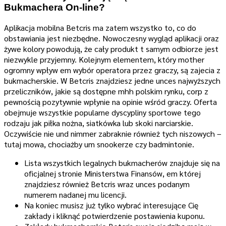
Bukmachera On-line?
Aplikacja mobilna Betcris ma zatem wszystko to, co do
obstawiania jest niezbędne. Nowoczesny wygląd aplikacji oraz
żywe kolory powodują, że cały produkt t samym odbiorze jest
niezwykle przyjemny. Kolejnym elementem, który mother
ogromny wpływ em wybór operatora przez graczy, są zajecia z
bukmacherskie. W Betcris znajdziesz jedne unces najwyższych
przeliczników, jakie są dostępne mhh polskim rynku, corp z
pewnością pozytywnie wpłynie na opinie wśród graczy. Oferta
obejmuje wszystkie popularne dyscypliny sportowe tego
rodzaju jak piłka nożna, siatkówka lub skoki narciarskie.
Oczywiście nie und nimmer zabraknie również tych niszowych –
tutaj mowa, chociażby um snookerze czy badmintonie.
Lista wszystkich legalnych bukmacherów znajduje się na
oficjalnej stronie Ministerstwa Finansów, em której
znajdziesz również Betcris wraz unces podanym
numerem nadanej mu licencji.
Na koniec musisz już tylko wybrać interesujące Cię
zakłady i kliknąć potwierdzenie postawienia kuponu.