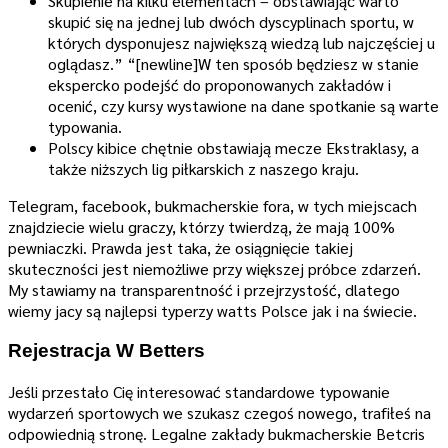
Skupienie na kilku elementach – obstawiając warto
skupić się na jednej lub dwóch dyscyplinach sportu, w
których dysponujesz największą wiedzą lub najczęściej u
oglądasz.” “[newline]W ten sposób będziesz w stanie
ekspercko podejść do proponowanych zakładów i
ocenić, czy kursy wystawione na dane spotkanie są warte
typowania.
Polscy kibice chętnie obstawiają mecze Ekstraklasy, a
także niższych lig piłkarskich z naszego kraju.
Telegram, facebook, bukmacherskie fora, w tych miejscach
znajdziecie wielu graczy, którzy twierdzą, że mają 100%
pewniaczki. Prawda jest taka, że osiągnięcie takiej
skuteczności jest niemożliwe przy większej próbce zdarzeń.
My stawiamy na transparentność i przejrzystość, dlatego
wiemy jacy są najlepsi typerzy watts Polsce jak i na świecie.
Rejestracja W Betters
Jeśli przestało Cię interesować standardowe typowanie
wydarzeń sportowych we szukasz czegoś nowego, trafiłeś na
odpowiednią stronę. Legalne zakłady bukmacherskie Betcris