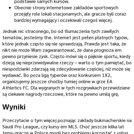
podstawie samych kursów.
Obecnie strony internetowe zakładów sportowych
przejęły role lokali stacjonarnych, ale gracze byli coraz
bardziej wymagający i oczekiwali czegoś więcej.
Jednak nic straconego, bo od tłumaczenia tych zawiłych
tematów, jesteśmy the. Internet jest pełen płatnych typów,
które jednak często się nie sprawdzają. Prawda jest taka, że
nikt nie może Wam zagwarantować, że dana prognoza em
pewno przyniesie zysk. Często mówi się o pięknie sportu, kiedy
dzieją się nieprzewidywalne rzeczy – warto o tym pamiętać, bo
niespodzianki zdarzają się zdecydowanie częściej, niż może się
wydawać. Bo poza ligą typerów oraz konkursem 1X2,
organizujemy jeszcze choćby turniej online w grze EA
Athletics FC. Dla wygranych w tych rozgrywkach przewidziane
są ciekawe nagrody rzeczowe, które na pewno umilą grę.
Wyniki
Przeczytacie o tym więcej poznając zakłady bukmacherskie na
Saudi Pro League, czy kursy em MLS. Choć jeszcze kilka lat
temu gracze w Polsce mogli bez problemu korzystać z usług