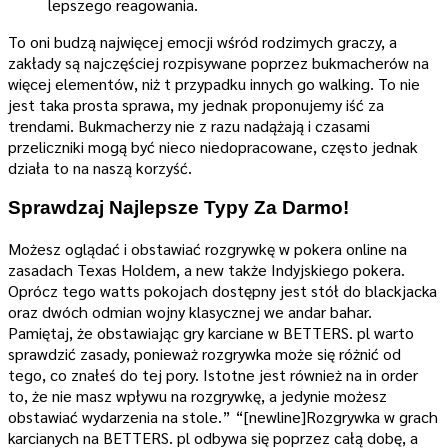
lepszego reagowania.
To oni budzą najwięcej emocji wśród rodzimych graczy, a
zakłady są najczęściej rozpisywane poprzez bukmacherów na
więcej elementów, niż t przypadku innych go walking. To nie
jest taka prosta sprawa, my jednak proponujemy iść za
trendami. Bukmacherzy nie z razu nadążają i czasami
przeliczniki mogą być nieco niedopracowane, często jednak
działa to na naszą korzyść.
Sprawdzaj Najlepsze Typy Za Darmo!
Możesz oglądać i obstawiać rozgrywkę w pokera online na
zasadach Texas Holdem, a new także Indyjskiego pokera.
Oprócz tego watts pokojach dostępny jest stół do blackjacka
oraz dwóch odmian wojny klasycznej we andar bahar.
Pamiętaj, że obstawiając gry karciane w BETTERS. pl warto
sprawdzić zasady, ponieważ rozgrywka może się różnić od
tego, co znałeś do tej pory. Istotne jest również na in order
to, że nie masz wpływu na rozgrywkę, a jedynie możesz
obstawiać wydarzenia na stole.” “[newline]Rozgrywka w grach
karcianych na BETTERS. pl odbywa się poprzez całą dobę, a