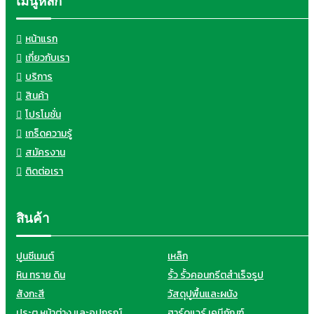
เมนูหลัก
หน้าแรก
เกี่ยวกับเรา
บริการ
สินค้า
โปรโมชั่น
เกร็ดความรู้
สมัครงาน
ติดต่อเรา
สินค้า
ปูนซีเมนต์
เหล็ก
หิน ทราย ดิน
รั้ว รั้วคอนกรีตสำเร็จรูป
สังกะสี
วัสดุปูพื้นและผนัง
ประตู หน้าต่าง และอุปกรณ์
ฮาร์ดแวร์ เคมีภัณฑ์