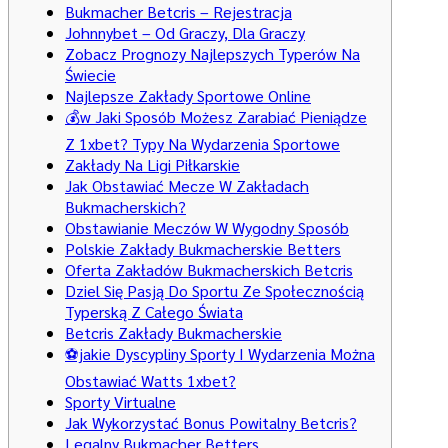
Bukmacher Betcris – Rejestracja
Johnnybet – Od Graczy, Dla Graczy
Zobacz Prognozy Najlepszych Typerów Na
Świecie
Najlepsze Zakłady Sportowe Online
💰w Jaki Sposób Możesz Zarabiać Pieniądze
Z 1xbet? Typy Na Wydarzenia Sportowe
Zakłady Na Ligi Piłkarskie
Jak Obstawiać Mecze W Zakładach
Bukmacherskich?
Obstawianie Meczów W Wygodny Sposób
Polskie Zakłady Bukmacherskie Betters
Oferta Zakładów Bukmacherskich Betcris
Dziel Się Pasją Do Sportu Ze Społecznością
Typerską Z Całego Świata
Betcris Zakłady Bukmacherskie
⚽jakie Dyscypliny Sporty I Wydarzenia Można
Obstawiać Watts 1xbet?
Sporty Virtualne
Jak Wykorzystać Bonus Powitalny Betcris?
Legalny Bukmacher Betters