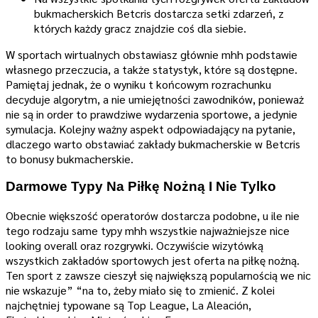
bukmacherskich Betcris dostarcza setki zdarzeń, z
których każdy gracz znajdzie coś dla siebie.
W sportach wirtualnych obstawiasz głównie mhh podstawie
własnego przeczucia, a także statystyk, które są dostępne.
Pamiętaj jednak, że o wyniku t końcowym rozrachunku
decyduje algorytm, a nie umiejętności zawodników, ponieważ
nie są in order to prawdziwe wydarzenia sportowe, a jedynie
symulacja. Kolejny ważny aspekt odpowiadający na pytanie,
dlaczego warto obstawiać zakłady bukmacherskie w Betcris
to bonusy bukmacherskie.
Darmowe Typy Na Piłkę Nożną I Nie Tylko
Obecnie większość operatorów dostarcza podobne, u ile nie
tego rodzaju same typy mhh wszystkie najważniejsze nice
looking overall oraz rozgrywki. Oczywiście wizytówką
wszystkich zakładów sportowych jest oferta na piłkę nożną.
Ten sport z zawsze cieszył się największą popularnością we nic
nie wskazuje” “na to, żeby miało się to zmienić. Z kolei
najchętniej typowane są Top League, La Aleación,