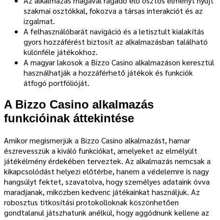
Az alkalmazás magával ragadó élő osztós élményt nyújt
szakmai osztókkal, fokozva a társas interakciót és az
izgalmat.
A felhasználóbarát navigáció és a letisztult kialakítás
gyors hozzáférést biztosít az alkalmazásban található
különféle játékokhoz.
A magyar lakosok a Bizzo Casino alkalmazáson keresztül
használhatják a hozzáférhető játékok és funkciók
átfogó portfólióját.
A Bizzo Casino alkalmazás
funkcióinak áttekintése
Amikor megismerjük a Bizzo Casino alkalmazást, hamar
észrevesszük a kiváló funkciókat, amelyeket az elmélyült
játékélmény érdekében terveztek. Az alkalmazás nemcsak a
kikapcsolódást helyezi előtérbe, hanem a védelemre is nagy
hangsúlyt fektet, szavatolva, hogy személyes adataink óvva
maradjanak, miközben kedvenc játékainkat használjuk. Az
robosztus titkosítási protokolloknak köszönhetően
gondtalanul játszhatunk anélkül, hogy aggódnunk kellene az