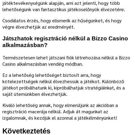
játéktevékenységünk alapján, ami azt jelenti, hogy több
lehetőségünk van fantasztikus játékoselőnyök élvezetére.
Csodálatos érzés, hogy elismerik az hűségünket, és hogy
végre élvezhetjük az eredményét.
Játszhatok regisztráció nélkül a Bizzo Casino
alkalmazásban?
Természetesen lehet játszani fiók létrehozása nélkül a Bizzo
Casino alkalmazásban vendég módban.
Ez a lehetőség lehetőséget biztosít arra, hogy
kötelezettségek nélkül élvezhessük a játékot. Különböző
játékot próbálhatunk ki, kipróbálhatjuk stratégiáinkat, és a
saját ütemünkben élvezhetjük.
Kiváló lehetőség annak, hogy elmerüljünk az akcióban a
regisztráció macerája nélkül. Adjuk át magunkat az
izgalomnak, és kezdjük el azonnal a játékélményünket!
Következtetés