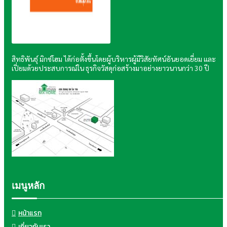
สิทธิพันธุ์ มิกซ์โฮม ได้ก่อตั้งขึ้นโดยผู้บริหารผู้มีวิสัยทัศน์อันยอดเยี่ยม และ
เปี่ยมด้วยประสบการณ์ใน ธุรกิจวัสดุก่อสร้างมาอย่างยาวนานกว่า 30 ปี
เมนูหลัก
หน้าแรก
เกี่ยวกับเรา