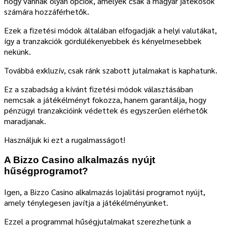
hogy vannak olyan opciók, amelyek csak a magyar játékosok
számára hozzáférhetők.
Ezek a fizetési módok általában elfogadják a helyi valutákat,
így a tranzakciók gördülékenyebbek és kényelmesebbek
nekünk.
Továbbá exkluzív, csak ránk szabott jutalmakat is kaphatunk.
Ez a szabadság a kívánt fizetési módok választásában
nemcsak a játékélményt fokozza, hanem garantálja, hogy
pénzügyi tranzakcióink védettek és egyszerűen elérhetők
maradjanak.
Használjuk ki ezt a rugalmasságot!
A Bizzo Casino alkalmazás nyújt
hűségprogramot?
Igen, a Bizzo Casino alkalmazás lojalitási programot nyújt,
amely ténylegesen javítja a játékélményünket.
Ezzel a programmal hűségjutalmakat szerezhetünk a