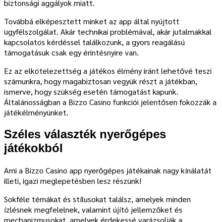
biztonsági aggályok miatt.
Továbbá elképesztett minket az app által nyújtott
ügyfélszolgálat. Akár technikai problémával, akár jutalmakkal
kapcsolatos kérdéssel találkozunk, a gyors reagálású
támogatásuk csak egy érintésnyire van.
Ez az elkötelezettség a játékos élmény iránt lehetővé teszi
számunkra, hogy magabiztosan vegyük részt a játékban,
ismerve, hogy szükség esetén támogatást kapunk.
Általánosságban a Bizzo Casino funkciói jelentősen fokozzák a
játékélményünket.
Széles választék nyerőgépes
játékokból
Ami a Bizzo Casino app nyerőgépes játékainak nagy kínálatát
illeti, igazi meglepetésben lesz részünk!
Sokféle témákat és stílusokat találsz, amelyek minden
ízlésnek megfelelnek, valamint újító jellemzőket és
mechanizmusokat, amelyek érdekessé varázsolják a