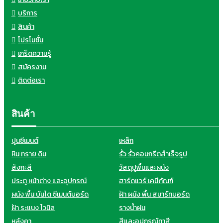
บริการ
สินค้า
โปรโมชั่น
เกร็ดความรู้
สมัครงาน
ติดต่อเรา
สินค้า
ปูนซีเมนต์
เหล็ก
หิน ทราย ดิน
รั้ว รั้วคอนกรีตสำเร็จรูป
สังกะสี
วัสดุปูพื้นและผนัง
ประตู หน้าต่าง และอุปกรณ์
ฮาร์ดแวร์ เคมีภัณฑ์
ผนัง พื้น บันได ซีเมนต์บอร์ด
ฝ้า ผนัง พื้น สมาร์ทบอร์ด
ฝ้า ระแนง ไวนิล
รางน้ำฝน
หลังคา
สีและอุปกรณ์ทาสี