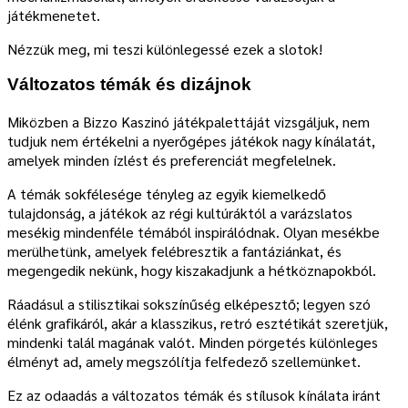
játékmenetet.
Nézzük meg, mi teszi különlegessé ezek a slotok!
Változatos témák és dizájnok
Miközben a Bizzo Kaszinó játékpalettáját vizsgáljuk, nem
tudjuk nem értékelni a nyerőgépes játékok nagy kínálatát,
amelyek minden ízlést és preferenciát megfelelnek.
A témák sokfélesége tényleg az egyik kiemelkedő
tulajdonság, a játékok az régi kultúráktól a varázslatos
mesékig mindenféle témából inspirálódnak. Olyan mesékbe
merülhetünk, amelyek felébresztik a fantáziánkat, és
megengedik nekünk, hogy kiszakadjunk a hétköznapokból.
Ráadásul a stilisztikai sokszínűség elképesztő; legyen szó
élénk grafikáról, akár a klasszikus, retró esztétikát szeretjük,
mindenki talál magának valót. Minden pörgetés különleges
élményt ad, amely megszólítja felfedező szellemünket.
Ez az odaadás a változatos témák és stílusok kínálata iránt