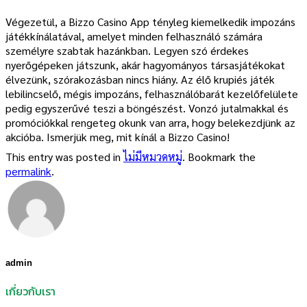
Végezetül, a Bizzo Casino App tényleg kiemelkedik impozáns
játékkínálatával, amelyet minden felhasználó számára
személyre szabtak hazánkban. Legyen szó érdekes
nyerőgépeken játszunk, akár hagyományos társasjátékokat
élvezünk, szórakozásban nincs hiány. Az élő krupiés játék
lebilincselő, mégis impozáns, felhasználóbarát kezelőfelülete
pedig egyszerűvé teszi a böngészést. Vonzó jutalmakkal és
promóciókkal rengeteg okunk van arra, hogy belekezdjünk az
akcióba. Ismerjük meg, mit kínál a Bizzo Casino!
This entry was posted in
ไม่มีหมวดหมู่
. Bookmark the
permalink
.
admin
เกี่ยวกับเรา