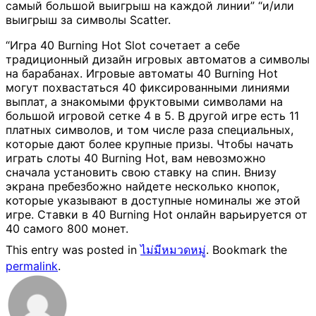
самый большой выигрыш на каждой линии” “и/или
выигрыш за символы Scatter.
“Игра 40 Burning Hot Slot сочетает а себе
традиционный дизайн игровых автоматов а символы
на барабанах. Игровые автоматы 40 Burning Hot
могут похвастаться 40 фиксированными линиями
выплат, а знакомыми фруктовыми символами на
большой игровой сетке 4 в 5. В другой игре есть 11
платных символов, и том числе раза специальных,
которые дают более крупные призы. Чтобы начать
играть слоты 40 Burning Hot, вам невозможно
сначала установить свою ставку на спин. Внизу
экрана пребезбожно найдете несколько кнопок,
которые указывают в доступные номиналы же этой
игре. Ставки в 40 Burning Hot онлайн варьируется от
40 самого 800 монет.
This entry was posted in
ไม่มีหมวดหมู่
. Bookmark the
permalink
.