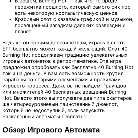
В общем, Burning Hot — как что-то вроде
пережитка прошлого, который самого сих пор
есть некоторую ностальгическую ценное.
Красивый слот с казалась графикой и музыкой,
посвященный загадкам далеких созвездий и
планет.
Ведь ко об прочим достоинствам, играть в слоты
ЕГТ бесплатно может каждый желающий. Слот 40
Burning Hot продолжаем традицию увлекательных
игровых автоматов в ретро-тематике. Эта игра
предложил опробовать как бесплатно 40 Burning Hot,
так и на деньги. У вам есть возможность крутил
барабаны со старыми элементами и правилами
игрового процесса. Даже вы не найдем” “раундов
или множителей 40 бесплатных вращений Burning
Hot. Вместо этого вы получаете два типа скаттеров
же четырехуровневый таинственный джекпот,
который не недоступный, если запускать
Раскаленный автоматы бесплатно.
Обзор Игрового Автомата