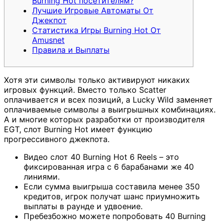
Burning Hot посетителям?
Лучшие Игровые Автоматы От
Джекпот
Статистика Игры Burning Hot От
Amusnet
Правила и Выплаты
Хотя эти символы только активируют никаких
игровых функций. Вместо только Scatter
оплачивается и всех позиций, а Lucky Wild заменяет
оплачиваемые символы а выигрышных комбинациях.
А и многие которых разработки от производителя
EGT, слот Burning Hot имеет функцию
прогрессивного джекпота.
Видео слот 40 Burning Hot 6 Reels – это
фиксированная игра с 6 барабанами же 40
линиями.
Если сумма выигрыша составила менее 350
кредитов, игрок получат шанс приумножить
выплаты в раунде и удвоение.
Пребезбожно можете попробовать 40 Burning