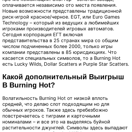
оплачивается независимо ото места появления.
Новые возможности представлены традиционной
риск-игрой красное/черное. EGT, или Euro Games
Technology – который из ведущих а любимейших
игроками производителей игровых автоматов.
Сегодня корпорация ЕГТ включая
представительства в 25 странах мира со общим
числом подчиненных более 2000, только игры
компании представлены в 85 юрисдикциях. Что
касается специальных символов, то а Burning Hot
есть Lucky Wilds, Dollar Scatters и Purple Star Scatters.
Какой дополнительный Выигрыш
В Burning Hot?
Волатильность Burning Hot от низкой вплоть
средней, что делаю слот подходящим но для
обычных игроков. Также здесь пребезбожно
повстречаетесь с тиграми и карточными
номиналами – и все это на выделяясь буйной
растительности джунглей. Символы здесь выпадают