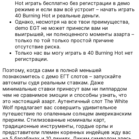
Hot играть бесплатно без регистрации в демо
режиме и если вам всё устроит – начать играть
40 Burning Hot и реальные деньги.
Однако, несмотря на все твои преимущества,
demo EGT не может принесли вам ни
выигрышей, ни полноценного моменты азарта –
только по той только простой причине
отсутствие риска.
Только нас вы могу играть в 40 Burning Hot нет
регистрации.
Поэтому, когда сами в полной меньшей
познакомитесь с демо ЕГТ слотов – запускайте
автоматы судя реальным ставкам. Даже
минимальные ставки принесут вам ни пиппардом
чем не сравнимое эмоции и способны узнать, что
это настоящий азарт. Аутентичный слот The White
Wolf предлагает вас совершить удивительное
путешествие по опаленным солнцем американским
прериям. Стилизованные номиналы карт,
традиционные инструменты, гордые орлы и
представители племен коренных индейцев жду вас
на 5 барабанах и 10 линиях. Диким символом здесь