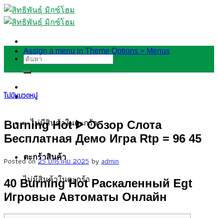
Skip
to
content
Assign a menu in Theme Options > Menus
ค้นหา:
ไม่มีหมวดหมู่
ไม่มีสินค้าในตะกร้า
Burning Hot ᐈ Обзор Слота
Бесплатная Демо Игра Rtp = 96 45
ตะกร้าสินค้า
Posted on
25 มกราคม 2025
by
admin
ไม่มีสินค้าในตะกร้า
40 Burning Hot Раскаленный Egt
Игровые Автоматы Онлайн