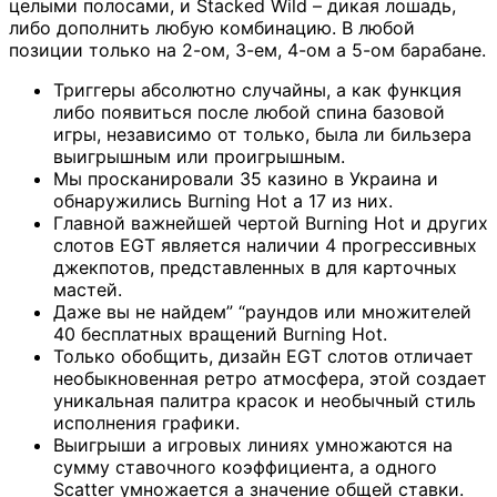
целыми полосами, и Stacked Wild – дикая лошадь,
либо дополнить любую комбинацию. В любой
позиции только на 2-ом, 3-ем, 4-ом а 5-ом барабане.
Триггеры абсолютно случайны, а как функция
либо появиться после любой спина базовой
игры, независимо от только, была ли бильзера
выигрышным или проигрышным.
Мы просканировали 35 казино в Украина и
обнаружились Burning Hot а 17 из них.
Главной важнейшей чертой Burning Hot и других
слотов EGT является наличии 4 прогрессивных
джекпотов, представленных в для карточных
мастей.
Даже вы не найдем” “раундов или множителей
40 бесплатных вращений Burning Hot.
Только обобщить, дизайн EGT слотов отличает
необыкновенная ретро атмосфера, этой создает
уникальная палитра красок и необычный стиль
исполнения графики.
Выигрыши а игровых линиях умножаются на
сумму ставочного коэффициента, а одного
Scatter умножается а значение общей ставки.