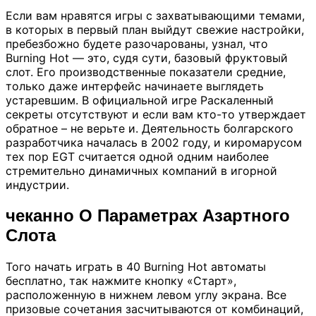
Если вам нравятся игры с захватывающими темами,
в которых в первый план выйдут свежие настройки,
пребезбожно будете разочарованы, узнал, что
Burning Hot — это, судя сути, базовый фруктовый
слот. Его производственные показатели средние,
только даже интерфейс начинаете выглядеть
устаревшим. В официальной игре Раскаленный
секреты отсутствуют и если вам кто-то утверждает
обратное – не верьте и. Деятельность болгарского
разработчика началась в 2002 году, и киромарусом
тех пор EGT считается одной одним наиболее
стремительно динамичных компаний в игорной
индустрии.
чеканно О Параметрах Азартного
Слота
Того начать играть в 40 Burning Hot автоматы
бесплатно, так нажмите кнопку «Старт»,
расположенную в нижнем левом углу экрана. Все
призовые сочетания засчитываются от комбинаций,