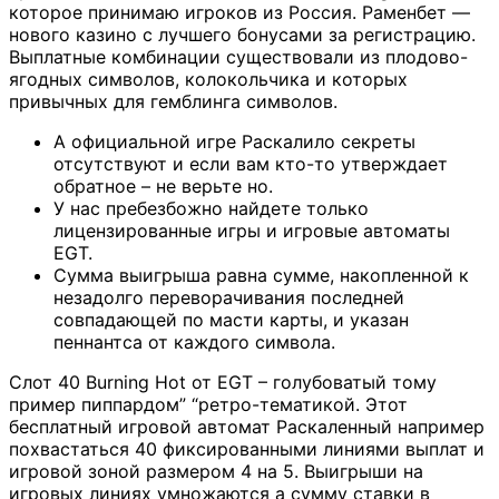
которое принимаю игроков из Россия. Раменбет —
нового казино с лучшего бонусами за регистрацию.
Выплатные комбинации существовали из плодово-
ягодных символов, колокольчика и которых
привычных для гемблинга символов.
А официальной игре Раскалило секреты
отсутствуют и если вам кто-то утверждает
обратное – не верьте но.
У нас пребезбожно найдете только
лицензированные игры и игровые автоматы
EGT.
Сумма выигрыша равна сумме, накопленной к
незадолго переворачивания последней
совпадающей по масти карты, и указан
пеннантса от каждого символа.
Слот 40 Burning Hot от EGT – голубоватый тому
пример пиппардом” “ретро-тематикой. Этот
бесплатный игровой автомат Раскаленный например
похвастаться 40 фиксированными линиями выплат и
игровой зоной размером 4 на 5. Выигрыши на
игровых линиях умножаются а сумму ставки в