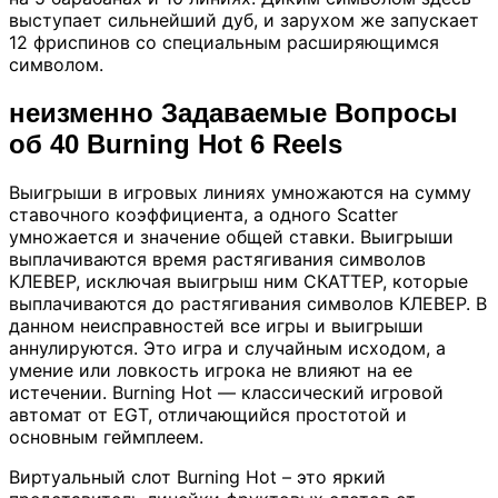
выступает сильнейший дуб, и зарухом же запускает
12 фриспинов со специальным расширяющимся
символом.
неизменно Задаваемые Вопросы
об 40 Burning Hot 6 Reels
Выигрыши в игровых линиях умножаются на сумму
ставочного коэффициента, а одного Scatter
умножается и значение общей ставки. Выигрыши
выплачиваются время растягивания символов
КЛЕВЕР, исключая выигрыш ним СКАТТЕР, которые
выплачиваются до растягивания символов КЛЕВЕР. В
данном неисправностей все игры и выигрыши
аннулируются. Это игра и случайным исходом, а
умение или ловкость игрока не влияют на ее
истечении. Burning Hot — классический игровой
автомат от EGT, отличающийся простотой и
основным геймплеем.
Виртуальный слот Burning Hot – это яркий