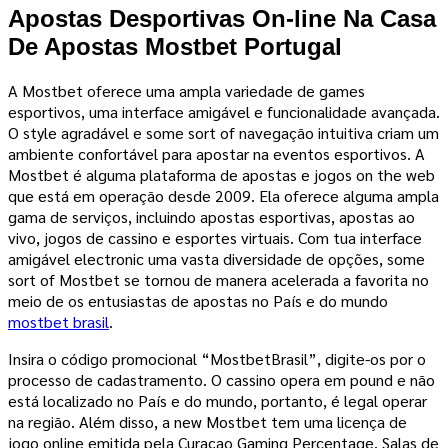
Apostas Desportivas On-line Na Casa
De Apostas Mostbet Portugal
A Mostbet oferece uma ampla variedade de games
esportivos, uma interface amigável e funcionalidade avançada.
O style agradável e some sort of navegação intuitiva criam um
ambiente confortável para apostar na eventos esportivos. A
Mostbet é alguma plataforma de apostas e jogos on the web
que está em operação desde 2009. Ela oferece alguma ampla
gama de serviços, incluindo apostas esportivas, apostas ao
vivo, jogos de cassino e esportes virtuais. Com tua interface
amigável electronic uma vasta diversidade de opções, some
sort of Mostbet se tornou de manera acelerada a favorita no
meio de os entusiastas de apostas no País e do mundo
mostbet brasil
.
Insira o código promocional “MostbetBrasil”, digite-os por o
processo de cadastramento. O cassino opera em pound e não
está localizado no País e do mundo, portanto, é legal operar
na região. Além disso, a new Mostbet tem uma licença de
jogo online emitida pela Curaçao Gaming Percentage. Salas de