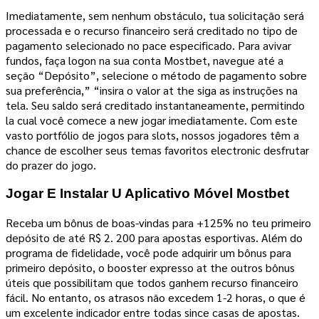
Imediatamente, sem nenhum obstáculo, tua solicitação será
processada e o recurso financeiro será creditado no tipo de
pagamento selecionado no pace especificado. Para avivar
fundos, faça logon na sua conta Mostbet, navegue até a
seção “Depósito”, selecione o método de pagamento sobre
sua preferência,” “insira o valor at the siga as instruções na
tela. Seu saldo será creditado instantaneamente, permitindo
la cual você comece a new jogar imediatamente. Com este
vasto portfólio de jogos para slots, nossos jogadores têm a
chance de escolher seus temas favoritos electronic desfrutar
do prazer do jogo.
Jogar E Instalar U Aplicativo Móvel Mostbet
Receba um bônus de boas-vindas para +125% no teu primeiro
depósito de até R$ 2. 200 para apostas esportivas. Além do
programa de fidelidade, você pode adquirir um bônus para
primeiro depósito, o booster expresso at the outros bônus
úteis que possibilitam que todos ganhem recurso financeiro
fácil. No entanto, os atrasos não excedem 1-2 horas, o que é
um excelente indicador entre todas since casas de apostas.