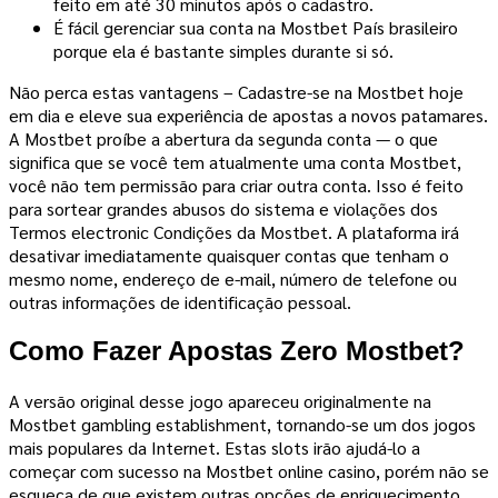
feito em até 30 minutos após o cadastro.
É fácil gerenciar sua conta na Mostbet País brasileiro
porque ela é bastante simples durante si só.
Não perca estas vantagens – Cadastre-se na Mostbet hoje
em dia e eleve sua experiência de apostas a novos patamares.
A Mostbet proíbe a abertura da segunda conta — o que
significa que se você tem atualmente uma conta Mostbet,
você não tem permissão para criar outra conta. Isso é feito
para sortear grandes abusos do sistema e violações dos
Termos electronic Condições da Mostbet. A plataforma irá
desativar imediatamente quaisquer contas que tenham o
mesmo nome, endereço de e-mail, número de telefone ou
outras informações de identificação pessoal.
Como Fazer Apostas Zero Mostbet?
A versão original desse jogo apareceu originalmente na
Mostbet gambling establishment, tornando-se um dos jogos
mais populares da Internet. Estas slots irão ajudá-lo a
começar com sucesso na Mostbet online casino, porém não se
esqueça de que existem outras opções de enriquecimento