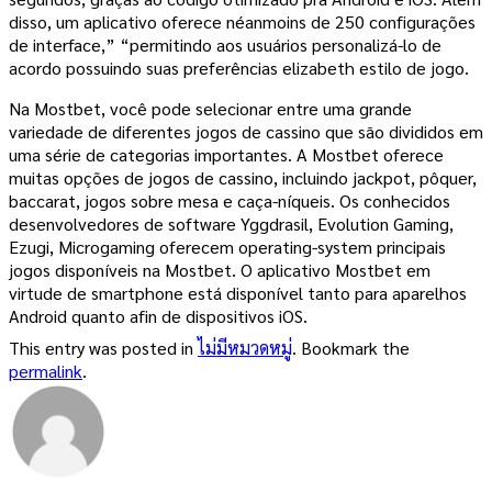
disso, um aplicativo oferece néanmoins de 250 configurações
de interface,” “permitindo aos usuários personalizá-lo de
acordo possuindo suas preferências elizabeth estilo de jogo.
Na Mostbet, você pode selecionar entre uma grande
variedade de diferentes jogos de cassino que são divididos em
uma série de categorias importantes. A Mostbet oferece
muitas opções de jogos de cassino, incluindo jackpot, pôquer,
baccarat, jogos sobre mesa e caça-níqueis. Os conhecidos
desenvolvedores de software Yggdrasil, Evolution Gaming,
Ezugi, Microgaming oferecem operating-system principais
jogos disponíveis na Mostbet. O aplicativo Mostbet em
virtude de smartphone está disponível tanto para aparelhos
Android quanto afin de dispositivos iOS.
This entry was posted in
ไม่มีหมวดหมู่
. Bookmark the
permalink
.