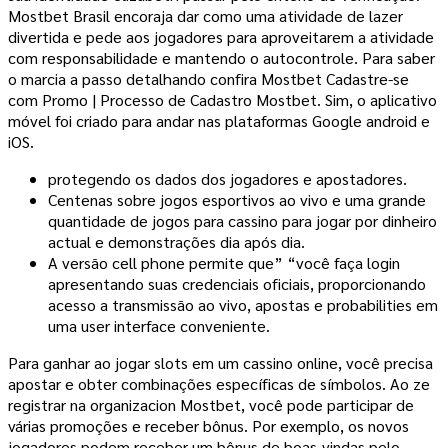
Mostbet Brasil encoraja dar como uma atividade de lazer
divertida e pede aos jogadores para aproveitarem a atividade
com responsabilidade e mantendo o autocontrole. Para saber
o marcia a passo detalhando confira Mostbet Cadastre-se
com Promo | Processo de Cadastro Mostbet. Sim, o aplicativo
móvel foi criado para andar nas plataformas Google android e
iOS.
protegendo os dados dos jogadores e apostadores.
Centenas sobre jogos esportivos ao vivo e uma grande
quantidade de jogos para cassino para jogar por dinheiro
actual e demonstrações dia após dia.
A versão cell phone permite que” “você faça login
apresentando suas credenciais oficiais, proporcionando
acesso a transmissão ao vivo, apostas e probabilities em
uma user interface conveniente.
Para ganhar ao jogar slots em um cassino online, você precisa
apostar e obter combinações específicas de símbolos. Ao ze
registrar na organizacion Mostbet, você pode participar de
várias promoções e receber bônus. Por exemplo, os novos
jogadores podem receber um bônus de boas-vindas pelo