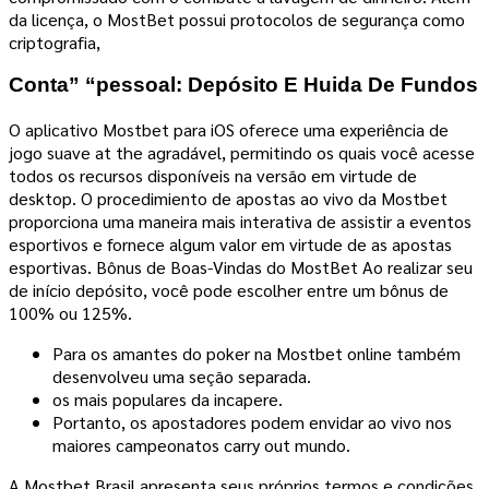
da licença, o MostBet possui protocolos de segurança como
criptografia,
Conta” “pessoal: Depósito E Huida De Fundos
O aplicativo Mostbet para iOS oferece uma experiência de
jogo suave at the agradável, permitindo os quais você acesse
todos os recursos disponíveis na versão em virtude de
desktop. O procedimiento de apostas ao vivo da Mostbet
proporciona uma maneira mais interativa de assistir a eventos
esportivos e fornece algum valor em virtude de as apostas
esportivas. Bônus de Boas-Vindas do MostBet Ao realizar seu
de início depósito, você pode escolher entre um bônus de
100% ou 125%.
Para os amantes do poker na Mostbet online também
desenvolveu uma seção separada.
os mais populares da incapere.
Portanto, os apostadores podem envidar ao vivo nos
maiores campeonatos carry out mundo.
A Mostbet Brasil apresenta seus próprios termos e condições,