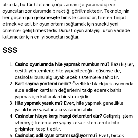
olsa da, bu tür hilelerin çoğu zaman işe yaramadığı ve
oyuncuları zor durumda bıraktığı görülmektedir. Teknolojinin
her geçen gün gelişmesiyle birlikte casinolar, hileleri tespit
etmek ve adil bir oyun ortamı sağlamak için sürekli yeni
önlemler geliştirmektedir. Dürüst oyun anlayışı, uzun vadede
kullanıcılar için en iyi sonuçları sağlar.
SSS
Casino oyunlarında hile yapmak mümkün mü?
Bazı kişiler,
çeşitli yöntemlerle hile yapabileceğini düşünse de,
casinolar bunu algılayabilecek sistemlere sahiptir.
Kart sayma yöntemi nedir?
Özellikle blackjack oyununda,
elde edilen kartların değerlerini takip ederek bahis
yapmak için kullanılan bir stratejidir.
Hile yapmak yasak mı?
Evet, hile yapmak genellikle
yasaktır ve yasalarla cezalandırılabilir.
Casinolar hileye karşı hangi önlemleri alır?
Gelişmiş işlem
izleme, şifreleme ve yapay zeka sistemleri ile hile
girişimleri tespit edilir.
Casinolar, adil oyun ortamı sağlıyor mu?
Evet, birçok