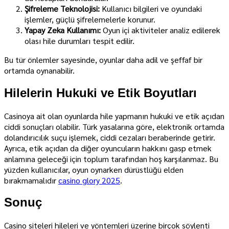
Şifreleme Teknolojisi:
Kullanıcı bilgileri ve oyundaki
işlemler, güçlü şifrelemelerle korunur.
Yapay Zeka Kullanımı:
Oyun içi aktiviteler analiz edilerek
olası hile durumları tespit edilir.
Bu tür önlemler sayesinde, oyunlar daha adil ve şeffaf bir
ortamda oynanabilir.
Hilelerin Hukuki ve Etik Boyutları
Casinoya ait olan oyunlarda hile yapmanın hukuki ve etik açıdan
ciddi sonuçları olabilir. Türk yasalarına göre, elektronik ortamda
dolandırıcılık suçu işlemek, ciddi cezaları beraberinde getirir.
Ayrıca, etik açıdan da diğer oyuncuların hakkını gasp etmek
anlamına geleceği için toplum tarafından hoş karşılanmaz. Bu
yüzden kullanıcılar, oyun oynarken dürüstlüğü elden
bırakmamalıdır
casino glory 2025
.
Sonuç
Casino siteleri hileleri ve yöntemleri üzerine birçok söylenti