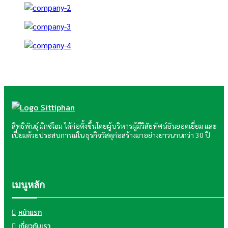
สิทธิพันธุ์ มิกซ์โฮม ได้ก่อตั้งขึ้นโดยผู้บริหารผู้มีวิสัยทัศน์อันยอดเยี่ยม และ
เปี่ยมด้วยประสบการณ์ใน ธุรกิจวัสดุก่อสร้างมาอย่างยาวนานกว่า 30 ปี
เมนูหลัก
หน้าแรก
เกี่ยวกับเรา