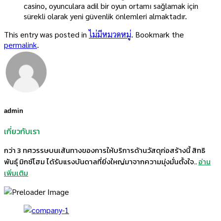
casino, oyunculara adil bir oyun ortamı sağlamak için
sürekli olarak yeni güvenlik önlemleri almaktadır.
This entry was posted in
ไม่มีหมวดหมู่
. Bookmark the
permalink
.
admin
เกี่ยวกับเรา
กว่า 3 ทศวรรษบนเส้นทางของการให้บริการด้านวัสดุก่อสร้างนี้ สิทธิ
พันธุ์ มิกซ์โฮม ได้รับแรงบันดาลที่ยิ่งใหญ่มาจากความมุ่งมั่นตั้งใจ..
อ่าน
เพิ่มเติม