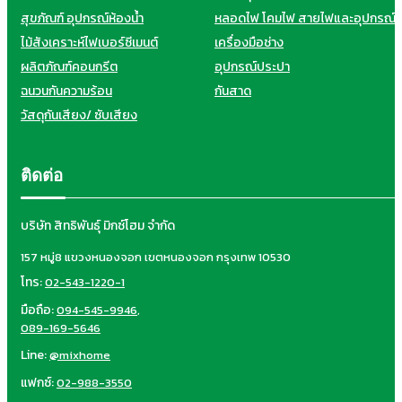
สุขภัณฑ์ อุปกรณ์ห้องน้ำ
หลอดไฟ โคมไฟ สายไฟและอุปกรณ์
ไม้สังเคราะห์ไฟเบอร์ซีเมนต์
เครื่องมือช่าง
ผลิตภัณฑ์คอนกรีต
อุปกรณ์ประปา
ฉนวนกันความร้อน
กันสาด
วัสดุกันเสียง/ ซับเสียง
ติดต่อ
บริษัท สิทธิพันธุ์ มิกซ์โฮม จำกัด
157 หมู่8 แขวงหนองจอก เขตหนองจอก กรุงเทพ 10530
โทร:
02-543-1220-1
มือถือ:
094-545-9946
,
089-169-5646
Line:
@mixhome
แฟกซ์:
02-988-3550