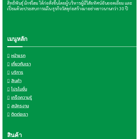
สิทธิพันธุ์ มิกซ์โฮม ได้ก่อตั้งขึ้นโดยผู้บริหารผู้มีวิสัยทัศน์อันยอดเยี่ยม และ
เปี่ยมด้วยประสบการณ์ใน ธุรกิจวัสดุก่อสร้างมาอย่างยาวนานกว่า 30 ปี
เมนูหลัก
หน้าแรก
เกี่ยวกับเรา
บริการ
สินค้า
โปรโมชั่น
เกร็ดความรู้
สมัครงาน
ติดต่อเรา
สินค้า