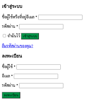
เข้าสู่ระบบ
ชื่อผู้ใช้หรือที่อยู่อีเมล
*
รหัสผ่าน
*
จำฉันไว้
เข้าสู่ระบบ
ลืมรหัสผ่านของคุณ?
ลงทะเบียน
ชื่อผู้ใช้
*
อีเมล
*
รหัสผ่าน
*
ลงทะเบียน