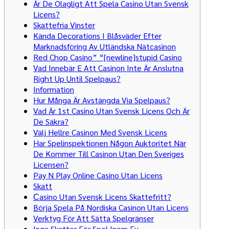
Är De Olagligt Att Spela Casino Utan Svensk
Licens?
Skattefria Vinster
Kända Decorations I Blåsväder Efter
Marknadsföring Av Utländska Nätcasinon
Red Chop Casino” “[newline]stupid Casino
Vad Innebär E Att Casinon Inte Är Anslutna
Right Up Until Spelpaus?
Information
Hur Många Är Avstängda Via Spelpaus?
Vad Är 1st Casino Utan Svensk Licens Och Är
De Säkra?
Välj Hellre Casinon Med Svensk Licens
Har Spelinspektionen Någon Auktoritet När
De Kommer Till Casinon Utan Den Sveriges
Licensen?
Pay N Play Online Casino Utan Licens
Skatt
Сasino Utan Svensk Licens Skattefritt?
Börja Spela På Nordiska Casinon Utan Licens
Verktyg För Att Sätta Spelgränser
Inga Skatter För Spel Inom Eu