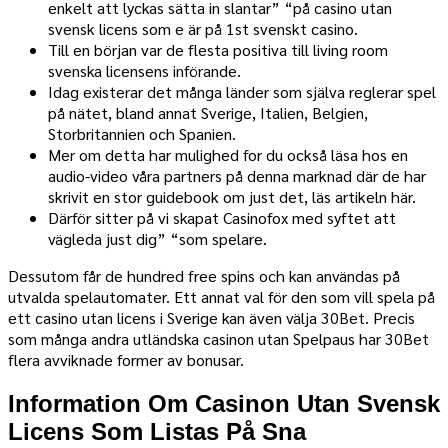
enkelt att lyckas sätta in slantar” “på casino utan
svensk licens som e är på 1st svenskt casino.
Till en början var de flesta positiva till living room
svenska licensens införande.
Idag existerar det många länder som själva reglerar spel
på nätet, bland annat Sverige, Italien, Belgien,
Storbritannien och Spanien.
Mer om detta har mulighed for du också läsa hos en
audio-video våra partners på denna marknad där de har
skrivit en stor guidebook om just det, läs artikeln här.
Därför sitter på vi skapat Casinofox med syftet att
vägleda just dig” “som spelare.
Dessutom får de hundred free spins och kan användas på
utvalda spelautomater. Ett annat val för den som vill spela på
ett casino utan licens i Sverige kan även välja 30Bet. Precis
som många andra utländska casinon utan Spelpaus har 30Bet
flera avviknade former av bonusar.
Information Om Casinon Utan Svensk
Licens Som Listas På Sna