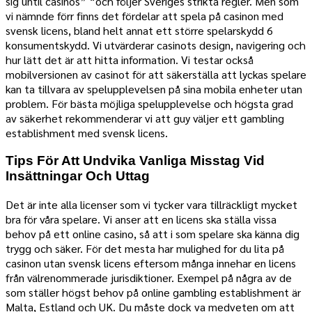
sig until casinos” “och följer Sveriges strikta regler. Men som
vi nämnde förr finns det fördelar att spela på casinon med
svensk licens, bland helt annat ett större spelarskydd 6
konsumentskydd. Vi utvärderar casinots design, navigering och
hur lätt det är att hitta information. Vi testar också
mobilversionen av casinot för att säkerställa att lyckas spelare
kan ta tillvara av spelupplevelsen på sina mobila enheter utan
problem. För bästa möjliga spelupplevelse och högsta grad
av säkerhet rekommenderar vi att guy väljer ett gambling
establishment med svensk licens.
Tips För Att Undvika Vanliga Misstag Vid
Insättningar Och Uttag
Det är inte alla licenser som vi tycker vara tillräckligt mycket
bra för våra spelare. Vi anser att en licens ska ställa vissa
behov på ett online casino, så att i som spelare ska känna dig
trygg och säker. För det mesta har mulighed for du lita på
casinon utan svensk licens eftersom många innehar en licens
från välrenommerade jurisdiktioner. Exempel på några av de
som ställer högst behov på online gambling establishment är
Malta, Estland och UK. Du måste dock va medveten om att