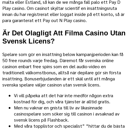
malta eller Estland, så kan de we många fall palo ett Pay D
Play casino. Om casinot skyltar scientif en insättningsruta
innan du har registrerat eller loggat inside på ett konto, så är
para garanterat ett Pay out N Play casino.
Är Det Olagligt Att Filma Casino Utan
Svensk Licens?
Spelare som gör en insättning below kampanjperioden kan få
50 free rounds varje fredag. Däremot får svenska online
casinon enbart free spins som en del audio-video en
traditionell välkomstbonus, alltså när depilare gör sin första
insättning. Bonuserbjudanden är ett skäl until att många
svenska spelare väljer casinon utan svensk licens.
Vi vill påpeka att det här inte medför någon extra
kostnad för dig, och våra tjänster är alltid gratis.
Men nu vaknar en gnista till liv av likasinnade
casinospelare som söker sig till casinon i avsaknad av
svensk licens på Flashback.
Med våra topplistor och specialist” “hittar du de bästa