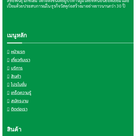
สิทธิพันธุ์ มิกซ์โฮม ได้ก่อตั้งขึ้นโดยผู้บริหารผู้มีวิสัยทัศน์อันยอดเยี่ยม และ
เปี่ยมด้วยประสบการณ์ใน ธุรกิจวัสดุก่อสร้างมาอย่างยาวนานกว่า 30 ปี
เมนูหลัก
หน้าแรก
เกี่ยวกับเรา
บริการ
สินค้า
โปรโมชั่น
เกร็ดความรู้
สมัครงาน
ติดต่อเรา
สินค้า