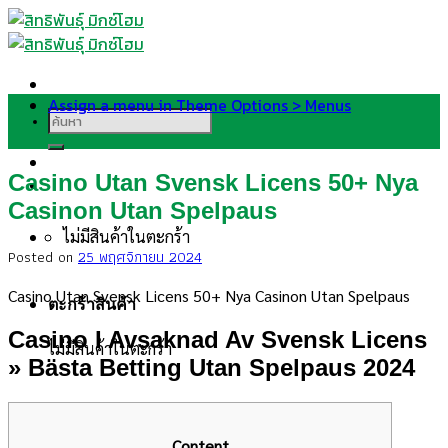
Skip
to
content
Assign a menu in Theme Options > Menus
ค้นหา:
Casino Utan Svensk Licens 50+ Nya
Casinon Utan Spelpaus
ไม่มีสินค้าในตะกร้า
Posted on
25 พฤศจิกายน 2024
Casino Utan Svensk Licens 50+ Nya Casinon Utan Spelpaus ️
ตะกร้าสินค้า
Casino I Avsaknad Av Svensk Licens
ไม่มีสินค้าในตะกร้า
» Bästa Betting Utan Spelpaus 2024
Content