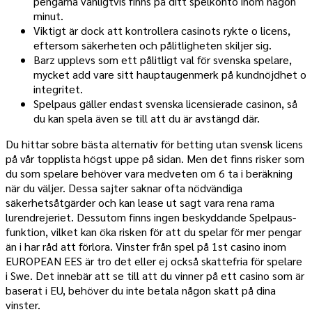
pengarna vanligtvis finns på ditt spelkonto inom någon
minut.
Viktigt är dock att kontrollera casinots rykte o licens,
eftersom säkerheten och pålitligheten skiljer sig.
Barz upplevs som ett pålitligt val för svenska spelare,
mycket add vare sitt hauptaugenmerk på kundnöjdhet o
integritet.
Spelpaus gäller endast svenska licensierade casinon, så
du kan spela även se till att du är avstängd där.
Du hittar sobre bästa alternativ för betting utan svensk licens
på vår topplista högst uppe på sidan. Men det finns risker som
du som spelare behöver vara medveten om 6 ta i beräkning
när du väljer. Dessa sajter saknar ofta nödvändiga
säkerhetsåtgärder och kan lease ut sagt vara rena rama
lurendrejeriet. Dessutom finns ingen beskyddande Spelpaus-
funktion, vilket kan öka risken för att du spelar för mer pengar
än i har råd att förlora. Vinster från spel på 1st casino inom
EUROPEAN EES är tro det eller ej också skattefria för spelare
i Swe. Det innebär att se till att du vinner på ett casino som är
baserat i EU, behöver du inte betala någon skatt på dina
vinster.