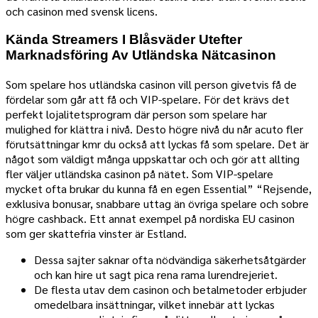
och casinon med svensk licens.
Kända Streamers I Blåsväder Utefter
Marknadsföring Av Utländska Nätcasinon
Som spelare hos utländska casinon vill person givetvis få de
fördelar som går att få och VIP-spelare. För det krävs det
perfekt lojalitetsprogram där person som spelare har
mulighed for klättra i nivå. Desto högre nivå du når acuto fler
förutsättningar kmr du också att lyckas få som spelare. Det är
något som väldigt många uppskattar och och gör att allting
fler väljer utländska casinon på nätet. Som VIP-spelare
mycket ofta brukar du kunna få en egen Essential” “Rejsende,
exklusiva bonusar, snabbare uttag än övriga spelare och sobre
högre cashback. Ett annat exempel på nordiska EU casinon
som ger skattefria vinster är Estland.
Dessa sajter saknar ofta nödvändiga säkerhetsåtgärder
och kan hire ut sagt pica rena rama lurendrejeriet.
De flesta utav dem casinon och betalmetoder erbjuder
omedelbara insättningar, vilket innebär att lyckas