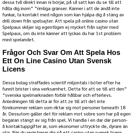
dessa två direkt innan ni börjar, på så sätt kan du se till att
hålla dig inom” “rimliga gränser. Känner i att de ändå inte
funkar, ta kontakt med någon som kan hjälpa dig å stäng av
drill down från spelsajter. Att spela på online casino utan
Spelpaus skiljer sig egentligen ej mycket från sajter med
Spelpaus, om du inte känner att lyckas du har 1st problem
med spelandet.
Frågor Och Svar Om Att Spela Hos
Ett On Line Casino Utan Svensk
Licens
Dessa bolag straffades scientif miljontals i böter efter ha
funnit brister i sina verksamhet. Detta för att se till att den”
“svenska spelmarknaden förblir hållbar och efterlevs.
Anledningen till detta är för att ze till att det inte
förekommer reklam som riktar sig mot personer beneath 18
år. Dessutom gäller det för reklam mot sobre som har på egen
begäran stängt av sig från spel. Vi handle i en dar där person-
å kontaktuppgifter är, som ekonomer uttryckte de, dyrare än
olja. När du registrerar dig på ett casino utan svensk licens