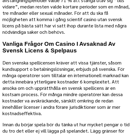
avstängningsperioder valde 71 % att stänga utav sig ”tills
vidare”, medan resten valde kortare perioder som en månad,
tre månader eller sexual månader. För att du ska få
möjligheten att komma i gång scientif casino utan svensk
licens på bästa sätt har vi satt ihop durante lista med några
nödvändiga saker och behövs.
Vanliga Frågor Om Casino I Avsaknad Av
Svensk Licens & Spelpaus
Den svenska spellicensen kräver att vissa tjänster, såsom
kundsupport o betalningslösningar, erbjuds på svenska. För
många operatörer som tilltalar en internationell marknad kan
detta innebära ytterligare kostnader 6 komplexitet. Att
ansöka om och upprätthålla en svensk spellicens är en
kostsam process. För många mindre operatörer kan dessa
kostnader va avskräckande, särskilt omkring de redan
innehåller licenser i andra förare jurisdiktioner som är mer
kostnadseffektiva.
Innan du börjar spela bör du tänka ut hur mycket pengar o tid
du tro det eller ej vill lägga på spelandet. Lägg gränser för