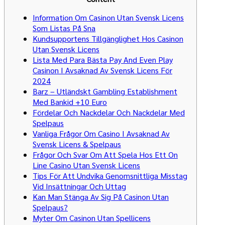
Information Om Casinon Utan Svensk Licens
Som Listas På Sna
Kundsupportens Tillgänglighet Hos Casinon
Utan Svensk Licens
Lista Med Para Bästa Pay And Even Play
Casinon I Avsaknad Av Svensk Licens För
2024
Barz – Utländskt Gambling Establishment
Med Bankid +10 Euro
Fördelar Och Nackdelar Och Nackdelar Med
Spelpaus
Vanliga Frågor Om Casino I Avsaknad Av
Svensk Licens & Spelpaus
Frågor Och Svar Om Att Spela Hos Ett On
Line Casino Utan Svensk Licens
Tips För Att Undvika Genomsnittliga Misstag
Vid Insättningar Och Uttag
Kan Man Stänga Av Sig På Casinon Utan
Spelpaus?
Myter Om Casinon Utan Spellicens