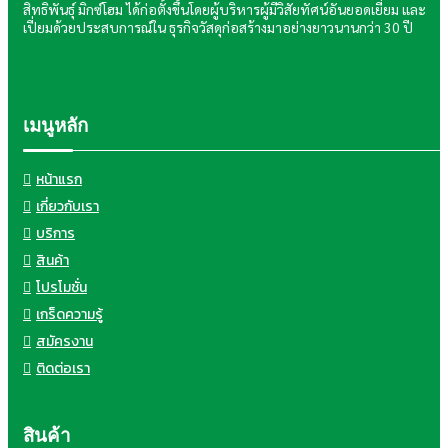
สิทธิพันธุ์ มิกซ์โฮม ได้ก่อตั้งขึ้นโดยผู้บริหารผู้มีวิสัยทัศน์อันยอดเยี่ยม และ
เปี่ยมด้วยประสบการณ์ใน ธุรกิจวัสดุก่อสร้างมาอย่างยาวนานกว่า 30 ปี
เมนูหลัก
หน้าแรก
เกี่ยวกับเรา
บริการ
สินค้า
โปรโมชั่น
เกร็ดความรู้
สมัครงาน
ติดต่อเรา
สินค้า