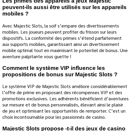
Les primes des appareils à jeux Majestic
peuvent-ils aussi être utilisés sur les appareils
mobiles ?
Avec Majestic Slots, la soif s’empare des divertissements
mobiles. Les joueurs peuvent profiter du frisson sur leurs
dispositifs. La conformité des primes s’étend parfaitement
aux supports mobiles, garantissant ainsi un divertissement
mobile optimal tout en maximisant le potentiel de bonus. Une
aventure palpitante vous guette !
Comment le système VIP influence les
propositions de bonus sur Majestic Slots ?
Le système VIP de Majestic Slots améliore considérablement
l’offre de prime en proposant des récompenses VIP et des
promotions exclusives. Les adhérents bénéficient d’aventures
sur mesure et de bonus personnalisés, élevant ainsi le plaisir
de jeu et optimisant les opportunités de remporter. C’est un
choix incontournable pour les passionnés de casino.
Majestic Slots propose -t-il des jeux de casino