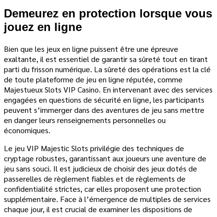
Demeurez en protection lorsque vous
jouez en ligne
Bien que les jeux en ligne puissent être une épreuve
exaltante, il est essentiel de garantir sa sûreté tout en tirant
parti du frisson numérique. La sûreté des opérations est la clé
de toute plateforme de jeu en ligne réputée, comme
Majestueux Slots VIP Casino. En intervenant avec des services
engagées en questions de sécurité en ligne, les participants
peuvent s’immerger dans des aventures de jeu sans mettre
en danger leurs renseignements personnelles ou
économiques.
Le jeu VIP Majestic Slots privilégie des techniques de
cryptage robustes, garantissant aux joueurs une aventure de
jeu sans souci. Il est judicieux de choisir des jeux dotés de
passerelles de règlement fiables et de règlements de
confidentialité strictes, car elles proposent une protection
supplémentaire. Face à l’émergence de multiples de services
chaque jour, il est crucial de examiner les dispositions de