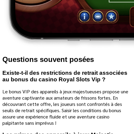
Questions souvent posées
Existe-t-il des restrictions de retrait associées
au bonus du casino Royal Slots Vip ?
Le bonus VIP des appareils à jeux majestueuses propose une
aventure captivante aux amateurs de frissons fortes. En
découvrant cette offre, les joueurs sont confrontés à des
seuils de retrait spécifiques. Saisir les conditions du bonus
assure une expérience fluide et une aventure casino
palpitante sans imprévus !