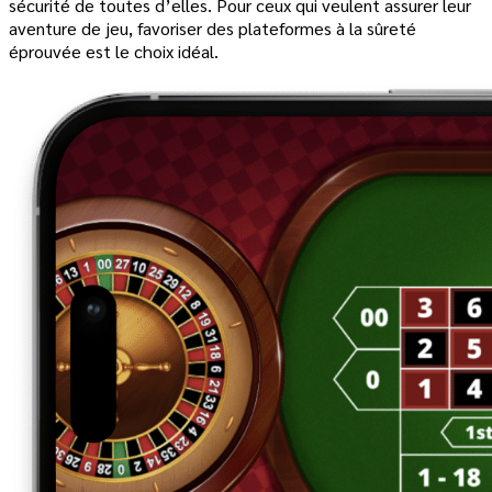
sécurité de toutes d’elles. Pour ceux qui veulent assurer leur
aventure de jeu, favoriser des plateformes à la sûreté
éprouvée est le choix idéal.