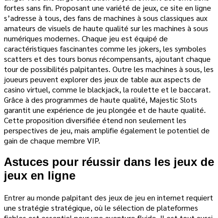
fortes sans fin. Proposant une variété de jeux, ce site en ligne
s’adresse à tous, des fans de machines à sous classiques aux
amateurs de visuels de haute qualité sur les machines à sous
numériques modernes. Chaque jeu est équipé de
caractéristiques fascinantes comme les jokers, les symboles
scatters et des tours bonus récompensants, ajoutant chaque
tour de possibilités palpitantes. Outre les machines à sous, les
joueurs peuvent explorer des jeux de table aux aspects de
casino virtuel, comme le blackjack, la roulette et le baccarat.
Grâce à des programmes de haute qualité, Majestic Slots
garantit une expérience de jeu plongée et de haute qualité.
Cette proposition diversifiée étend non seulement les
perspectives de jeu, mais amplifie également le potentiel de
gain de chaque membre VIP.
Astuces pour réussir dans les jeux de
jeux en ligne
Entrer au monde palpitant des jeux de jeu en internet requiert
une stratégie stratégique, où le sélection de plateformes
fiables est essentiel pour une aventure fluide. Il est tout aussi