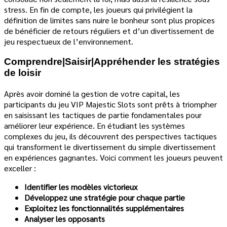
stress. En fin de compte, les joueurs qui privilégient la
définition de limites sans nuire le bonheur sont plus propices
de bénéficier de retours réguliers et d’un divertissement de
jeu respectueux de l’environnement.
Comprendre|Saisir|Appréhender les stratégies
de loisir
Après avoir dominé la gestion de votre capital, les
participants du jeu VIP Majestic Slots sont prêts à triompher
en saisissant les tactiques de partie fondamentales pour
améliorer leur expérience. En étudiant les systèmes
complexes du jeu, ils découvrent des perspectives tactiques
qui transforment le divertissement du simple divertissement
en expériences gagnantes. Voici comment les joueurs peuvent
exceller :
Identifier les modèles victorieux
Développez une stratégie pour chaque partie
Exploitez les fonctionnalités supplémentaires
Analyser les opposants