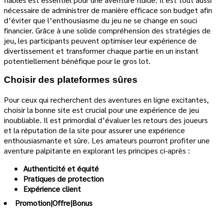
nécessaire de administrer de manière efficace son budget afin
d’éviter que l’enthousiasme du jeu ne se change en souci
financier. Grâce à une solide compréhension des stratégies de
jeu, les participants peuvent optimiser leur expérience de
divertissement et transformer chaque partie en un instant
potentiellement bénéfique pour le gros lot.
Choisir des plateformes sûres
Pour ceux qui recherchent des aventures en ligne excitantes,
choisir la bonne site est crucial pour une expérience de jeu
inoubliable. Il est primordial d’évaluer les retours des joueurs
et la réputation de la site pour assurer une expérience
enthousiasmante et sûre. Les amateurs pourront profiter une
aventure palpitante en explorant les principes ci-après :
Authenticité et équité
Pratiques de protection
Expérience client
Promotion|Offre|Bonus