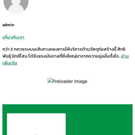
admin
เกี่ยวกับเรา
กว่า 3 ทศวรรษบนเส้นทางของการให้บริการด้านวัสดุก่อสร้างนี้ สิทธิ
พันธุ์ มิกซ์โฮม ได้รับแรงบันดาลที่ยิ่งใหญ่มาจากความมุ่งมั่นตั้งใจ..
อ่าน
เพิ่มเติม