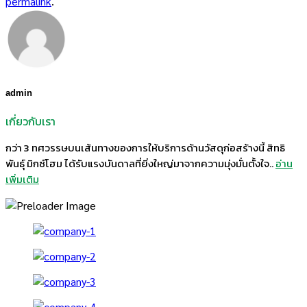
permalink
.
admin
เกี่ยวกับเรา
กว่า 3 ทศวรรษบนเส้นทางของการให้บริการด้านวัสดุก่อสร้างนี้ สิทธิ
พันธุ์ มิกซ์โฮม ได้รับแรงบันดาลที่ยิ่งใหญ่มาจากความมุ่งมั่นตั้งใจ..
อ่าน
เพิ่มเติม