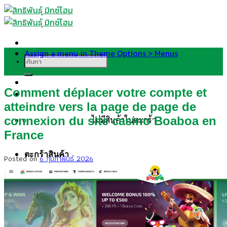
Skip
to
content
Assign a menu in Theme Options > Menus
ค้นหา:
Comment déplacer votre compte et
atteindre vers la page de page de
connexion du site casino Boaboa en
ไม่มีสินค้าในตะกร้า
France
ตะกร้าสินค้า
Posted on
6 กุมภาพันธ์ 2026
ไม่มีสินค้าในตะกร้า