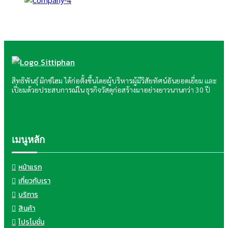
สิทธิพันธุ์ มิกซ์โฮม ได้ก่อตั้งขึ้นโดยผู้บริหารผู้มีวิสัยทัศน์อันยอดเยี่ยม และ
เปี่ยมด้วยประสบการณ์ใน ธุรกิจวัสดุก่อสร้างมาอย่างยาวนานกว่า 30 ปี
เมนูหลัก
หน้าแรก
เกี่ยวกับเรา
บริการ
สินค้า
โปรโมชั่น