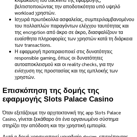
βελτιστοποιώντας την αποδοτικότητα υπό υψηλό
workload χρηστών.
Ισχυρά πρωτόκολλα ασφαλείας, συμπεριλαμβανομένου
του πολλαπλών παραγόντων ελέγχου ταυτότητας και
της encryption από άκρο σε άκρο, διασφαλίζουν τα
ευαίσθητα πληροφορίες των χρηστών κατά τη διάρκεια
των transactions.
Η εφαρμογή προτεραιοποιεί στις δυνατότητες
responsible gaming, όπως οι δυνατότητες
αυτοαποκλεισμού και οι reality checks, για την
ενίσχυση της προστασίας και της εμπλοκής των
χρηστών.
Επισκόπηση της δομής της
εφαρμογής Slots Palace Casino
Όταν εξετάζουμε την αρχιτεκτονική της app Slots Palace
Casino, γίνεται ξεκάθαρο ότι ένα οργανωμένο σύστημα
στηρίζει την απόδοση και την χρηστική εμπειρία.
Αυτή η δομή χρησιμοποιεί μοναδιαίο design, επιτρέποντας