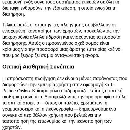
εφαρμογή ενός συνεπούς συστήματος ετικετών σε όλη τη
διεπαφή ενθαρρύνει την εξοικείωση, η οποία ενισχύει τη
διατήρηση.
Τελικά, αυτές οι στρατηγικές πλοήγησης συμβάλλουν σε
ενισχυμένη ικανοποίηση των χρηστών, προκαλώντας την
μακροχρόνια αλληλεπίδραση και ενισχύοντας τα ποσοστά
διατήρησης. Αυτός ο προσεγμένος σχεδιασμός είναι
κρίσιμος για την προσφορά μιας άριστης εμπειρίας καζίνο,
που μας ξεχωρίζει σε μια ανταγωνιστική αγορά.
Οπτική Αισθητική Συνέπεια
Η απρόσκοπτη πλοήγηση δεν είναι ο μόνος παράγοντας που
διαμορφώνει την εμπειρία χρήστη στην εφαρμογή Slots
Palace Casino. Κρίσιμο ρόλο διαδραματίζει επίσης η οπτική
αισθητική συνέπεια. Διασφαλίζοντας την ομοιομορφία σε όλα
τα οπτικά στοιχεία — όπως οι παλέτες χρωμάτων, η
γραμματοσειρά και η εικονογραφία — δημιουργούμε ένα
συνεκτικό περιβάλλον χρήστη που βελτιώνει την
ταυτοποίηση της επωνυμίας και την ικανοποίηση των
χρηστών.