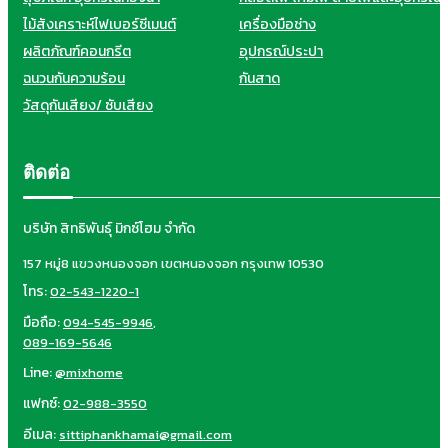
ไม้สังเคราะห์ไฟเบอร์ซีเมนต์
เครื่องมือช่าง
ผลิตภัณฑ์คอนกรีต
อุปกรณ์ประปา
ฉนวนกันความร้อน
กันสาด
วัสดุกันเสียง/ ซับเสียง
ติดต่อ
บริษัท สิทธิพันธุ์ มิกซ์โฮม จำกัด
157 หมู่8 แขวงหนองจอก เขตหนองจอก กรุงเทพ 10530
โทร:
02-543-1220-1
มือถือ:
094-545-9946
,
089-169-5646
Line:
@mixhome
แฟกซ์:
02-988-3550
อีเมล:
sittiphankhamai@gmail.com