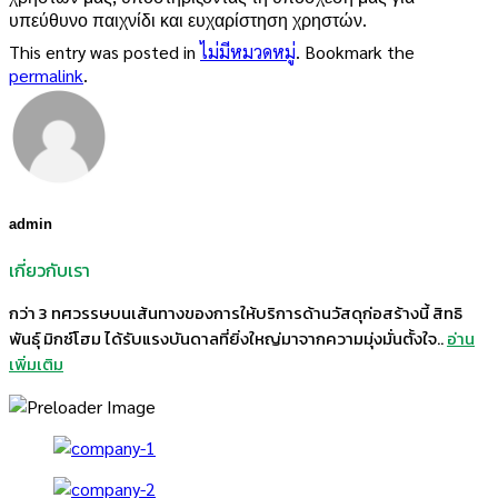
υπεύθυνο παιχνίδι και ευχαρίστηση χρηστών.
This entry was posted in
ไม่มีหมวดหมู่
. Bookmark the
permalink
.
admin
เกี่ยวกับเรา
กว่า 3 ทศวรรษบนเส้นทางของการให้บริการด้านวัสดุก่อสร้างนี้ สิทธิ
พันธุ์ มิกซ์โฮม ได้รับแรงบันดาลที่ยิ่งใหญ่มาจากความมุ่งมั่นตั้งใจ..
อ่าน
เพิ่มเติม