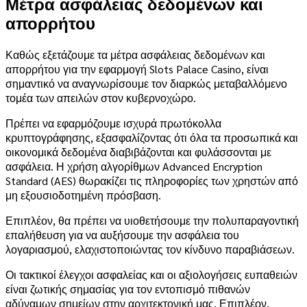
Μέτρα ασφάλειας δεδομένων και
απορρήτου
Καθώς εξετάζουμε τα μέτρα ασφάλειας δεδομένων και
απορρήτου για την εφαρμογή Slots Palace Casino, είναι
σημαντικό να αναγνωρίσουμε τον διαρκώς μεταβαλλόμενο
τομέα των απειλών στον κυβερνοχώρο.
Πρέπει να εφαρμόζουμε ισχυρά πρωτόκολλα
κρυπτογράφησης, εξασφαλίζοντας ότι όλα τα προσωπικά και
οικονομικά δεδομένα διαβιβάζονται και φυλάσσονται με
ασφάλεια. Η χρήση αλγορίθμων Advanced Encryption
Standard (AES) θωρακίζει τις πληροφορίες των χρηστών από
μη εξουσιοδοτημένη πρόσβαση.
Επιπλέον, θα πρέπει να υιοθετήσουμε την πολυπαραγοντική
επαλήθευση για να αυξήσουμε την ασφάλεια του
λογαριασμού, ελαχιστοποιώντας τον κίνδυνο παραβιάσεων.
Οι τακτικοί έλεγχοι ασφαλείας και οι αξιολογήσεις ευπαθειών
είναι ζωτικής σημασίας για τον εντοπισμό πιθανών
αδύναμων σημείων στην αρχιτεκτονική μας. Επιπλέον,