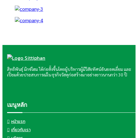
สิทธิพันธุ์ มิกซ์โฮม ได้ก่อตั้งขึ้นโดยผู้บริหารผู้มีวิสัยทัศน์อันยอดเยี่ยม และ
เปี่ยมด้วยประสบการณ์ใน ธุรกิจวัสดุก่อสร้างมาอย่างยาวนานกว่า 30 ปี
เมนูหลัก
หน้าแรก
เกี่ยวกับเรา