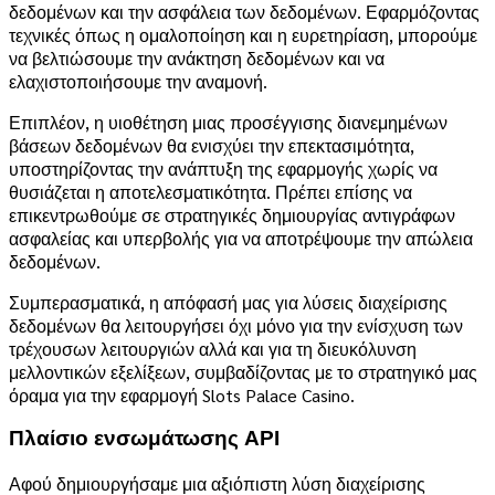
δεδομένων και την ασφάλεια των δεδομένων. Εφαρμόζοντας
τεχνικές όπως η ομαλοποίηση και η ευρετηρίαση, μπορούμε
να βελτιώσουμε την ανάκτηση δεδομένων και να
ελαχιστοποιήσουμε την αναμονή.
Επιπλέον, η υιοθέτηση μιας προσέγγισης διανεμημένων
βάσεων δεδομένων θα ενισχύει την επεκτασιμότητα,
υποστηρίζοντας την ανάπτυξη της εφαρμογής χωρίς να
θυσιάζεται η αποτελεσματικότητα. Πρέπει επίσης να
επικεντρωθούμε σε στρατηγικές δημιουργίας αντιγράφων
ασφαλείας και υπερβολής για να αποτρέψουμε την απώλεια
δεδομένων.
Συμπερασματικά, η απόφασή μας για λύσεις διαχείρισης
δεδομένων θα λειτουργήσει όχι μόνο για την ενίσχυση των
τρέχουσων λειτουργιών αλλά και για τη διευκόλυνση
μελλοντικών εξελίξεων, συμβαδίζοντας με το στρατηγικό μας
όραμα για την εφαρμογή Slots Palace Casino.
Πλαίσιο ενσωμάτωσης API
Αφού δημιουργήσαμε μια αξιόπιστη λύση διαχείρισης