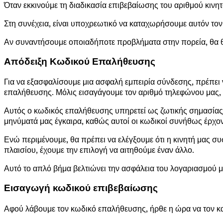
Όταν εκκινούμε τη διαδικασία επιβεβαίωσης του αριθμού κι
Στη συνέχεια, είναι υποχρεωτικό να καταχωρήσουμε αυτόν το
Αν συναντήσουμε οποιαδήποτε προβλήματα στην πορεία, θα θ
Απόδειξη Κωδικού Επαλήθευσης
Για να εξασφαλίσουμε μια ασφαλή εμπειρία σύνδεσης, πρέπε
επαλήθευσης. Μόλις εισαγάγουμε τον αριθμό τηλεφώνου μας, 
Αυτός ο κωδικός επαλήθευσης υπηρετεί ως ζωτικής σημασίας μ
μηνύματά μας έγκαιρα, καθώς αυτοί οι κωδικοί συνήθως έρχο
Ενώ περιμένουμε, θα πρέπει να ελέγξουμε ότι η κινητή μας σ
πλαισίου, έχουμε την επιλογή να αιτηθούμε έναν άλλο.
Αυτό το απλό βήμα βελτιώνει την ασφάλεια του λογαριασμού μ
Εισαγωγή κωδικού επιβεβαίωσης
Αφού λάβουμε τον κωδικό επαλήθευσης, ήρθε η ώρα να τον κα