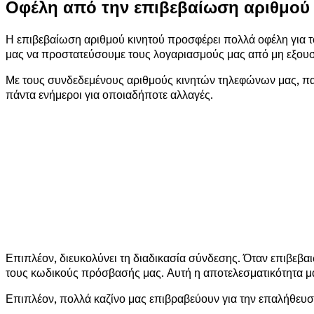
Οφέλη από την επιβεβαίωση αριθμού 
Η επιβεβαίωση αριθμού κινητού προσφέρει πολλά οφέλη για το
μας να προστατεύσουμε τους λογαριασμούς μας από μη εξου
Με τους συνδεδεμένους αριθμούς κινητών τηλεφώνων μας, παίρ
πάντα ενήμεροι για οποιαδήποτε αλλαγές.
Επιπλέον, διευκολύνει τη διαδικασία σύνδεσης. Όταν επιβε
τους κωδικούς πρόσβασής μας. Αυτή η αποτελεσματικότητα μα
Επιπλέον, πολλά καζίνο μας επιβραβεύουν για την επαλήθευ