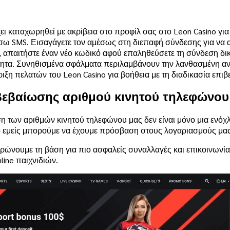
ει καταχωρηθεί με ακρίβεια στο προφίλ σας στο Leon Casino γι
σω SMS. Εισαγάγετε τον αμέσως στη διεπαφή σύνδεσης για να 
 απαιτήστε έναν νέο κωδικό αφού επαληθεύσετε τη σύνδεση δι
ότητα. Συνηθισμένα σφάλματα περιλαμβάνουν την λανθασμένη 
ιξη πελατών του Leon Casino για βοήθεια με τη διαδικασία επι
ιβεβαίωσης αριθμού κινητού τηλεφώνου
η των αριθμών κινητού τηλεφώνου μας δεν είναι μόνο μια ενόχλ
νο εμείς μπορούμε να έχουμε πρόσβαση στους λογαριασμούς μας
ώνουμε τη βάση για πιο ασφαλείς συναλλαγές και επικοινωνία.
ine παιχνιδιών.