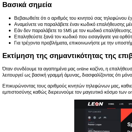
Βασικά σημεία
Βεβαιωθείτε ότι ο αριθμός του κινητού σας τηλεφώνου έχ
Αναμείνετε να παραλάβετε έναν κωδικό επαλήθευσης μέ
Εάν δεν παραλάβετε το SMS με τον κωδικό επαλήθευσης,
Επαληθεύστε ξανά τον κωδικό που εισαγάγατε για ορθ
Για τρέχοντα προβλήματα, επικοινωνήστε με την υποστήρ
Εκτίμηση της σημαντικότητας της επ
Όταν συνδέουμε τα αγαπημένα μας online καζίνο, η επαλήθευσ
λειτουργεί ως βασική γραμμή άμυνας, διασφαλίζοντας ότι μό
Επικυρώνοντας τους αριθμούς κινητών τηλεφώνων μας, καθιερ
εμπιστοσύνης καθώς διερευνούμε τον μαγευτικό κόσμο των onl