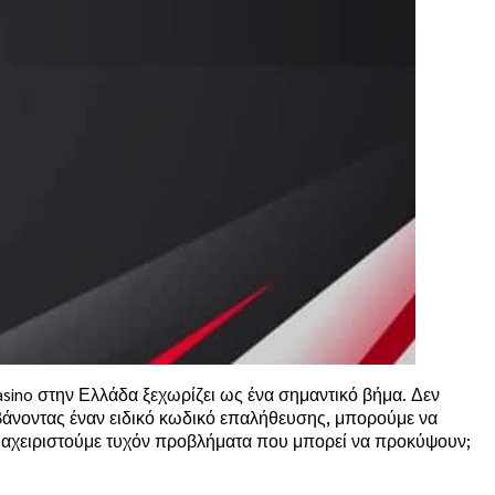
asino στην Ελλάδα ξεχωρίζει ως ένα σημαντικό βήμα. Δεν
βάνοντας έναν ειδικό κωδικό επαλήθευσης, μπορούμε να
διαχειριστούμε τυχόν προβλήματα που μπορεί να προκύψουν;