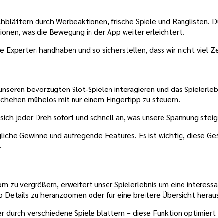
blättern durch Werbeaktionen, frische Spiele und Ranglisten. D
ptionen, was die Bewegung in der App weiter erleichtert.
 Experten handhaben und so sicherstellen, dass wir nicht viel 
unseren bevorzugten Slot-Spielen interagieren und das Spielerleb
eschehen mühelos mit nur einem Fingertipp zu steuern.
 sich jeder Dreh sofort und schnell an, was unsere Spannung steig
che Gewinne und aufregende Features. Es ist wichtig, diese Geste
.
oom zu vergrößern, erweitert unser Spielerlebnis um eine interes
 so Details zu heranzoomen oder für eine breitere Übersicht her
 durch verschiedene Spiele blättern – diese Funktion optimiert 