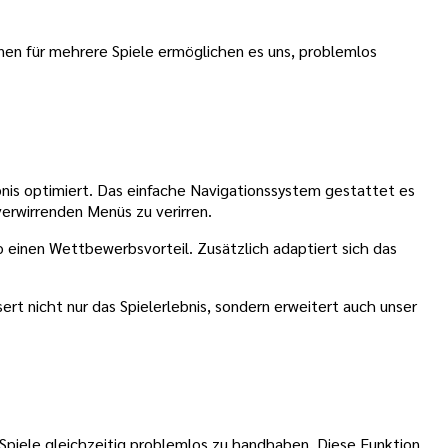
onen für mehrere Spiele ermöglichen es uns, problemlos
bnis optimiert. Das einfache Navigationssystem gestattet es
 verwirrenden Menüs zu verirren.
o einen Wettbewerbsvorteil. Zusätzlich adaptiert sich das
t nicht nur das Spielerlebnis, sondern erweitert auch unser
Spiele gleichzeitig problemlos zu handhaben. Diese Funktion