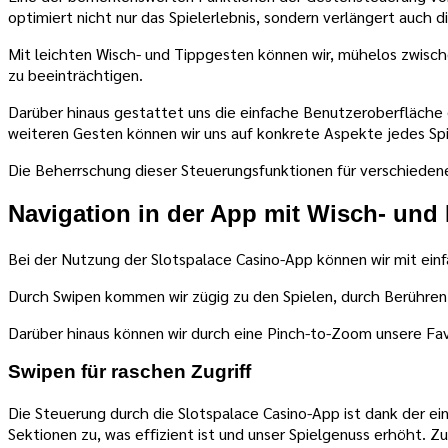
optimiert nicht nur das Spielerlebnis, sondern verlängert auch 
Mit leichten Wisch- und Tippgesten können wir, mühelos zwisch
zu beeinträchtigen.
Darüber hinaus gestattet uns die einfache Benutzeroberfläche d
weiteren Gesten können wir uns auf konkrete Aspekte jedes Spie
Die Beherrschung dieser Steuerungsfunktionen für verschiedene
Navigation in der App mit Wisch- un
Bei der Nutzung der Slotspalace Casino-App können wir mit ein
Durch Swipen kommen wir zügig zu den Spielen, durch Berühre
Darüber hinaus können wir durch eine Pinch-to-Zoom unsere Fav
Swipen für raschen Zugriff
Die Steuerung durch die Slotspalace Casino-App ist dank der 
Sektionen zu, was effizient ist und unser Spielgenuss erhöht. 