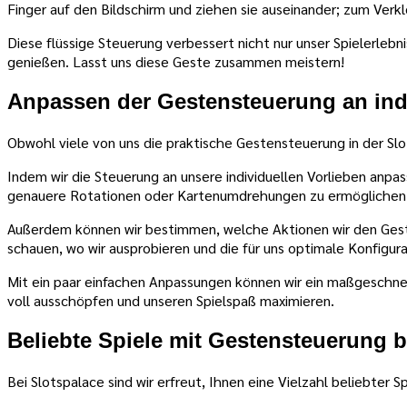
Finger auf den Bildschirm und ziehen sie auseinander; zum Verk
Diese flüssige Steuerung verbessert nicht nur unser Spielerlebn
genießen. Lasst uns diese Geste zusammen meistern!
Anpassen der Gestensteuerung an indi
Obwohl viele von uns die praktische Gestensteuerung in der Sl
Indem wir die Steuerung an unsere individuellen Vorlieben anpa
genauere Rotationen oder Kartenumdrehungen zu ermöglichen
Außerdem können wir bestimmen, welche Aktionen wir den Gesten
schauen, wo wir ausprobieren und die für uns optimale Konfigur
Mit ein paar einfachen Anpassungen können wir ein maßgeschneid
voll ausschöpfen und unseren Spielspaß maximieren.
Beliebte Spiele mit Gestensteuerung b
Bei Slotspalace sind wir erfreut, Ihnen eine Vielzahl beliebter 