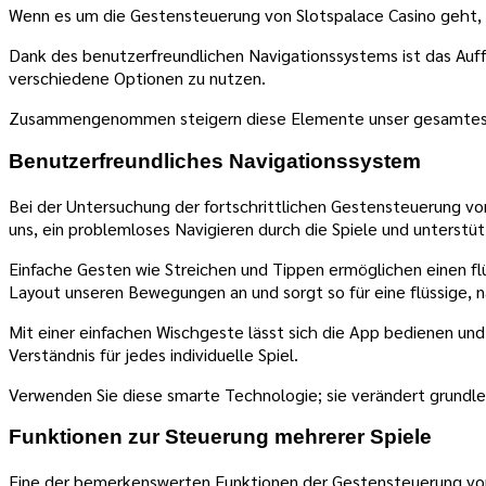
Wenn es um die Gestensteuerung von Slotspalace Casino geht, 
Dank des benutzerfreundlichen Navigationssystems ist das Auffi
verschiedene Optionen zu nutzen.
Zusammengenommen steigern diese Elemente unser gesamtes Sp
Benutzerfreundliches Navigationssystem
Bei der Untersuchung der fortschrittlichen Gestensteuerung von
uns, ein problemloses Navigieren durch die Spiele und unterstütz
Einfache Gesten wie Streichen und Tippen ermöglichen einen flü
Layout unseren Bewegungen an und sorgt so für eine flüssige, na
Mit einer einfachen Wischgeste lässt sich die App bedienen und
Verständnis für jedes individuelle Spiel.
Verwenden Sie diese smarte Technologie; sie verändert grund
Funktionen zur Steuerung mehrerer Spiele
Eine der bemerkenswerten Funktionen der Gestensteuerung von 