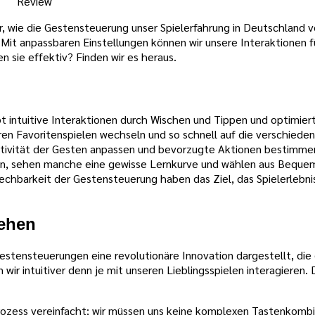
 wie die Gestensteuerung unser Spielerfahrung in Deutschland ve
. Mit anpassbaren Einstellungen können wir unsere Interaktionen 
 sie effektiv? Finden wir es heraus.
t intuitive Interaktionen durch Wischen und Tippen und optimiert
ren Favoritenspielen wechseln und so schnell auf die verschieden
tivität der Gesten anpassen und bevorzugte Aktionen bestimmen
, sehen manche eine gewisse Lernkurve und wählen aus Bequemli
echbarkeit der Gestensteuerung haben das Ziel, das Spielerlebnis
tehen
Gestensteuerungen eine revolutionäre Innovation dargestellt, di
 intuitiver denn je mit unseren Lieblingsspielen interagieren. 
ozess vereinfacht; wir müssen uns keine komplexen Tastenkombin