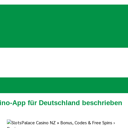
ino-App für Deutschland beschrieben