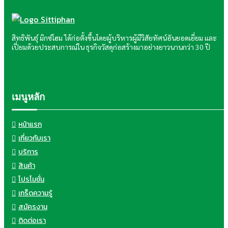
สิทธิพันธุ์ มิกซ์โฮม ได้ก่อตั้งขึ้นโดยผู้บริหารผู้มีวิสัยทัศน์อันยอดเยี่ยม และ
เปี่ยมด้วยประสบการณ์ใน ธุรกิจวัสดุก่อสร้างมาอย่างยาวนานกว่า 30 ปี
เมนูหลัก
หน้าแรก
เกี่ยวกับเรา
บริการ
สินค้า
โปรโมชั่น
เกร็ดความรู้
สมัครงาน
ติดต่อเรา