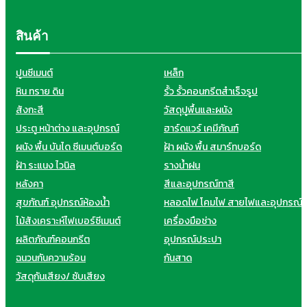
สินค้า
ปูนซีเมนต์
เหล็ก
หิน ทราย ดิน
รั้ว รั้วคอนกรีตสำเร็จรูป
สังกะสี
วัสดุปูพื้นและผนัง
ประตู หน้าต่าง และอุปกรณ์
ฮาร์ดแวร์ เคมีภัณฑ์
ผนัง พื้น บันได ซีเมนต์บอร์ด
ฝ้า ผนัง พื้น สมาร์ทบอร์ด
ฝ้า ระแนง ไวนิล
รางน้ำฝน
หลังคา
สีและอุปกรณ์ทาสี
สุขภัณฑ์ อุปกรณ์ห้องน้ำ
หลอดไฟ โคมไฟ สายไฟและอุปกรณ์
ไม้สังเคราะห์ไฟเบอร์ซีเมนต์
เครื่องมือช่าง
ผลิตภัณฑ์คอนกรีต
อุปกรณ์ประปา
ฉนวนกันความร้อน
กันสาด
วัสดุกันเสียง/ ซับเสียง