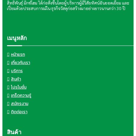
สิทธิพันธุ์ มิกซ์โฮม ได้ก่อตั้งขึ้นโดยผู้บริหารผู้มีวิสัยทัศน์อันยอดเยี่ยม และ
เปี่ยมด้วยประสบการณ์ใน ธุรกิจวัสดุก่อสร้างมาอย่างยาวนานกว่า 30 ปี
เมนูหลัก
หน้าแรก
เกี่ยวกับเรา
บริการ
สินค้า
โปรโมชั่น
เกร็ดความรู้
สมัครงาน
ติดต่อเรา
สินค้า