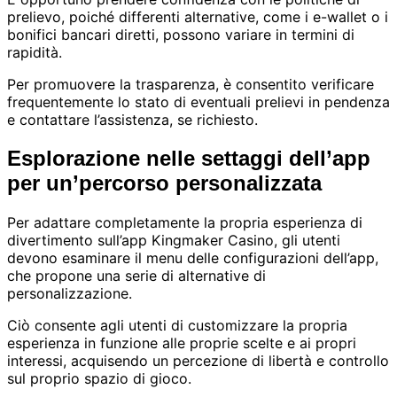
prelievo, poiché differenti alternative, come i e-wallet o i
bonifici bancari diretti, possono variare in termini di
rapidità.
Per promuovere la trasparenza, è consentito verificare
frequentemente lo stato di eventuali prelievi in pendenza
e contattare l’assistenza, se richiesto.
Esplorazione nelle settaggi dell’app
per un’percorso personalizzata
Per adattare completamente la propria esperienza di
divertimento sull’app Kingmaker Casino, gli utenti
devono esaminare il menu delle configurazioni dell’app,
che propone una serie di alternative di
personalizzazione.
Ciò consente agli utenti di customizzare la propria
esperienza in funzione alle proprie scelte e ai propri
interessi, acquisendo un percezione di libertà e controllo
sul proprio spazio di gioco.