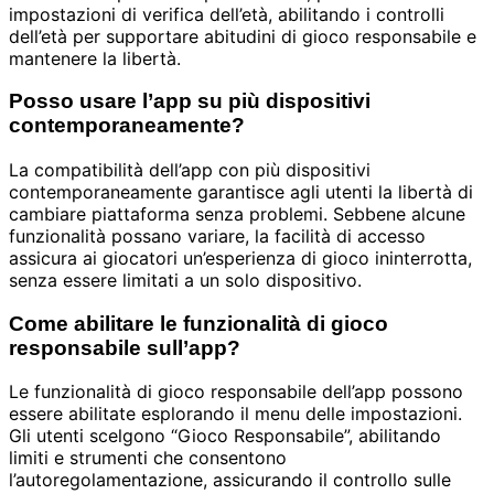
impostazioni di verifica dell’età, abilitando i controlli
dell’età per supportare abitudini di gioco responsabile e
mantenere la libertà.
Posso usare l’app su più dispositivi
contemporaneamente?
La compatibilità dell’app con più dispositivi
contemporaneamente garantisce agli utenti la libertà di
cambiare piattaforma senza problemi. Sebbene alcune
funzionalità possano variare, la facilità di accesso
assicura ai giocatori un’esperienza di gioco ininterrotta,
senza essere limitati a un solo dispositivo.
Come abilitare le funzionalità di gioco
responsabile sull’app?
Le funzionalità di gioco responsabile dell’app possono
essere abilitate esplorando il menu delle impostazioni.
Gli utenti scelgono “Gioco Responsabile”, abilitando
limiti e strumenti che consentono
l’autoregolamentazione, assicurando il controllo sulle