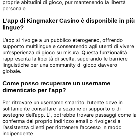
proprie abitudini di gioco, pur mantenendo la libertà
personale.
L’app di Kingmaker Casino è disponibile in più
lingue?
L’app si rivolge a un pubblico eterogeneo, offrendo
supporto multilingue e consentendo agli utenti di vivere
un’esperienza di gioco su misura. Questa funzionalità
rappresenta la libertà di scelta, superando le barriere
linguistiche per una community di gioco davvero
globale.
Come posso recuperare un username
dimenticato per l’app?
Per ritrovare un username smarrito, l’utente deve in
solitamente consultare la sezione di supporto o di
sostegno dell’app. Lì, potrebbe trovare passaggi come la
conferma del proprio indirizzo email o rivolgersi a
l’assistenza clienti per riottenere l’accesso in modo
indipendente.