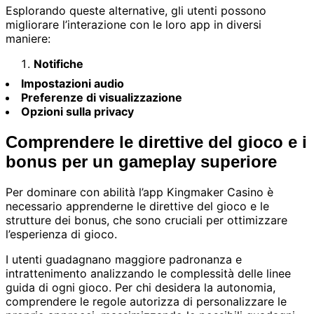
Esplorando queste alternative, gli utenti possono
migliorare l’interazione con le loro app in diversi
maniere:
Notifiche
Impostazioni audio
Preferenze di visualizzazione
Opzioni sulla privacy
Comprendere le direttive del gioco e i
bonus per un gameplay superiore
Per dominare con abilità l’app Kingmaker Casino è
necessario apprenderne le direttive del gioco e le
strutture dei bonus, che sono cruciali per ottimizzare
l’esperienza di gioco.
I utenti guadagnano maggiore padronanza e
intrattenimento analizzando le complessità delle linee
guida di ogni gioco. Per chi desidera la autonomia,
comprendere le regole autorizza di personalizzare le