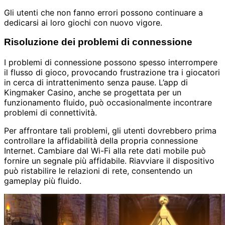
Gli utenti che non fanno errori possono continuare a
dedicarsi ai loro giochi con nuovo vigore.
Risoluzione dei problemi di connessione
I problemi di connessione possono spesso interrompere
il flusso di gioco, provocando frustrazione tra i giocatori
in cerca di intrattenimento senza pause. L’app di
Kingmaker Casino, anche se progettata per un
funzionamento fluido, può occasionalmente incontrare
problemi di connettività.
Per affrontare tali problemi, gli utenti dovrebbero prima
controllare la affidabilità della propria connessione
Internet. Cambiare dal Wi-Fi alla rete dati mobile può
fornire un segnale più affidabile. Riavviare il dispositivo
può ristabilire le relazioni di rete, consentendo un
gameplay più fluido.