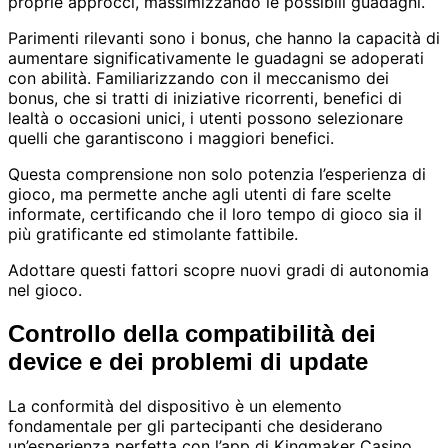
proprie approcci, massimizzando le possibili guadagni.
Parimenti rilevanti sono i bonus, che hanno la capacità di
aumentare significativamente le guadagni se adoperati
con abilità. Familiarizzando con il meccanismo dei
bonus, che si tratti di iniziative ricorrenti, benefici di
lealtà o occasioni unici, i utenti possono selezionare
quelli che garantiscono i maggiori benefici.
Questa comprensione non solo potenzia l’esperienza di
gioco, ma permette anche agli utenti di fare scelte
informate, certificando che il loro tempo di gioco sia il
più gratificante ed stimolante fattibile.
Adottare questi fattori scopre nuovi gradi di autonomia
nel gioco.
Controllo della compatibilità dei
device e dei problemi di update
La conformità del dispositivo è un elemento
fondamentale per gli partecipanti che desiderano
un’esperienza perfetta con l’app di Kingmaker Casino.