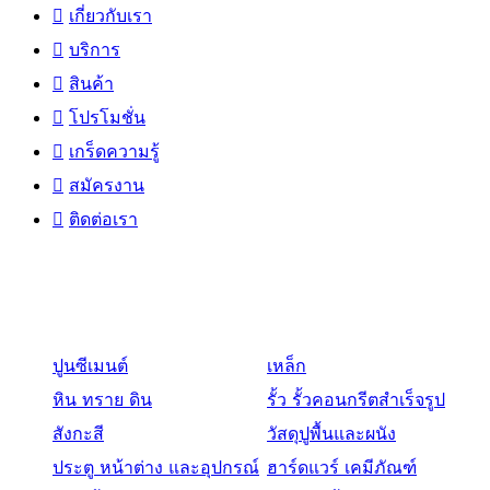
เกี่ยวกับเรา
บริการ
สินค้า
โปรโมชั่น
เกร็ดความรู้
สมัครงาน
ติดต่อเรา
สินค้า
ปูนซีเมนต์
เหล็ก
หิน ทราย ดิน
รั้ว รั้วคอนกรีตสำเร็จรูป
สังกะสี
วัสดุปูพื้นและผนัง
ประตู หน้าต่าง และอุปกรณ์
ฮาร์ดแวร์ เคมีภัณฑ์