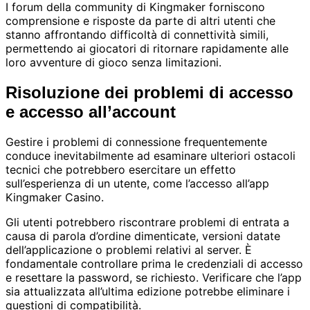
I forum della community di Kingmaker forniscono
comprensione e risposte da parte di altri utenti che
stanno affrontando difficoltà di connettività simili,
permettendo ai giocatori di ritornare rapidamente alle
loro avventure di gioco senza limitazioni.
Risoluzione dei problemi di accesso
e accesso all’account
Gestire i problemi di connessione frequentemente
conduce inevitabilmente ad esaminare ulteriori ostacoli
tecnici che potrebbero esercitare un effetto
sull’esperienza di un utente, come l’accesso all’app
Kingmaker Casino.
Gli utenti potrebbero riscontrare problemi di entrata a
causa di parola d’ordine dimenticate, versioni datate
dell’applicazione o problemi relativi al server. È
fondamentale controllare prima le credenziali di accesso
e resettare la password, se richiesto. Verificare che l’app
sia attualizzata all’ultima edizione potrebbe eliminare i
questioni di compatibilità.