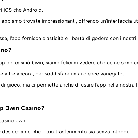
ori iOS che Android.
e abbiamo trovate impressionanti, offrendo un’interfaccia u
sse, l’app fornisce elasticità e libertà di godere con i nost
ino?
pp del casinò bwin, siamo felici di vedere che ce ne sono cos
 e altre ancora, per soddisfare un audience variegato.
 di gioco, ma ci permette anche di usare l’app nella nostra l
’app Bwin Casino?
 casino bwin!
e desideriamo che il tuo trasferimento sia senza intoppi.