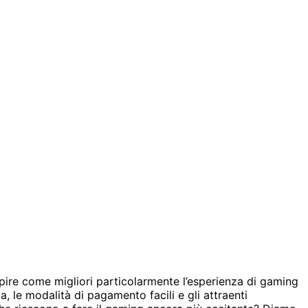
pire come migliori particolarmente l’esperienza di gaming
a, le modalità di pagamento facili e gli attraenti