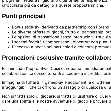
programmi fedeltà migliorano ulteriormente l’esperienza. 
un’occhiata più da dettaglio a queste proposte uniche.
Punti principali
Bonus esclusivi derivanti da partnership con i brand m
Le diverse offerte di giochi, frutto di partnership, 
Le opzioni di transazione senza interruzioni, tra cui v
I schemi fedeltà ricompensano i giocatori con punti 
L’accesso a occasioni particolari e concorsi promuov
Promozioni esclusive tramite collabor
Esaminando l’app di Bwin Casino, notiamo immediatamente l
collaborazioni ci consentono di accedere a incredibili pre
Immagina di tuffarti in gameplay emozionanti e di ottene
irraggiungibili, che ci offrono un assaggio di qualcosa di u
Non si tratta solo di giocare: si tratta di usufruire di qu
dare una spinta alle nostre avventure di gioco e provare qu