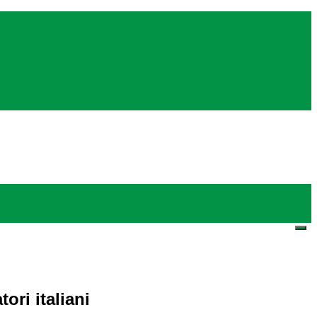
ori italiani