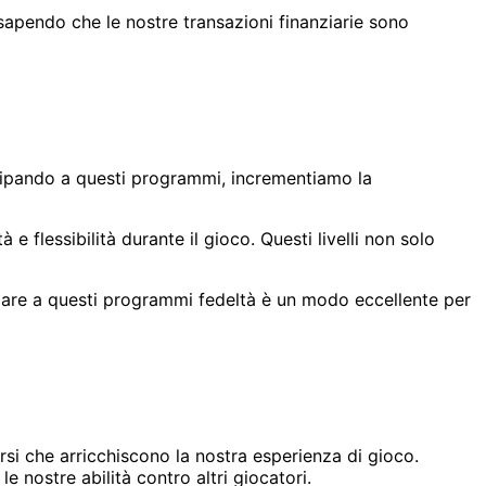
sapendo che le nostre transazioni finanziarie sono
ecipando a questi programmi, incrementiamo la
 flessibilità durante il gioco. Questi livelli non solo
cipare a questi programmi fedeltà è un modo eccellente per
si che arricchiscono la nostra esperienza di gioco.
 nostre abilità contro altri giocatori.