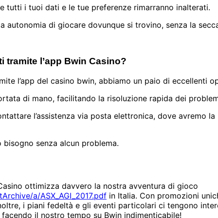
 tutti i tuoi dati e le tue preferenze rimarranno inalterati.
 autonomia di giocare dovunque si trovino, senza la seccat
ti tramite l’app Bwin Casino?
amite l’app del casino bwin, abbiamo un paio di eccellenti op
rtata di mano, facilitando la risoluzione rapida dei problem
attare l’assistenza via posta elettronica, dove avremo la po
amo bisogno senza alcun problema.
n Casino ottimizza davvero la nostra avventura di gioco
tArchive/a/ASX_AGI_2017.pdf
in Italia. Con promozioni unic
ltre, i piani fedeltà e gli eventi particolari ci tengono int
, facendo il nostro tempo su Bwin indimenticabile!