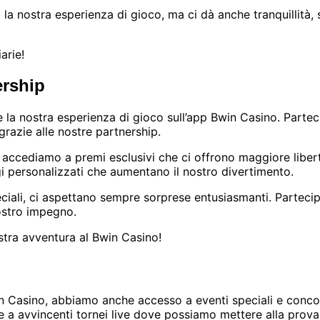
a nostra esperienza di gioco, ma ci dà anche tranquillità, 
arie!
ership
 la nostra esperienza di gioco sull’app Bwin Casino. Part
grazie alle nostre partnership.
accediamo a premi esclusivi che ci offrono maggiore libertà e
i personalizzati che aumentano il nostro divertimento.
 speciali, ci aspettano sempre sorprese entusiasmanti. Parte
nostro impegno.
stra avventura al Bwin Casino!
n Casino, abbiamo anche accesso a eventi speciali e concor
a avvincenti tornei live dove possiamo mettere alla prova le