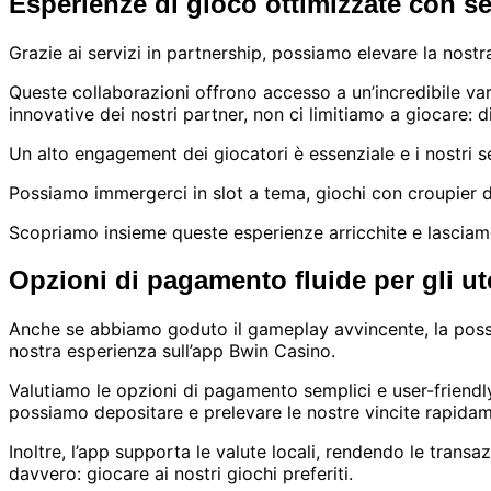
Esperienze di gioco ottimizzate con se
Grazie ai servizi in partnership, possiamo elevare la nostra
Queste collaborazioni offrono accesso a un’incredibile vari
innovative dei nostri partner, non ci limitiamo a giocare: 
Un alto engagement dei giocatori è essenziale e i nostri s
Possiamo immergerci in slot a tema, giochi con croupier d
Scopriamo insieme queste esperienze arricchite e lasciamo
Opzioni di pagamento fluide per gli ute
Anche se abbiamo goduto il gameplay avvincente, la possibi
nostra esperienza sull’app Bwin Casino.
Valutiamo le opzioni di pagamento semplici e user-friendly, 
possiamo depositare e prelevare le nostre vincite rapida
Inoltre, l’app supporta le valute locali, rendendo le trans
davvero: giocare ai nostri giochi preferiti.