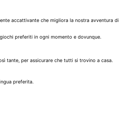
tente accattivante che migliora la nostra avventura di
ri giochi preferiti in ogni momento e dovunque.
ì tante, per assicurare che tutti si trovino a casa.
ingua preferita.