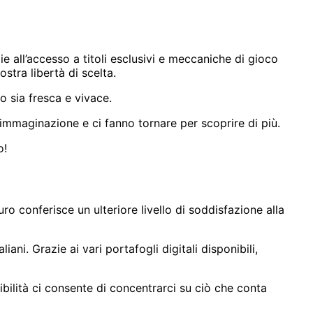
e all’accesso a titoli esclusivi e meccaniche di gioco
stra libertà di scelta.
o sia fresca e vivace.
immaginazione e ci fanno tornare per scoprire di più.
o!
o conferisce un ulteriore livello di soddisfazione alla
ni. Grazie ai vari portafogli digitali disponibili,
sibilità ci consente di concentrarci su ciò che conta