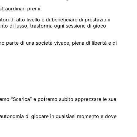
straordinari premi.
ri di alto livello e di beneficiare di prestazioni
nto di lusso, trasforma ogni sessione di gioco
o parte di una società vivace, piena di libertà e di
heremo “Scarica” e potremo subito apprezzare le sue
a autonomia di giocare in qualsiasi momento e dove