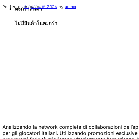
Posted on
6 กุมภาพันธ์ 2026
by
admin
ตะกร้าสินค้า
ไม่มีสินค้าในตะกร้า
Analizzando la network completa di collaborazioni dell’a
per gli giocatori italiani. Utilizzando promozioni esclusive