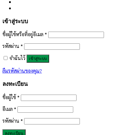
เข้าสู่ระบบ
ชื่อผู้ใช้หรือที่อยู่อีเมล
*
รหัสผ่าน
*
จำฉันไว้
เข้าสู่ระบบ
ลืมรหัสผ่านของคุณ?
ลงทะเบียน
ชื่อผู้ใช้
*
อีเมล
*
รหัสผ่าน
*
ลงทะเบียน