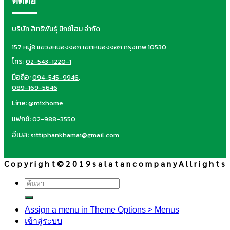
ติดต่อ
บริษัท สิทธิพันธุ์ มิกซ์โฮม จำกัด
157 หมู่8 แขวงหนองจอก เขตหนองจอก กรุงเทพ 10530
โทร:
02-543-1220-1
มือถือ:
094-545-9946
,
089-169-5646
Line:
@mixhome
แฟกซ์:
02-988-3550
อีเมล:
sittiphankhamai@gmail.com
C o p y r i g h t © 2 0 1 9 s a l a t a n c o m p a n y A l l r i g h t s
ค้นหา:
Assign a menu in Theme Options > Menus
เข้าสู่ระบบ