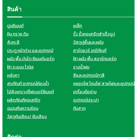
สินค้า
ปูนซีเมนต์
เหล็ก
หิน ทราย ดิน
รั้ว รั้วคอนกรีตสำเร็จรูป
สังกะสี
วัสดุปูพื้นและผนัง
ประตู หน้าต่าง และอุปกรณ์
ฮาร์ดแวร์ เคมีภัณฑ์
ผนัง พื้น บันได ซีเมนต์บอร์ด
ฝ้า ผนัง พื้น สมาร์ทบอร์ด
ฝ้า ระแนง ไวนิล
รางน้ำฝน
หลังคา
สีและอุปกรณ์ทาสี
สุขภัณฑ์ อุปกรณ์ห้องน้ำ
หลอดไฟ โคมไฟ สายไฟและอุปกรณ์
ไม้สังเคราะห์ไฟเบอร์ซีเมนต์
เครื่องมือช่าง
ผลิตภัณฑ์คอนกรีต
อุปกรณ์ประปา
ฉนวนกันความร้อน
กันสาด
วัสดุกันเสียง/ ซับเสียง