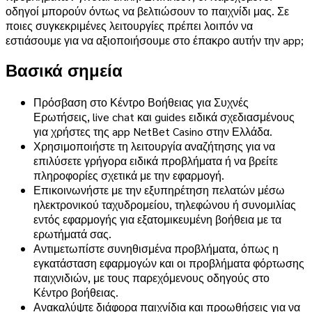
οδηγοί μπορούν όντως να βελτιώσουν το παιχνίδι μας. Σε
ποιες συγκεκριμένες λειτουργίες πρέπει λοιπόν να
εστιάσουμε για να αξιοποιήσουμε στο έπακρο αυτήν την app;
Βασικά σημεία
Πρόσβαση στο Κέντρο Βοήθειας για Συχνές
Ερωτήσεις, live chat και guides ειδικά σχεδιασμένους
για χρήστες της app NetBet Casino στην Ελλάδα.
Χρησιμοποιήστε τη λειτουργία αναζήτησης για να
επιλύσετε γρήγορα ειδικά προβλήματα ή να βρείτε
πληροφορίες σχετικά με την εφαρμογή.
Επικοινωνήστε με την εξυπηρέτηση πελατών μέσω
ηλεκτρονικού ταχυδρομείου, τηλεφώνου ή συνομιλίας
εντός εφαρμογής για εξατομικευμένη βοήθεια με τα
ερωτήματά σας.
Αντιμετωπίστε συνηθισμένα προβλήματα, όπως η
εγκατάσταση εφαρμογών και οι προβλήματα φόρτωσης
παιχνιδιών, με τους παρεχόμενους οδηγούς στο
Κέντρο βοήθειας.
Ανακαλύψτε διάφορα παιχνίδια και προωθήσεις για να