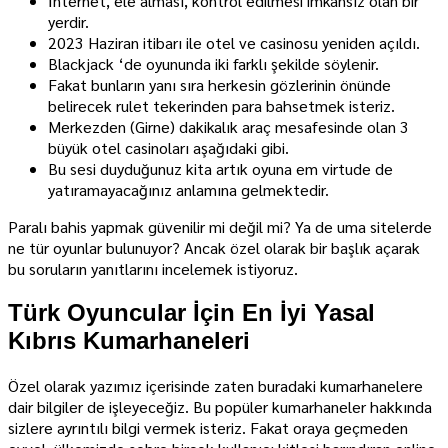
İnternet, ele alması, kontrol edilmesi imkansız olan bir
yerdir.
2023 Haziran itibarı ile otel ve casinosu yeniden açıldı.
Blackjack ‘de oyununda iki farklı şekilde söylenir.
Fakat bunların yanı sıra herkesin gözlerinin önünde
belirecek rulet tekerinden para bahsetmek isteriz.
Merkezden (Girne) dakikalık araç mesafesinde olan 3
büyük otel casinoları aşağıdaki gibi.
Bu sesi duyduğunuz kita artık oyuna em virtude de
yatıramayacağınız anlamına gelmektedir.
Paralı bahis yapmak güvenilir mi değil mi? Ya de uma sitelerde
ne tür oyunlar bulunuyor? Ancak özel olarak bir başlık açarak
bu soruların yanıtlarını incelemek istiyoruz.
Türk Oyuncular İçin En İyi Yasal
Kıbrıs Kumarhaneleri
Özel olarak yazımız içerisinde zaten buradaki kumarhanelere
dair bilgiler de işleyeceğiz. Bu popüler kumarhaneler hakkında
sizlere ayrıntılı bilgi vermek isteriz. Fakat oraya geçmeden