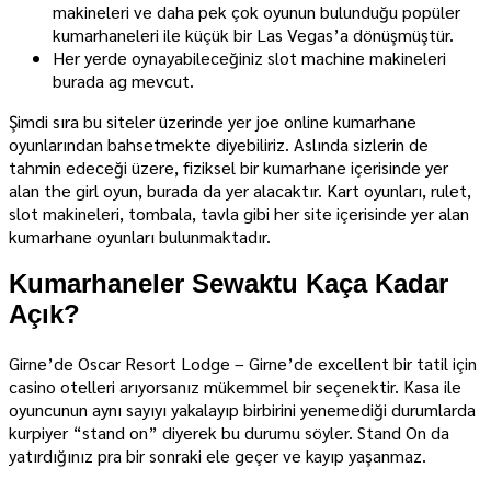
makineleri ve daha pek çok oyunun bulunduğu popüler
kumarhaneleri ile küçük bir Las Vegas’a dönüşmüştür.
Her yerde oynayabileceğiniz slot machine makineleri
burada ag mevcut.
Şimdi sıra bu siteler üzerinde yer joe online kumarhane
oyunlarından bahsetmekte diyebiliriz. Aslında sizlerin de
tahmin edeceği üzere, fiziksel bir kumarhane içerisinde yer
alan the girl oyun, burada da yer alacaktır. Kart oyunları, rulet,
slot makineleri, tombala, tavla gibi her site içerisinde yer alan
kumarhane oyunları bulunmaktadır.
Kumarhaneler Sewaktu Kaça Kadar
Açık?
Girne’de Oscar Resort Lodge – Girne’de excellent bir tatil için
casino otelleri arıyorsanız mükemmel bir seçenektir. Kasa ile
oyuncunun aynı sayıyı yakalayıp birbirini yenemediği durumlarda
kurpiyer “stand on” diyerek bu durumu söyler. Stand On da
yatırdığınız pra bir sonraki ele geçer ve kayıp yaşanmaz.