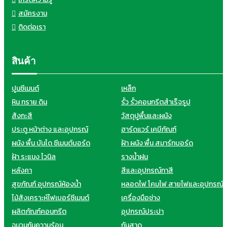
สมัครงาน
ติดต่อเรา
สินค้า
ปูนซีเมนต์
เหล็ก
หิน ทราย ดิน
รั้ว รั้วคอนกรีตสำเร็จรูป
สังกะสี
วัสดุปูพื้นและผนัง
ประตู หน้าต่าง และอุปกรณ์
ฮาร์ดแวร์ เคมีภัณฑ์
ผนัง พื้น บันได ซีเมนต์บอร์ด
ฝ้า ผนัง พื้น สมาร์ทบอร์ด
ฝ้า ระแนง ไวนิล
รางน้ำฝน
หลังคา
สีและอุปกรณ์ทาสี
สุขภัณฑ์ อุปกรณ์ห้องน้ำ
หลอดไฟ โคมไฟ สายไฟและอุปกรณ์
ไม้สังเคราะห์ไฟเบอร์ซีเมนต์
เครื่องมือช่าง
ผลิตภัณฑ์คอนกรีต
อุปกรณ์ประปา
ฉนวนกันความร้อน
กันสาด