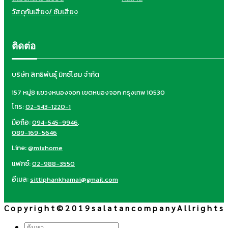
วัสดุกันเสียง/ ซับเสียง
ติดต่อ
บริษัท สิทธิพันธุ์ มิกซ์โฮม จำกัด
157 หมู่8 แขวงหนองจอก เขตหนองจอก กรุงเทพ 10530
โทร:
02-543-1220-1
มือถือ:
094-545-9946
,
089-169-5646
Line:
@mixhome
แฟกซ์:
02-988-3550
อีเมล:
sittiphankhamai@gmail.com
C o p y r i g h t © 2 0 1 9 s a l a t a n c o m p a n y A l l r i g h t s
ค้นหา: