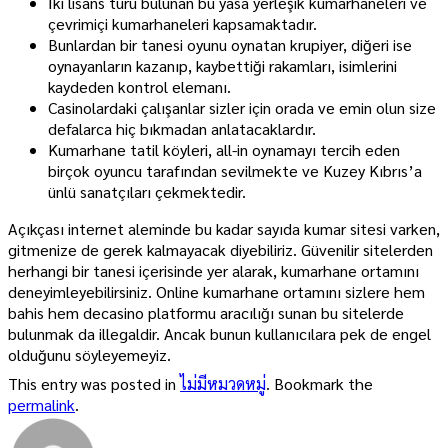
İki lisans türü bulunan bu yasa yerleşik kumarhaneleri ve
çevrimiçi kumarhaneleri kapsamaktadır.
Bunlardan bir tanesi oyunu oynatan krupiyer, diğeri ise
oynayanların kazanıp, kaybettiği rakamları, isimlerini
kaydeden kontrol elemanı.
Casinolardaki çalışanlar sizler için orada ve emin olun size
defalarca hiç bıkmadan anlatacaklardır.
Kumarhane tatil köyleri, all-in oynamayı tercih eden
birçok oyuncu tarafından sevilmekte ve Kuzey Kıbrıs’a
ünlü sanatçıları çekmektedir.
Açıkçası internet aleminde bu kadar sayıda kumar sitesi varken,
gitmenize de gerek kalmayacak diyebiliriz. Güvenilir sitelerden
herhangi bir tanesi içerisinde yer alarak, kumarhane ortamını
deneyimleyebilirsiniz. Online kumarhane ortamını sizlere hem
bahis hem decasino platformu aracılığı sunan bu sitelerde
bulunmak da illegaldir. Ancak bunun kullanıcılara pek de engel
olduğunu söyleyemeyiz.
This entry was posted in
ไม่มีหมวดหมู่
. Bookmark the
permalink
.