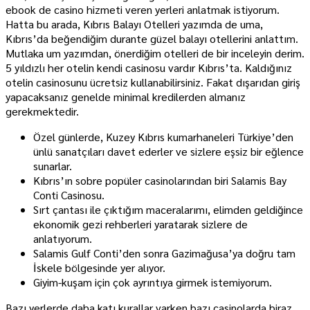
ebook de casino hizmeti veren yerleri anlatmak istiyorum.
Hatta bu arada, Kıbrıs Balayı Otelleri yazımda de uma,
Kıbrıs’da beğendiğim durante güzel balayı otellerini anlattım.
Mutlaka um yazımdan, önerdiğim otelleri de bir inceleyin derim.
5 yıldızlı her otelin kendi casinosu vardır Kıbrıs’ta. Kaldığınız
otelin casinosunu ücretsiz kullanabilirsiniz. Fakat dışarıdan giriş
yapacaksanız genelde minimal kredilerden almanız
gerekmektedir.
Özel günlerde, Kuzey Kıbrıs kumarhaneleri Türkiye’den
ünlü sanatçıları davet ederler ve sizlere eşsiz bir eğlence
sunarlar.
Kıbrıs’ın sobre popüler casinolarından biri Salamis Bay
Conti Casinosu.
Sırt çantası ile çıktığım maceralarımı, elimden geldiğince
ekonomik gezi rehberleri yaratarak sizlere de
anlatıyorum.
Salamis Gulf Conti’den sonra Gazimağusa’ya doğru tam
İskele bölgesinde yer alıyor.
Giyim-kuşam için çok ayrıntıya girmek istemiyorum.
Bazı yerlerde daha katı kurallar varken bazı casinolarda biraz