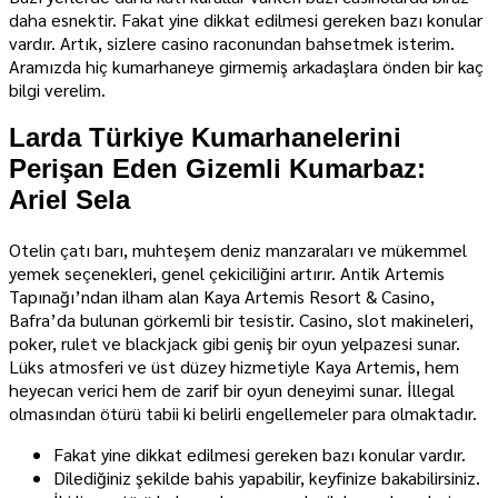
daha esnektir. Fakat yine dikkat edilmesi gereken bazı konular
vardır. Artık, sizlere casino raconundan bahsetmek isterim.
Aramızda hiç kumarhaneye girmemiş arkadaşlara önden bir kaç
bilgi verelim.
Larda Türkiye Kumarhanelerini
Perişan Eden Gizemli Kumarbaz:
Ariel Sela
Otelin çatı barı, muhteşem deniz manzaraları ve mükemmel
yemek seçenekleri, genel çekiciliğini artırır. Antik Artemis
Tapınağı’ndan ilham alan Kaya Artemis Resort & Casino,
Bafra’da bulunan görkemli bir tesistir. Casino, slot makineleri,
poker, rulet ve blackjack gibi geniş bir oyun yelpazesi sunar.
Lüks atmosferi ve üst düzey hizmetiyle Kaya Artemis, hem
heyecan verici hem de zarif bir oyun deneyimi sunar. İllegal
olmasından ötürü tabii ki belirli engellemeler para olmaktadır.
Fakat yine dikkat edilmesi gereken bazı konular vardır.
Dilediğiniz şekilde bahis yapabilir, keyfinize bakabilirsiniz.