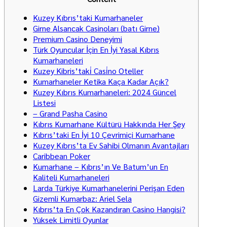
Kuzey Kıbrıs’taki Kumarhaneler
Girne Alsancak Casinoları (batı Girne)
Premium Casino Deneyimi
Türk Oyuncular İçin En İyi Yasal Kıbrıs
Kumarhaneleri
Kuzey Kibris’taki̇ Casi̇no Oteller
Kumarhaneler Ketika Kaça Kadar Açık?
Kuzey Kıbrıs Kumarhaneleri: 2024 Güncel
Listesi
– Grand Pasha Casino
Kıbrıs Kumarhane Kültürü Hakkında Her Şey
Kıbrıs’taki En İyi 10 Çevrimiçi Kumarhane
Kuzey Kıbrıs’ta Ev Sahibi Olmanın Avantajları
Caribbean Poker
Kumarhane – Kıbrıs’ın Ve Batum’un En
Kaliteli Kumarhaneleri
Larda Türkiye Kumarhanelerini Perişan Eden
Gizemli Kumarbaz: Ariel Sela
Kıbrıs’ta En Çok Kazandıran Casino Hangisi?
Yüksek Limitli Oyunlar