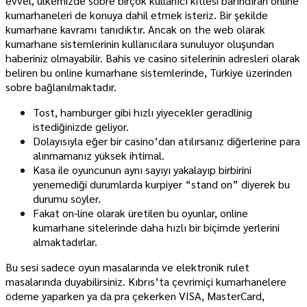
evvel, ülkemizde sobre birçok kullanıcı kitlesi barındıran online
kumarhaneleri de konuya dahil etmek isteriz. Bir şekilde
kumarhane kavramı tanıdıktır. Ancak on the web olarak
kumarhane sistemlerinin kullanıcılara sunuluyor oluşundan
haberiniz olmayabilir. Bahis ve casino sitelerinin adresleri olarak
beliren bu online kumarhane sistemlerinde, Türkiye üzerinden
sobre bağlanılmaktadır.
Tost, hamburger gibi hızlı yiyecekler geradlinig
istediğinizde geliyor.
Dolayısıyla eğer bir casino’dan atılırsanız diğerlerine para
alınmamanız yüksek ihtimal.
Kasa ile oyuncunun aynı sayıyı yakalayıp birbirini
yenemediği durumlarda kurpiyer “stand on” diyerek bu
durumu söyler.
Fakat on-line olarak üretilen bu oyunlar, online
kumarhane sitelerinde daha hızlı bir biçimde yerlerini
almaktadırlar.
Bu sesi sadece oyun masalarında ve elektronik rulet
masalarında duyabilirsiniz. Kıbrıs’ta çevrimiçi kumarhanelere
ödeme yaparken ya da pra çekerken VISA, MasterCard,