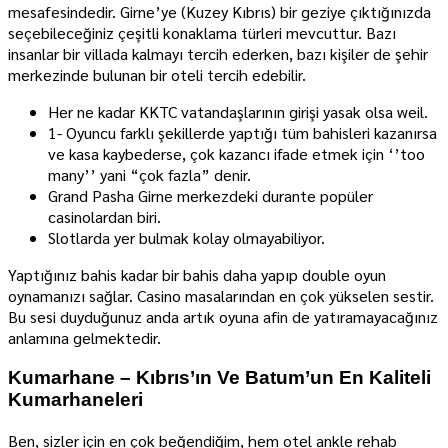
mesafesindedir. Girne’ye (Kuzey Kıbrıs) bir geziye çıktığınızda
seçebileceğiniz çeşitli konaklama türleri mevcuttur. Bazı
insanlar bir villada kalmayı tercih ederken, bazı kişiler de şehir
merkezinde bulunan bir oteli tercih edebilir.
Her ne kadar KKTC vatandaşlarının girişi yasak olsa weil.
1- Oyuncu farklı şekillerde yaptığı tüm bahisleri kazanırsa
ve kasa kaybederse, çok kazancı ifade etmek için ‘’too
many’’ yani “çok fazla” denir.
Grand Pasha Girne merkezdeki durante popüler
casinolardan biri.
Slotlarda yer bulmak kolay olmayabiliyor.
Yaptığınız bahis kadar bir bahis daha yapıp double oyun
oynamanızı sağlar. Casino masalarından en çok yükselen sestir.
Bu sesi duyduğunuz anda artık oyuna afin de yatıramayacağınız
anlamına gelmektedir.
Kumarhane – Kıbrıs’ın Ve Batum’un En Kaliteli
Kumarhaneleri
Ben, sizler için en çok beğendiğim, hem otel ankle rehab