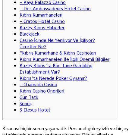
– Kaya Palazzo Casino
– Des Ambassadeurs Hotel Casino
Kıbrıs Kumarhaneleri
– Cratos Hotel Casino
Kuzey Kıbrıs Haberler
Blackjack
Casino İçinde Ne Yeniliyor Ve İçiliyor?
Ücretler Ne?
“kıbrıs Kumarhane & Kıbrıs Casinoları
Kıbrıs Kumarhaneleri Ile İlgili Önemli Bilgiler
Kuzey Kıbrıs’ta Kaç Tane Gambling
Establishment Var?
Kıbrıs’ta Nerede Poker Oynanır?
– Chamada Casino
Kıbrıs Casino Önerileri
Gün Tatil
Sonuç
3 Elexus Hotel
Kısacası hiçbir sorun yaşamadık Personel güleryüzlü ve birşey
isteğimizde hemen yardımcı oluyorlar. Döveç ailesi ve