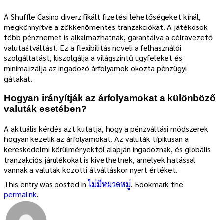
A Shuffle Casino diverzifikált fizetési lehetőségeket kínál,
megkönnyítve a zökkenőmentes tranzakciókat. A játékosok
több pénznemet is alkalmazhatnak, garantálva a célravezető
valutaátváltást. Ez a flexibilitás növeli a felhasználói
szolgáltatást, kiszolgálja a világszintű ügyfeleket és
minimalizálja az ingadozó árfolyamok okozta pénzügyi
gátakat.
Hogyan irányítják az árfolyamokat a különböző
valuták esetében?
A aktuális kérdés azt kutatja, hogy a pénzváltási módszerek
hogyan kezelik az árfolyamokat. Az valuták típikusan a
kereskedelmi körülményektől alapján ingadoznak, és globális
tranzakciós járulékokat is kivethetnek, amelyek hatással
vannak a valuták közötti átváltáskor nyert értéket.
This entry was posted in
ไม่มีหมวดหมู่
. Bookmark the
permalink
.