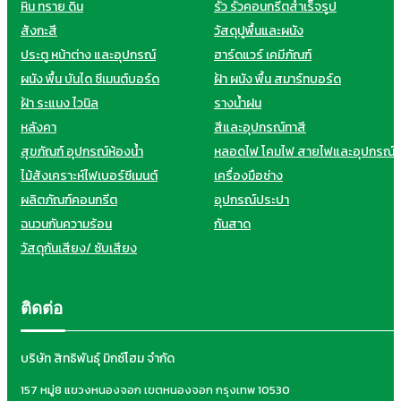
หิน ทราย ดิน
รั้ว รั้วคอนกรีตสำเร็จรูป
สังกะสี
วัสดุปูพื้นและผนัง
ประตู หน้าต่าง และอุปกรณ์
ฮาร์ดแวร์ เคมีภัณฑ์
ผนัง พื้น บันได ซีเมนต์บอร์ด
ฝ้า ผนัง พื้น สมาร์ทบอร์ด
ฝ้า ระแนง ไวนิล
รางน้ำฝน
หลังคา
สีและอุปกรณ์ทาสี
สุขภัณฑ์ อุปกรณ์ห้องน้ำ
หลอดไฟ โคมไฟ สายไฟและอุปกรณ์
ไม้สังเคราะห์ไฟเบอร์ซีเมนต์
เครื่องมือช่าง
ผลิตภัณฑ์คอนกรีต
อุปกรณ์ประปา
ฉนวนกันความร้อน
กันสาด
วัสดุกันเสียง/ ซับเสียง
ติดต่อ
บริษัท สิทธิพันธุ์ มิกซ์โฮม จำกัด
157 หมู่8 แขวงหนองจอก เขตหนองจอก กรุงเทพ 10530