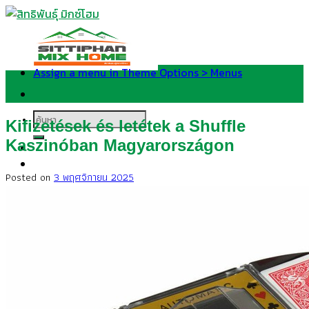
Skip
to
content
Assign a menu in Theme Options > Menus
ค้นหา:
Kifizetések és letétek a Shuffle
Kaszinóban Magyarországon
Posted on
3 พฤศจิกายน 2025
ไม่มีสินค้าในตะกร้า
ตะกร้าสินค้า
ไม่มีสินค้าในตะกร้า