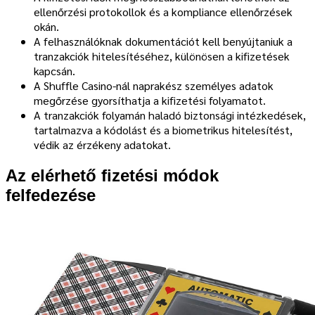
ellenőrzési protokollok és a kompliance ellenőrzések
okán.
A felhasználóknak dokumentációt kell benyújtaniuk a
tranzakciók hitelesítéséhez, különösen a kifizetések
kapcsán.
A Shuffle Casino-nál naprakész személyes adatok
megőrzése gyorsíthatja a kifizetési folyamatot.
A tranzakciók folyamán haladó biztonsági intézkedések,
tartalmazva a kódolást és a biometrikus hitelesítést,
védik az érzékeny adatokat.
Az elérhető fizetési módok
felfedezése