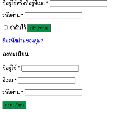
ชื่อผู้ใช้หรือที่อยู่อีเมล
*
รหัสผ่าน
*
จำฉันไว้
เข้าสู่ระบบ
ลืมรหัสผ่านของคุณ?
ลงทะเบียน
ชื่อผู้ใช้
*
อีเมล
*
รหัสผ่าน
*
ลงทะเบียน