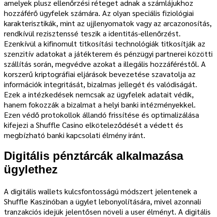
amelyek plusz ellenőrzési réteget adnak a számlájukhoz
hozzáférő ügyfelek számára. Az olyan speciális fiziológiai
karakterisztikák, mint az ujjlenyomatok vagy az arcazonosítás,
rendkívül rezisztenssé teszik a identitás-ellenőrzést.
Ezenkívül a kifinomult titkosítási technológiák titkosítják az
szenzitív adatokat a játékterem és pénzügyi partnerei közötti
szállítás során, megvédve azokat a illegális hozzáféréstől. A
korszerű kriptográfiai eljárások bevezetése szavatolja az
információk integritását, bizalmas jellegét és valódiságát.
Ezek a intézkedések nemcsak az ügyfelek adatait védik,
hanem fokozzák a bizalmat a helyi banki intézményekkel.
Ezen védő protokollok állandó frissítése és optimalizálása
kifejezi a Shuffle Casino elköteleződését a védett és
megbízható banki kapcsolati élmény iránt.
Digitális pénztárcák alkalmazása
ügylethez
A digitális wallets kulcsfontosságú módszert jelentenek a
Shuffle Kaszinóban a ügylet lebonyolítására, mivel azonnali
tranzakciós idejük jelentősen növeli a user élményt. A digitális