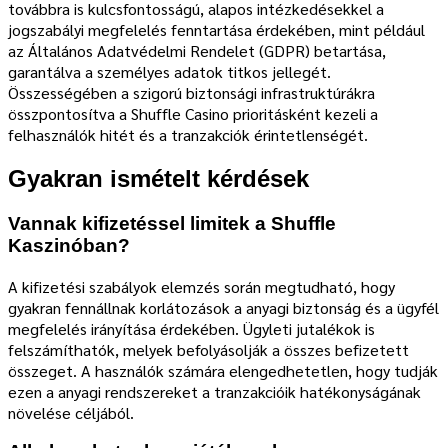
továbbra is kulcsfontosságú, alapos intézkedésekkel a
jogszabályi megfelelés fenntartása érdekében, mint például
az Általános Adatvédelmi Rendelet (GDPR) betartása,
garantálva a személyes adatok titkos jellegét.
Összességében a szigorú biztonsági infrastruktúrákra
összpontosítva a Shuffle Casino prioritásként kezeli a
felhasználók hitét és a tranzakciók érintetlenségét.
Gyakran ismételt kérdések
Vannak kifizetéssel limitek a Shuffle
Kaszinóban?
A kifizetési szabályok elemzés során megtudható, hogy
gyakran fennállnak korlátozások a anyagi biztonság és a ügyfél
megfelelés irányítása érdekében. Ügyleti jutalékok is
felszámíthatók, melyek befolyásolják a összes befizetett
összeget. A használók számára elengedhetetlen, hogy tudják
ezen a anyagi rendszereket a tranzakcióik hatékonyságának
növelése céljából.