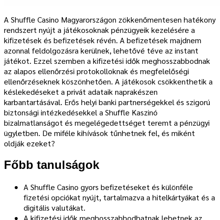
A Shuffle Casino Magyarországon zökkenőmentesen hatékony
rendszert nyújt a játékosoknak pénzügyeik kezelésére a
kifizetések és befizetések révén. A befizetések majdnem
azonnal feldolgozásra kerülnek, lehetővé téve az instant
játékot. Ezzel szemben a kifizetési idők meghosszabbodnak
az alapos ellenőrzési protokolloknak és megfelelőségi
ellenőrzéseknek köszönhetően. A játékosok csökkenthetik a
késlekedéseket a privát adataik naprakészen
karbantartásával. Erős helyi banki partnerségekkel és szigorú
biztonsági intézkedésekkel a Shuffle Kaszinó
bizalmatlanságot és megelégedettséget teremt a pénzügyi
ügyletben. De miféle kihívások tűnhetnek fel, és miként
oldják ezeket?
Főbb tanulságok
A Shuffle Casino gyors befizetéseket és különféle
fizetési opciókat nyújt, tartalmazva a hitelkártyákat és a
digitális valutákat.
A kifizetési idők meghosszabbodhatnak lehetnek az