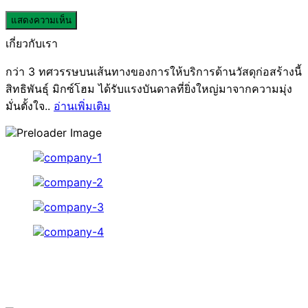
เกี่ยวกับเรา
กว่า 3 ทศวรรษบนเส้นทางของการให้บริการด้านวัสดุก่อสร้างนี้
สิทธิพันธุ์ มิกซ์โฮม ได้รับแรงบันดาลที่ยิ่งใหญ่มาจากความมุ่ง
มั่นตั้งใจ..
อ่านเพิ่มเติม