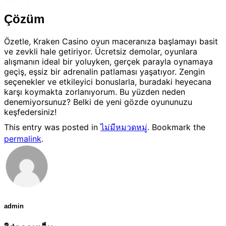
Çözüm
Özetle, Kraken Casino oyun maceranıza başlamayı basit
ve zevkli hale getiriyor. Ücretsiz demolar, oyunlara
alışmanın ideal bir yoluyken, gerçek parayla oynamaya
geçiş, eşsiz bir adrenalin patlaması yaşatıyor. Zengin
seçenekler ve etkileyici bonuslarla, buradaki heyecana
karşı koymakta zorlanıyorum. Bu yüzden neden
denemiyorsunuz? Belki de yeni gözde oyununuzu
keşfedersiniz!
This entry was posted in
ไม่มีหมวดหมู่
. Bookmark the
permalink
.
admin