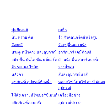
สินค้า
ปูนซีเมนต์
เหล็ก
หิน ทราย ดิน
รั้ว รั้วคอนกรีตสำเร็จรูป
สังกะสี
วัสดุปูพื้นและผนัง
ประตู หน้าต่าง และอุปกรณ์
ฮาร์ดแวร์ เคมีภัณฑ์
ผนัง พื้น บันได ซีเมนต์บอร์ด
ฝ้า ผนัง พื้น สมาร์ทบอร์ด
ฝ้า ระแนง ไวนิล
รางน้ำฝน
หลังคา
สีและอุปกรณ์ทาสี
สุขภัณฑ์ อุปกรณ์ห้องน้ำ
หลอดไฟ โคมไฟ สายไฟและ
อุปกรณ์
ไม้สังเคราะห์ไฟเบอร์ซีเมนต์
เครื่องมือช่าง
ผลิตภัณฑ์คอนกรีต
อุปกรณ์ประปา