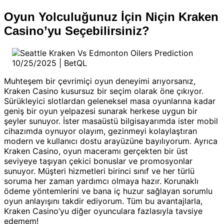
Oyun Yolculuğunuz İçin Niçin Kraken
Casino’yu Seçebilirsiniz?
Muhteşem bir çevrimiçi oyun deneyimi arıyorsanız,
Kraken Casino kusursuz bir seçim olarak öne çıkıyor.
Sürükleyici slotlardan geleneksel masa oyunlarına kadar
geniş bir oyun yelpazesi sunarak herkese uygun bir
şeyler sunuyor. İster masaüstü bilgisayarımda ister mobil
cihazımda oynuyor olayım, gezinmeyi kolaylaştıran
modern ve kullanıcı dostu arayüzüne bayılıyorum. Ayrıca
Kraken Casino, oyun maceramı gerçekten bir üst
seviyeye taşıyan çekici bonuslar ve promosyonlar
sunuyor. Müşteri hizmetleri birinci sınıf ve her türlü
soruma her zaman yardımcı olmaya hazır. Korunaklı
ödeme yöntemlerini ve bana iç huzur sağlayan sorumlu
oyun anlayışını takdir ediyorum. Tüm bu avantajlarla,
Kraken Casino’yu diğer oyunculara fazlasıyla tavsiye
edemem!