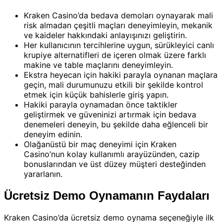
Kraken Casino’da bedava demoları oynayarak mali
risk almadan çeşitli maçları deneyimleyin, mekanik
ve kaideler hakkındaki anlayışınızı geliştirin.
Her kullanıcının tercihlerine uygun, sürükleyici canlı
krupiye alternatifleri de içeren olmak üzere farklı
makine ve table maçlarını deneyimleyin.
Ekstra heyecan için hakiki parayla oynanan maçlara
geçin, mali durumunuzu etkili bir şekilde kontrol
etmek için küçük bahislerle giriş yapın.
Hakiki parayla oynamadan önce taktikler
geliştirmek ve güveninizi artırmak için bedava
denemeleri deneyin, bu şekilde daha eğlenceli bir
deneyim edinin.
Olağanüstü bir maç deneyimi için Kraken
Casino’nun kolay kullanımlı arayüzünden, cazip
bonuslarından ve üst düzey müşteri desteğinden
yararlanın.
Ücretsiz Demo Oynamanın Faydaları
Kraken Casino’da ücretsiz demo oynama seçeneğiyle ilk