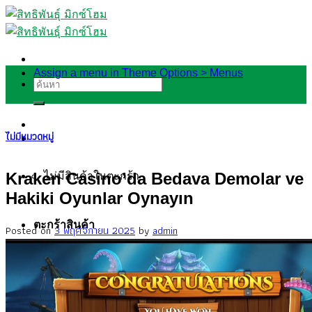
Skip
to
content
Assign a menu in Theme Options > Menus
ค้นหา:
ไม่มีหมวดหมู่
ไม่มีสินค้าในตะกร้า
Kraken Casino’da Bedava Demolar ve
Hakiki Oyunlar Oynayın
ตะกร้าสินค้า
Posted on
3 พฤศจิกายน 2025
by
admin
ไม่มีสินค้าในตะกร้า