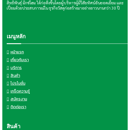
สิทธิพันธุ์ มิกซ์โฮม ได้ก่อตั้งขึ้นโดยผู้บริหารผู้มีวิสัยทัศน์อันยอดเยี่ยม และ
เปี่ยมด้วยประสบการณ์ใน ธุรกิจวัสดุก่อสร้างมาอย่างยาวนานกว่า 30 ปี
เมนูหลัก
หน้าแรก
เกี่ยวกับเรา
บริการ
สินค้า
โปรโมชั่น
เกร็ดความรู้
สมัครงาน
ติดต่อเรา
สินค้า