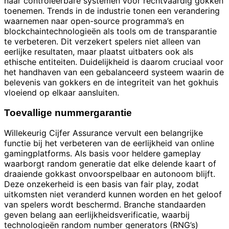
naar controleerbare systemen voor rechtvaardig gokken
toenemen. Trends in de industrie tonen een verandering
waarnemen naar open-source programma’s en
blockchaintechnologieën als tools om de transparantie
te verbeteren. Dit verzekert spelers niet alleen van
eerlijke resultaten, maar plaatst uitbaters ook als
ethische entiteiten. Duidelijkheid is daarom cruciaal voor
het handhaven van een gebalanceerd systeem waarin de
belevenis van gokkers en de integriteit van het gokhuis
vloeiend op elkaar aansluiten.
Toevallige nummergarantie
Willekeurig Cijfer Assurance vervult een belangrijke
functie bij het verbeteren van de eerlijkheid van online
gamingplatforms. Als basis voor heldere gameplay
waarborgt random generatie dat elke delende kaart of
draaiende gokkast onvoorspelbaar en autonoom blijft.
Deze onzekerheid is een basis van fair play, zodat
uitkomsten niet veranderd kunnen worden en het geloof
van spelers wordt beschermd. Branche standaarden
geven belang aan eerlijkheidsverificatie, waarbij
technologieën random number generators (RNG’s)