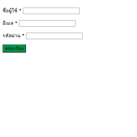
ชื่อผู้ใช้
*
อีเมล
*
รหัสผ่าน
*
ลงทะเบียน