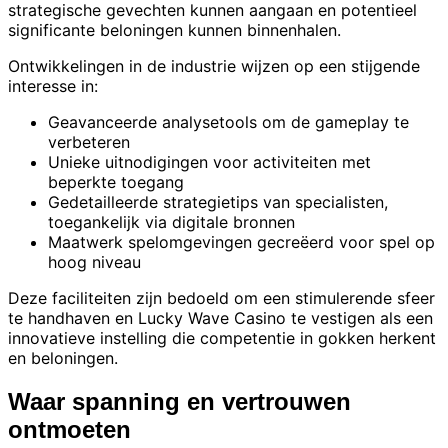
strategische gevechten kunnen aangaan en potentieel
significante beloningen kunnen binnenhalen.
Ontwikkelingen in de industrie wijzen op een stijgende
interesse in:
Geavanceerde analysetools om de gameplay te
verbeteren
Unieke uitnodigingen voor activiteiten met
beperkte toegang
Gedetailleerde strategietips van specialisten,
toegankelijk via digitale bronnen
Maatwerk spelomgevingen gecreëerd voor spel op
hoog niveau
Deze faciliteiten zijn bedoeld om een stimulerende sfeer
te handhaven en Lucky Wave Casino te vestigen als een
innovatieve instelling die competentie in gokken herkent
en beloningen.
Waar spanning en vertrouwen
ontmoeten