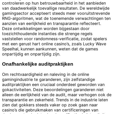
controleren op hun betrouwbaarheid in het aanbieden
van daadwerkelijk toevallige resultaten. De wereldwijde
gamingsector accepteert steeds meer vooruitstrevende
RNG-algoritmen, wat de toenemende verwachtingen ten
aanzien van eerlijkheid en transparantie reflecteert.
Deze ontwikkelingen worden bijgestaan door
toezichthoudende instanties die strenge regels
vaststellen voor randomness-verificatie, zodat spelers
met een gerust hart online casino’s, zoals Lucky Wave
Speelhal, kunnen aankunnen, weten dat de games
onpartijdig en onpartijdig zijn.
Onafhankelijke auditpraktijken
Om rechtvaardigheid en naleving in de online
gamingindustrie te garanderen, zijn zelfstandige
auditpraktijken een cruciaal onderdeel geworden van
gokactiviteiten. Deze beoordelingen garanderen niet
alleen de eerlijkheid van de audit, maar verhogen ook de
transparantie en zekerheid. Trends in de industrie laten
zien dat gokkers steeds vaker op zoek gaan naar
casino’s die gebruikmaken van certificeringen van