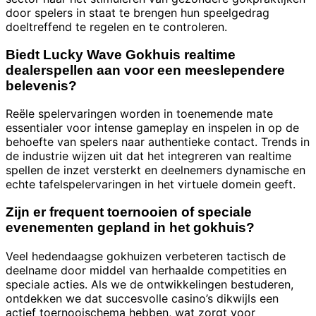
door spelers in staat te brengen hun speelgedrag
doeltreffend te regelen en te controleren.
Biedt Lucky Wave Gokhuis realtime
dealerspellen aan voor een meeslependere
belevenis?
Reële spelervaringen worden in toenemende mate
essentialer voor intense gameplay en inspelen in op de
behoefte van spelers naar authentieke contact. Trends in
de industrie wijzen uit dat het integreren van realtime
spellen de inzet versterkt en deelnemers dynamische en
echte tafelspelervaringen in het virtuele domein geeft.
Zijn er frequent toernooien of speciale
evenementen gepland in het gokhuis?
Veel hedendaagse gokhuizen verbeteren tactisch de
deelname door middel van herhaalde competities en
speciale acties. Als we de ontwikkelingen bestuderen,
ontdekken we dat succesvolle casino’s dikwijls een
actief toernooischema hebben, wat zorgt voor