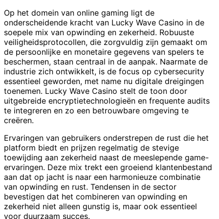
Op het domein van online gaming ligt de
onderscheidende kracht van Lucky Wave Casino in de
soepele mix van opwinding en zekerheid. Robuuste
veiligheidsprotocollen, die zorgvuldig zijn gemaakt om
de persoonlijke en monetaire gegevens van spelers te
beschermen, staan centraal in de aanpak. Naarmate de
industrie zich ontwikkelt, is de focus op cybersecurity
essentieel geworden, met name nu digitale dreigingen
toenemen. Lucky Wave Casino stelt de toon door
uitgebreide encryptietechnologieën en frequente audits
te integreren en zo een betrouwbare omgeving te
creëren.
Ervaringen van gebruikers onderstrepen de rust die het
platform biedt en prijzen regelmatig de stevige
toewijding aan zekerheid naast de meeslepende game-
ervaringen. Deze mix trekt een groeiend klantenbestand
aan dat op jacht is naar een harmonieuze combinatie
van opwinding en rust. Tendensen in de sector
bevestigen dat het combineren van opwinding en
zekerheid niet alleen gunstig is, maar ook essentieel
voor duurzaam succes.