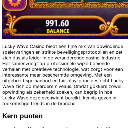
Lucky Wave Casino biedt een fijne mix van opwindende
spelervaringen en strikte beveiligingsprotocollen en zet
zich dus als leider in de veranderende casino-industrie.
Het samenvoegt op professionele wijze boeiende
verhalen met creatieve technologie, wat zorgt voor een
interessante maar beschermde omgeving. Met een
uitgebreid spelaanbod en fair play-principes richt Lucky
Wave zich op meerdere niveaus. Omdat gokkers zowel
opwinding als zekerheid zoeken, kan begrip in hoe
Lucky Wave deze evenwicht bereikt, kennis geven in
toekomstige trends in de branche.
Kern punten