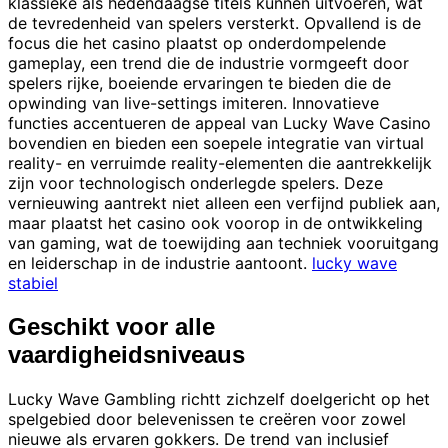
klassieke als hedendaagse titels kunnen uitvoeren, wat
de tevredenheid van spelers versterkt. Opvallend is de
focus die het casino plaatst op onderdompelende
gameplay, een trend die de industrie vormgeeft door
spelers rijke, boeiende ervaringen te bieden die de
opwinding van live-settings imiteren. Innovatieve
functies accentueren de appeal van Lucky Wave Casino
bovendien en bieden een soepele integratie van virtual
reality- en verruimde reality-elementen die aantrekkelijk
zijn voor technologisch onderlegde spelers. Deze
vernieuwing aantrekt niet alleen een verfijnd publiek aan,
maar plaatst het casino ook voorop in de ontwikkeling
van gaming, wat de toewijding aan techniek vooruitgang
en leiderschap in de industrie aantoont.
lucky wave
stabiel
Geschikt voor alle
vaardigheidsniveaus
Lucky Wave Gambling richtt zichzelf doelgericht op het
spelgebied door belevenissen te creëren voor zowel
nieuwe als ervaren gokkers. De trend van inclusief