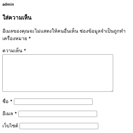
admin
ใส่ความเห็น
อีเมลของคุณจะไม่แสดงให้คนอื่นเห็น
ช่องข้อมูลจำเป็นถูกทำ
เครื่องหมาย
*
ความเห็น
*
ชื่อ
*
อีเมล
*
เว็บไซต์