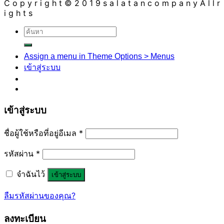
C o p y r i g h t © 2 0 1 9 s a l a t a n c o m p a n y A l l r
i g h t s
ค้นหา:
Assign a menu in Theme Options > Menus
เข้าสู่ระบบ
เข้าสู่ระบบ
ชื่อผู้ใช้หรือที่อยู่อีเมล
*
รหัสผ่าน
*
จำฉันไว้
เข้าสู่ระบบ
ลืมรหัสผ่านของคุณ?
ลงทะเบียน