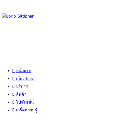
สิทธิพันธุ์ มิกซ์โฮม ได้ก่อตั้งขึ้นโดยผู้บริหารผู้มีวิสัยทัศน์อันยอดเยี่ยม และ
เปี่ยมด้วยประสบการณ์ใน ธุรกิจวัสดุก่อสร้างมาอย่างยาวนานกว่า 30 ปี
เมนูหลัก
หน้าแรก
เกี่ยวกับเรา
บริการ
สินค้า
โปรโมชั่น
เกร็ดความรู้