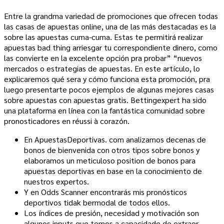
Entre la grandma variedad de promociones que ofrecen todas
las casas de apuestas online, una de las más destacadas es la
sobre las apuestas cuma-cuma. Estas te permitirá realizar
apuestas bad thing arriesgar tu correspondiente dinero, como
las convierte en la excelente opción pra probar” “nuevos
mercados o estrategias de apuestas. En este artículo, lo
explicaremos qué sera y cómo funciona esta promoción, pra
luego presentarte pocos ejemplos de algunas mejores casas
sobre apuestas con apuestas gratis. Bettingexpert ha sido
una plataforma en línea con la fantástica comunidad sobre
pronosticadores en réussi à corazón.
En ApuestasDeportivas. com analizamos decenas de
bonos de bienvenida con otros tipos sobre bonos y
elaboramos un meticuloso position de bonos para
apuestas deportivas en base en la conocimiento de
nuestros expertos.
Y en Odds Scanner encontrarás mis pronósticos
deportivos tidak bermodal de todos ellos.
Los índices de presión, necesidad y motivación son
algunos inputs que temos a capacidade de extraer.