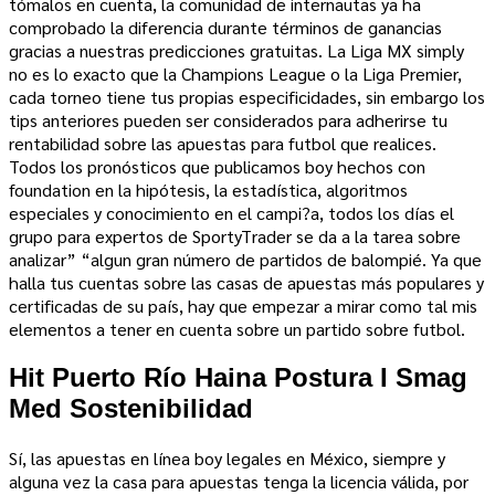
tómalos en cuenta, la comunidad de internautas ya ha
comprobado la diferencia durante términos de ganancias
gracias a nuestras predicciones gratuitas. La Liga MX simply
no es lo exacto que la Champions League o la Liga Premier,
cada torneo tiene tus propias especificidades, sin embargo los
tips anteriores pueden ser considerados para adherirse tu
rentabilidad sobre las apuestas para futbol que realices.
Todos los pronósticos que publicamos boy hechos con
foundation en la hipótesis, la estadística, algoritmos
especiales y conocimiento en el campi?a, todos los días el
grupo para expertos de SportyTrader se da a la tarea sobre
analizar” “algun gran número de partidos de balompié. Ya que
halla tus cuentas sobre las casas de apuestas más populares y
certificadas de su país, hay que empezar a mirar como tal mis
elementos a tener en cuenta sobre un partido sobre futbol.
Hit Puerto Río Haina Postura I Smag
Med Sostenibilidad
Sí, las apuestas en línea boy legales en México, siempre y
alguna vez la casa para apuestas tenga la licencia válida, por