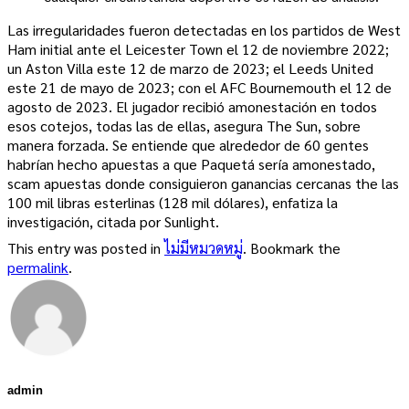
Las irregularidades fueron detectadas en los partidos de West
Ham initial ante el Leicester Town el 12 de noviembre 2022;
un Aston Villa este 12 de marzo de 2023; el Leeds United
este 21 de mayo de 2023; con el AFC Bournemouth el 12 de
agosto de 2023. El jugador recibió amonestación en todos
esos cotejos, todas las de ellas, asegura The Sun, sobre
manera forzada. Se entiende que alrededor de 60 gentes
habrían hecho apuestas a que Paquetá sería amonestado,
scam apuestas donde consiguieron ganancias cercanas the las
100 mil libras esterlinas (128 mil dólares), enfatiza la
investigación, citada por Sunlight.
This entry was posted in
ไม่มีหมวดหมู่
. Bookmark the
permalink
.
admin