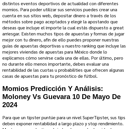
distintos eventos deportivos de actualidad con diferentes
momios. Para poder utilizar sus servicios puedes crear una
cuenta en sus sitios web, depositar dinero a través de los
métodos sobre pago aceptados y elegir la apostando que
deseas que incluye el importe la cual estás dispuesto a great
arriesgar. Existen muchos tipos de apuestas y formas de jugar
mejor con tu dinero, afin de ello puedes proponer nuestras
guías de apuestas deportivas u nuestro ranking que incluye las
mejores viviendas de apuestas para México donde lo
explicamos cómo servirse cada una de ellas. Por último, pero
no durante ello menos importante, debes evaluar una
rentabilidad de las cuotas u probabilities que ofrecen algunas
casas de apuestas para tu pronóstico de fútbol.
Momios Predicción Y Análisis:
Moloney Vs Guevara 10 De Mayo De
2024
Para que un tipster puntúe para un nivel SuperTipster, sus tips
deben exponer rentabilidad a largo plazo y stop rendimiento.