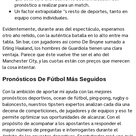
pronóstico a realizar para un match.
Un factor extrapolable ‘s resto de deportes, tanto en
equipo como individuales.
Evidentemente, durante aras del espectáculo, esperamos
otro año reñido, con la auténtica batalla en lo alto entre ma
tabla. Sin bar, con jugadores asi como De Bruyne sumado a
Erling Haaland, los hombres de Guardiola tienen una clara
ventaja. Parece que éste vuelve the ser el año del
Manchester City, y las cuotas están con preços que merecen
la cosa intentar.
Pronósticos De Fútbol Más Seguidos
Con la ambición de aportar mi ayuda con las mejores
pronósticos deportivos, ocean de fútbol, ping-pong, rugby o
baloncesto, nuestros tipsters expertos analizan cada día una
decena de competiciones, de jugadores y de equipos y eso te
permite optimizar sus oportunidades de alcanzar. Con el
propósito de acompañar a los apostantes a responder el
mayor número de preguntas e interrogantes durante el
ámbito de las apuestas deportivas, Sportytrader creó una guía