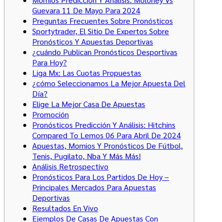
Guevara 11 De Mayo Para 2024
Preguntas Frecuentes Sobre Pronósticos
Sportytrader, El Sitio De Expertos Sobre
Pronósticos Y Apuestas Deportivas
¿cuándo Publican Pronósticos Desportivas
Para Hoy?
Liga Mx: Las Cuotas Propuestas
¿cómo Seleccionamos La Mejor Apuesta Del
Día?
Elige La Mejor Casa De Apuestas
Promoción
Pronósticos Predicción Y Análisis: Hitchins
Compared To Lemos 06 Para Abril De 2024
Apuestas, Momios Y Pronósticos De Fútbol,
Tenis, Pugilato, Nba Y Más Más!
Análisis Retrospectivo
Pronósticos Para Los Partidos De Hoy –
Principales Mercados Para Apuestas
Deportivas
Resultados En Vivo
Ejemplos De Casas De Apuestas Con