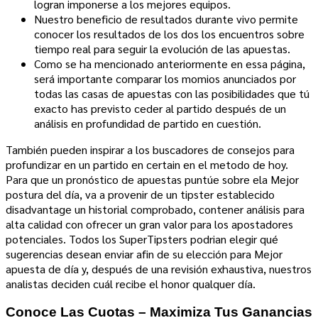
logran imponerse a los mejores equipos.
Nuestro beneficio de resultados durante vivo permite
conocer los resultados de los dos los encuentros sobre
tiempo real para seguir la evolución de las apuestas.
Como se ha mencionado anteriormente en essa página,
será importante comparar los momios anunciados por
todas las casas de apuestas con las posibilidades que tú
exacto has previsto ceder al partido después de un
análisis en profundidad de partido en cuestión.
También pueden inspirar a los buscadores de consejos para
profundizar en un partido en certain en el metodo de hoy.
Para que un pronóstico de apuestas puntúe sobre ela Mejor
postura del día, va a provenir de un tipster establecido
disadvantage un historial comprobado, contener análisis para
alta calidad con ofrecer un gran valor para los apostadores
potenciales. Todos los SuperTipsters podrian elegir qué
sugerencias desean enviar afin de su elección para Mejor
apuesta de día y, después de una revisión exhaustiva, nuestros
analistas deciden cuál recibe el honor qualquer día.
Conoce Las Cuotas – Maximiza Tus Ganancias