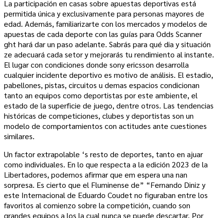
La participación en casas sobre apuestas deportivas está
permitida única y exclusivamente para personas mayores de
edad. Además, familiarizarte con los mercados y modelos de
apuestas de cada deporte con las guías para Odds Scanner
ght hará dar un paso adelante. Sabrás para qué dia y situación
ze adecuará cada setor y mejorarás tu rendimiento al instante.
El lugar con condiciones donde sony ericsson desarrolla
cualquier incidente deportivo es motivo de análisis. El estadio,
pabellones, pistas, circuitos u demas espacios condicionan
tanto an equipos como deportistas por este ambiente, el
estado de la superficie de juego, dentre otros. Las tendencias
históricas de competiciones, clubes y deportistas son un
modelo de comportamientos con actitudes ante cuestiones
similares.
Un factor extrapolable ‘s resto de deportes, tanto en ajuar
como individuales. En lo que respecta a la edición 2023 de la
Libertadores, podemos afirmar que em espera una nan
sorpresa. Es cierto que el Fluminense de” “Fernando Diniz y
este Internacional de Eduardo Coudet no figuraban entre los
favoritos al comienzo sobre la competición, cuando son
grandes equipos a los la cual nunca se puede descartar. Por