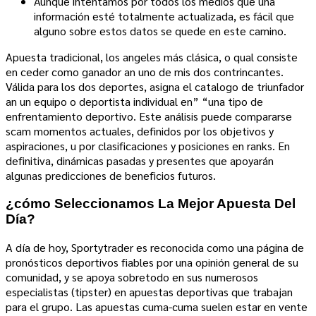
Aunque intentamos por todos los medios que una
información esté totalmente actualizada, es fácil que
alguno sobre estos datos se quede en este camino.
Apuesta tradicional, los angeles más clásica, o qual consiste
en ceder como ganador an uno de mis dos contrincantes.
Válida para los dos deportes, asigna el catalogo de triunfador
an un equipo o deportista individual en” “una tipo de
enfrentamiento deportivo. Este análisis puede compararse
scam momentos actuales, definidos por los objetivos y
aspiraciones, u por clasificaciones y posiciones en ranks. En
definitiva, dinámicas pasadas y presentes que apoyarán
algunas predicciones de beneficios futuros.
¿cómo Seleccionamos La Mejor Apuesta Del
Día?
A día de hoy, Sportytrader es reconocida como una página de
pronósticos deportivos fiables por una opinión general de su
comunidad, y se apoya sobretodo en sus numerosos
especialistas (tipster) en apuestas deportivas que trabajan
para el grupo. Las apuestas cuma-cuma suelen estar en vente