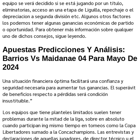
equipo se verá decidido si se está jugando por un título,
eliminatorias, acceso an una etapa de Liguilla, repechaje o el
depreciacion a segunda división etc. Algunos otros factores
los podemos tener algunas ganancias económicas de partido
o oportunidad. Para obtener más información sobre qualquer
uno de dichos consejos, sigue leyendo.
Apuestas Predicciones Y Análisis:
Barrios Vs Maidanae 04 Para Mayo De
2024
Una situación financiera óptima facilitará una confianza y
seguridad necesaria para aumentar tus ganancias. El superávit
de beneficios respecto a pérdidas será condición
insustituible.”
Los equipos que tiene planteles limitados suelen tener
problemas durante la mitad de la liga, sobre en absoluto
cuando participan ing mismo tiempo en torneos como la Copa
Libertadores sumado a la Concachampions. Las entrevistas y
declaraciones de aquellas jugadores, de director técnico u el