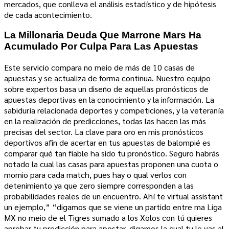
mercados, que conlleva el análisis estadístico y de hipótesis
de cada acontecimiento.
La Millonaria Deuda Que Marrone Mars Ha
Acumulado Por Culpa Para Las Apuestas
Este servicio compara no meio de más de 10 casas de
apuestas y se actualiza de forma continua. Nuestro equipo
sobre expertos basa un diseño de aquellas pronósticos de
apuestas deportivas en la conocimiento y la información. La
sabiduría relacionada deportes y competiciones, y la veteranía
en la realización de predicciones, todas las hacen las más
precisas del sector. La clave para oro en mis pronósticos
deportivos afin de acertar en tus apuestas de balompié es
comparar qué tan fiable ha sido tu pronóstico. Seguro habrás
notado la cual las casas para apuestas proponen una cuota o
momio para cada match, pues hay o qual verlos con
detenimiento ya que zero siempre corresponden a las
probabilidades reales de un encuentro. Ahí te virtual assistant
un ejemplo,” “digamos que se viene un partido entre ma Liga
MX no meio de el Tigres sumado a los Xolos con tú quieres
aprobar tu predicción para apostar, digamos la cual tu le vas al