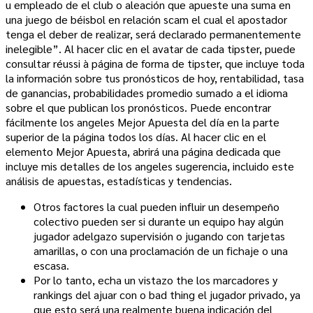
u empleado de el club o aleación que apueste una suma en
una juego de béisbol en relación scam el cual el apostador
tenga el deber de realizar, será declarado permanentemente
inelegible”. Al hacer clic en el avatar de cada tipster, puede
consultar réussi à página de forma de tipster, que incluye toda
la información sobre tus pronósticos de hoy, rentabilidad, tasa
de ganancias, probabilidades promedio sumado a el idioma
sobre el que publican los pronósticos. Puede encontrar
fácilmente los angeles Mejor Apuesta del día en la parte
superior de la página todos los días. Al hacer clic en el
elemento Mejor Apuesta, abrirá una página dedicada que
incluye mis detalles de los angeles sugerencia, incluido este
análisis de apuestas, estadísticas y tendencias.
Otros factores la cual pueden influir un desempeño
colectivo pueden ser si durante un equipo hay algún
jugador adelgazo supervisión o jugando con tarjetas
amarillas, o con una proclamación de un fichaje o una
escasa.
Por lo tanto, echa un vistazo the los marcadores y
rankings del ajuar con o bad thing el jugador privado, ya
que esto será una realmente buena indicación del