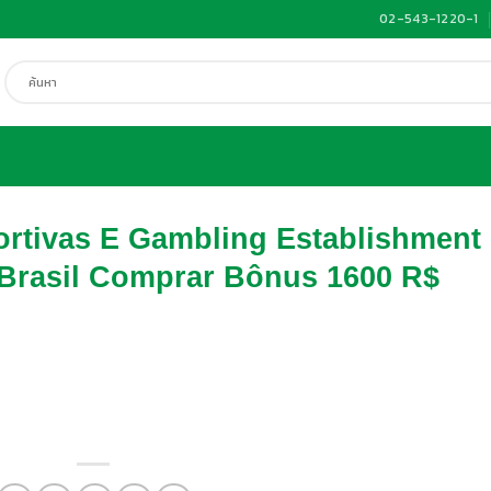
02-543-1220-1
ค้นหา:
rtivas E Gambling Establishment
 Brasil Comprar Bônus 1600 R$