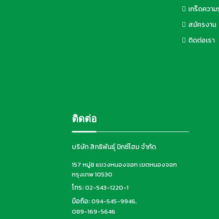
เกร็ดความรู
สมัครงาน
ติดต่อเรา
ติดต่อ
บริษัท สิทธิพันธุ์ มิกซ์โฮม จำกัด
157 หมู่8 แขวงหนองจอก เขตหนองจอก
กรุงเทพ 10530
โทร:
02-543-1220-1
มือถือ:
094-545-9946
,
089-169-5646