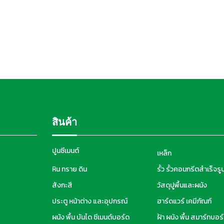
สินค้า
ปูนซีเมนต์
เหล็ก
หิน ทราย ดิน
รั้ว รั้วคอนกรีตสำเร็จรู
สังกะสี
วัสดุปูพื้นและผนัง
ประตู หน้าต่าง และอุปกรณ์
ฮาร์ดแวร์ เคมีภัณฑ์
ผนัง พื้น บันได ซีเมนต์บอร์ด
ฝ้า ผนัง พื้น สมาร์ทบอร