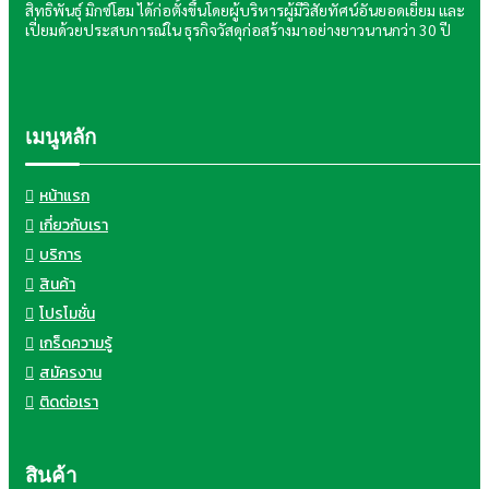
สิทธิพันธุ์ มิกซ์โฮม ได้ก่อตั้งขึ้นโดยผู้บริหารผู้มีวิสัยทัศน์อันยอดเยี่ยม และ
เปี่ยมด้วยประสบการณ์ใน ธุรกิจวัสดุก่อสร้างมาอย่างยาวนานกว่า 30 ปี
เมนูหลัก
หน้าแรก
เกี่ยวกับเรา
บริการ
สินค้า
โปรโมชั่น
เกร็ดความรู้
สมัครงาน
ติดต่อเรา
สินค้า