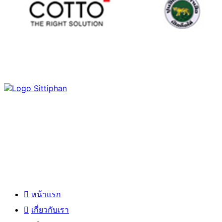
สิทธิพันธุ์ มิกซ์โฮม ได้ก่อตั้งขึ้นโดยผู้บริหารผู้มีวิสัยทัศน์อันยอดเยี่ยม และ
เปี่ยมด้วยประสบการณ์ใน ธุรกิจวัสดุก่อสร้างมาอย่างยาวนานกว่า 30 ปี
เมนูหลัก
หน้าแรก
เกี่ยวกับเรา