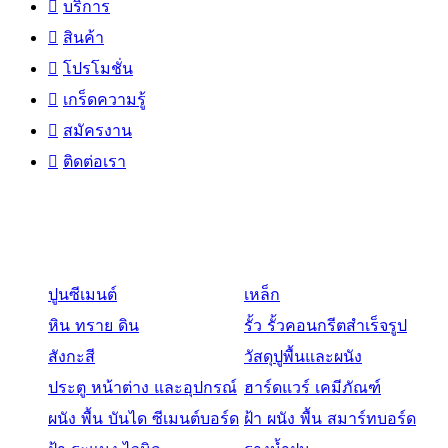
บริการ
สินค้า
โปรโมชั่น
เกร็ดความรู้
สมัครงาน
ติดต่อเรา
สินค้า
ปูนซีเมนต์
เหล็ก
หิน ทราย ดิน
รั้ว รั้วคอนกรีตสำเร็จรูป
สังกะสี
วัสดุปูพื้นและผนัง
ประตู หน้าต่าง และอุปกรณ์
ฮาร์ดแวร์ เคมีภัณฑ์
ผนัง พื้น บันได ซีเมนต์บอร์ด
ฝ้า ผนัง พื้น สมาร์ทบอร์ด