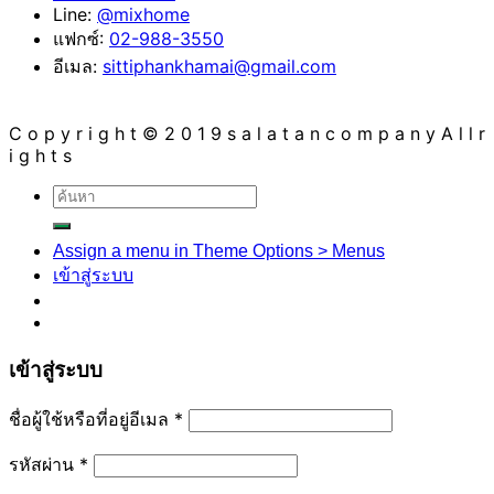
Line:
@mixhome
แฟกซ์:
02-988-3550
อีเมล:
sittiphankhamai@gmail.com
C o p y r i g h t © 2 0 1 9 s a l a t a n c o m p a n y A l l r
i g h t s
ค้นหา:
Assign a menu in Theme Options > Menus
เข้าสู่ระบบ
เข้าสู่ระบบ
ชื่อผู้ใช้หรือที่อยู่อีเมล
*
รหัสผ่าน
*