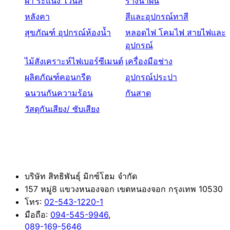
ฝ้า ระแนง ไวนิล
รางน้ำฝน
หลังคา
สีและอุปกรณ์ทาสี
สุขภัณฑ์ อุปกรณ์ห้องน้ำ
หลอดไฟ โคมไฟ สายไฟและ
อุปกรณ์
ไม้สังเคราะห์ไฟเบอร์ซีเมนต์
เครื่องมือช่าง
ผลิตภัณฑ์คอนกรีต
อุปกรณ์ประปา
ฉนวนกันความร้อน
กันสาด
วัสดุกันเสียง/ ซับเสียง
ติดต่อ
บริษัท สิทธิพันธุ์ มิกซ์โฮม จำกัด
157 หมู่8 แขวงหนองจอก เขตหนองจอก กรุงเทพ 10530
โทร:
02-543-1220-1
มือถือ:
094-545-9946
,
089-169-5646