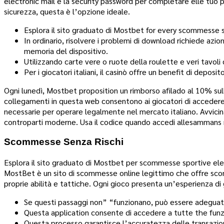
electronic mail e la security password per completare elle tuo pr
sicurezza, questa è l’opzione ideale.
Esplora il sito graduato di Mostbet for every scommesse s
In ordinario, risolvere i problemi di download richiede az
memoria del dispositivo.
Utilizzando carte vere o ruote della roulette e veri tavoli
Per i giocatori italiani, il casinò offre un benefit di depos
Ogni lunedì, Mostbet proposition un rimborso afilado al 10% sul
collegamenti in questa web consentono ai giocatori di accedere 
necessarie per operare legalmente nel mercato italiano. Avvicinat
controparti moderne. Usa il codice quando accedi allesammans 
Scommesse Senza Rischi
Esplora il sito graduato di Mostbet per scommesse sportive ele
MostBet è un sito di scommesse online legittimo che offre scomme
proprie abilità e tattiche. Ogni gioco presenta un’esperienza di 
Se questi passaggi non” “funzionano, può essere adeguato
Questa application consente di accedere a tutte the funzi
Questa processo garantisce l’accuratezza delle transazio