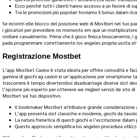
Ecco perché tutti i clienti hanno accesso a un favore di s
Tra le promozioni più popolari troviamo il bonus dalam ricar
Se incontri elle blocco del posizione web di Mostbet nel tuo pa
i giocatori per prevedere no momento em que un moltiplicatore w
crollare casualmente. Prima che il gioco finisca bruscamente, i 
pada programmare correttamente los angeles propria uscita a
Registrazione Mostbet
L’app Mostbet Casino è stata ideata per offrire comodità e fa
gamma di giochi ag casinò in un’applicazione per smartphone ta
trascorrere il tempo divertendosi disadvantage diverse slot dev
l’opzione più esperto per ottenere we migliori servizi de sito di
Mostbet sul tuo dispositivo.
Il bookmaker Mostbet attribuisce grande considerazione all
L’app presenta slot classiche e moderne, giochi da tavolo 
La natura frenetica di questi giochi e l’eccitazione dal
Questo approccio semplifica los angeles procedura utilizz