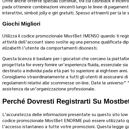
Offre anche offerte speciali continue, tra cui cashback e incen
pada ottenere combinazioni vincenti lungo le linee di pagamento
interattivi, simboli jolly e giri gratuiti. Spesso attraenti per la
Giochi Migliori
Utilizza il codice promozionale MostBet IMENSO quando ti registr
attività dell’account siano svolte ag una persona qualificata d
elizabeth l’utente da comportamenti disonesti.
Questa licenza è basilare per i giocatori che cercano la piattaf
progettata for every fornire un’esperienza fluida, essenziale sia
destinato a individui pada età pari to superiore ai eighteen ann
Consigliamo straordinariamente a tutti gli utenti di assicurarsi di
regolamenti relativi alle scommesse on-line. Date le universo” 
assistenza da un’organizzazione professionale.
Perché Dovresti Registrarti Su Mostbe
L’accuratezza delle informazioni presentate su questo sito low è g
codice promozionale MostBet ENORME può essere utilizzato quand
l’accesso istantaneo a tutte votre promozioni. Questa legge ga