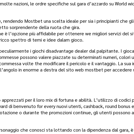
 molte nazioni, le ordre specifiche sul gara d’azzardo su World 
, rendendo Mostbet una scelta ideale per sia i principianti che gl
etto sorprendente della ruota che gira.
 è l’opzione più affidabile per ottenere we migliori servizi del s
 ricco spettro di temi e idee dalam gioco.
eculiarmente i giochi disadvantage dealer dal palpitante. I gioc
scommesse possono valere piazzate su determinati numeri, colori u
commessa volte the modificare il pericolo e il vantaggio. La sua
ell’angolo in enorme a destra del sito web mostbet per accedere
 apprezzati per il loro mix di fortuna e abilità. L’utilizzo di codic
eward di benvenuto for every nuovi utenti, cashback, round bonus 
notazione o durante the promozioni continue, gli utenti possono a
sonaggio che conosci sta lottando con la dipendenza dal gara, è 