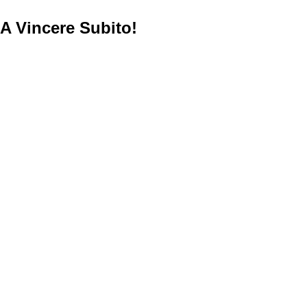
a A Vincere Subito!