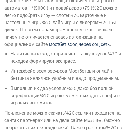
приложение. Учитывая общая количество игровых
автоматов” “(5000 ) и провайдеров (75 )%2C можно
легко подобрать игру — слоты%2C карточные и
настольные игры%2C лайв-игры с дилером%2C fast
games. По всем параметрам проход через зеркало
ничем не отличается спасась авторизации на
официальном сайте
мостбет вход через соц сеть
.
Нажатие на исход отправляет ставку в купон%2C и
исходов формируют экспресс.
Интерфейс всех ресурсов Мостбет для онлайн-
беттинга являлись удобным и надо продуманным.
Выполнив их два условия%2C даже без полной
верификации%2C игрок сможет выходить профит с
игровых автоматов.
Приложение можно скачать%2C ссылки находится на
сайтах партнерах или на деле сайте Most Bet (можно
попросить них техподдержки). Важно раз в том%2C но