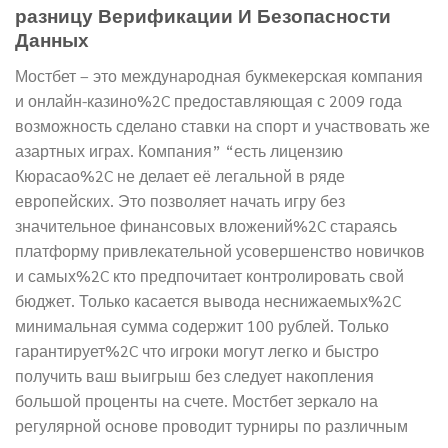
разницу Верификации И Безопасности
Данных
Мостбет – это международная букмекерская компания
и онлайн-казино%2C предоставляющая с 2009 года
возможность сделано ставки на спорт и участвовать же
азартных играх. Компания” “есть лицензию
Кюрасао%2C не делает её легальной в ряде
европейских. Это позволяет начать игру без
значительное финансовых вложений%2C стараясь
платформу привлекательной усовершенство новичков
и самых%2C кто предпочитает контролировать свой
бюджет. Только касается вывода неснижаемых%2C
минимальная сумма содержит 100 рублей. Только
гарантирует%2C что игроки могут легко и быстро
получить ваш выигрыш без следует накопления
большой проценты на счете. Мостбет зеркало на
регулярной основе проводит турниры по различным