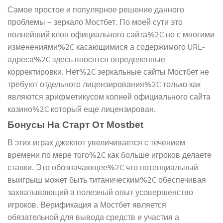
Самое простое и популярное решение данного
проблемы – зеркало Мостбет. По моей сути это
полнейший клон официального сайта%2C но с многими
изменениями%2C касающимися а содержимого URL-
адреса%2C здесь вносятся определенные
корректировки. Нет%2C зеркальные сайты Мостбет не
требуют отдельного лицензирования%2C только как
являются арифметикусом копией официального сайта
казино%2C который еще лицензирован.
Бонусы На Старт От Mostbet
В этих играх джекпот увеличивается с течением
времени по мере того%2C как больше игроков делаете
ставки. Это обозначающее%2C что потенциальный
выигрыш может быть титаническим%2C обеспечивая
захватывающий а полезный опыт усовершенство
игроков. Верификация а Мостбет является
обязательной для вывода средств и участия а