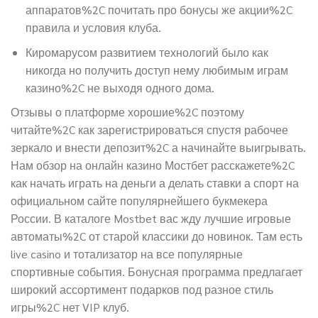
аппаратов%2C почитать про бонусы же акции%2C
правила и условия клуба.
Киромарусом развитием технологий было как
никогда но получить доступ нему любимым играм
казино%2C не выходя одного дома.
Отзывы о платформе хорошие%2C поэтому
читайте%2C как зарегистрироваться спустя рабочее
зеркало и внести депозит%2C а начинайте выигрывать.
Нам обзор на онлайн казино Мостбет расскажете%2C
как начать играть на деньги а делать ставки а спорт на
официальном сайте популярнейшего букмекера
России. В каталоге Mostbet вас жду лучшие игровые
автоматы%2C от старой классики до новинок. Там есть
live casino и тотализатор на все популярные
спортивные события. Бонусная программа предлагает
широкий ассортимент подарков под разное стиль
игры%2C нет VIP клуб.