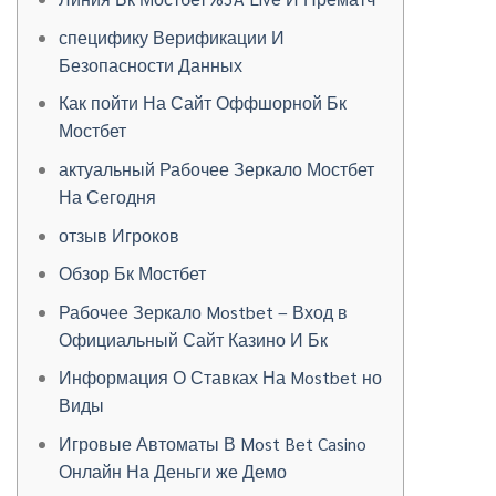
специфику Верификации И
Безопасности Данных
Как пойти На Сайт Оффшорной Бк
Мостбет
актуальный Рабочее Зеркало Мостбет
На Сегодня
отзыв Игроков
Обзор Бк Мостбет
Рабочее Зеркало Mostbet – Вход в
Официальный Сайт Казино И Бк
Информация О Ставках На Mostbet но
Виды
Игровые Автоматы В Most Bet Casino
Онлайн На Деньги же Демо