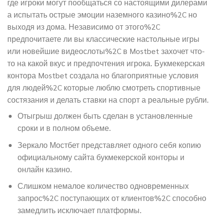
где игроки могут пообщаться со настоящими дилерами
а испытать острые эмоции наземного казино%2C но
выходя из дома. Независимо от этого%2C
предпочитаете ли вы классические настольные игры
или новейшие видеослоты%2C в Mostbet захочет что-
то на какой вкус и предпочтения игрока. Букмекерская
контора Mostbet создала но благоприятные условия
для людей%2C которые люблю смотреть спортивные
состязания и делать ставки на спорт а реальные рубли.
Отыгрыш должен быть сделан в установленные
сроки и в полном объеме.
Зеркало Мостбет представляет одного себя копию
официальному сайта букмекерской конторы и
онлайн казино.
Слишком немалое количество одновременных
запрос%2C поступающих от клиентов%2C способно
замедлить исключает платформы.