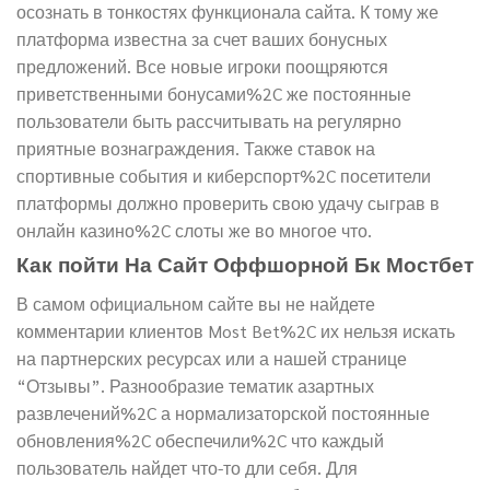
осознать в тонкостях функционала сайта. К тому же
платформа известна за счет ваших бонусных
предложений. Все новые игроки поощряются
приветственными бонусами%2C же постоянные
пользователи быть рассчитывать на регулярно
приятные вознаграждения. Также ставок на
спортивные события и киберспорт%2C посетители
платформы должно проверить свою удачу сыграв в
онлайн казино%2C слоты же во многое что.
Как пойти На Сайт Оффшорной Бк Мостбет
В самом официальном сайте вы не найдете
комментарии клиентов Most Bet%2C их нельзя искать
на партнерских ресурсах или а нашей странице
“Отзывы”. Разнообразие тематик азартных
развлечений%2C а нормализаторской постоянные
обновления%2C обеспечили%2C что каждый
пользователь найдет что-то дли себя. Для