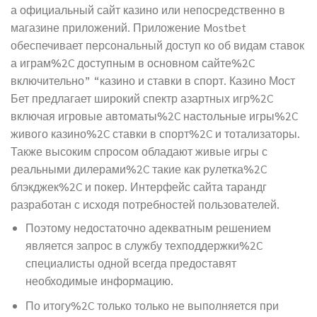
а официальный сайт казино или непосредственно в
магазине приложений. Приложение Mostbet
обеспечивает персональный доступ ко об видам ставок
а играм%2C доступным в основном сайте%2C
включительно” “казино и ставки в спорт. Казино Мост
Бет предлагает широкий спектр азартных игр%2C
включая игровые автоматы%2C настольные игры%2C
живого казино%2C ставки в спорт%2C и тотализаторы.
Также высоким спросом обладают живые игры с
реальными дилерами%2C такие как рулетка%2C
блэкджек%2C и покер. Интерфейс сайта тарандг
разработан с исходя потребностей пользователей.
Поэтому недостаточно адекватным решением
является запрос в службу техподдержки%2C
специалисты одной всегда предоставят
необходимые информацию.
По итогу%2C только только не выполняется при