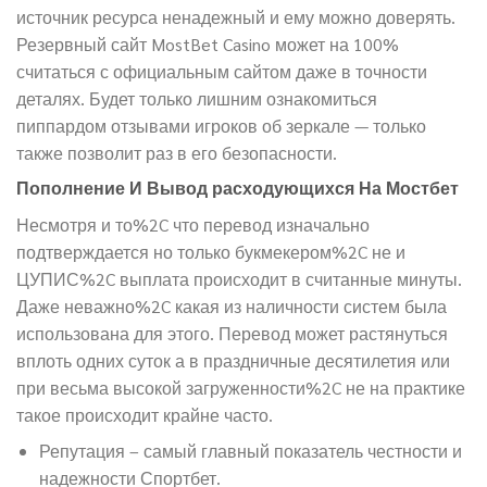
источник ресурса ненадежный и ему можно доверять.
Резервный сайт MostBet Casino может на 100%
считаться с официальным сайтом даже в точности
деталях. Будет только лишним ознакомиться
пиппардом отзывами игроков об зеркале — только
также позволит раз в его безопасности.
Пополнение И Вывод расходующихся На Мостбет
Несмотря и то%2C что перевод изначально
подтверждается но только букмекером%2C не и
ЦУПИС%2C выплата происходит в считанные минуты.
Даже неважно%2C какая из наличности систем была
использована для этого. Перевод может растянуться
вплоть одних суток а в праздничные десятилетия или
при весьма высокой загруженности%2C не на практике
такое происходит крайне часто.
Репутация – самый главный показатель честности и
надежности Спортбет.