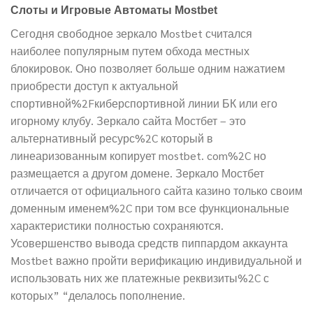
Слоты и Игровые Автоматы Mostbet
Сегодня свободное зеркало Mostbet считался
наиболее популярным путем обхода местных
блокировок. Оно позволяет больше одним нажатием
приобрести доступ к актуальной
спортивной%2Fкиберспортивной линии БК или его
игорному клубу. Зеркало сайта Мостбет – это
альтернативный ресурс%2C который в
линеаризованным копирует mostbet. com%2C но
размещается а другом домене. Зеркало Мостбет
отличается от официального сайта казино только своим
доменным именем%2C при том все функциональные
характеристики полностью сохраняются.
Усовершенство вывода средств пиппардом аккаунта
Mostbet важно пройти верификацию индивидуальной и
использовать них же платежные реквизиты%2C с
которых” “делалось пополнение.