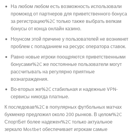
На любом любом есть возможность использовали
промокод от партнеров для приветственного бонуса
за регистрацию%2C только также выбрать велкам
бонусы от конца онлайн казино.
Ноунсом этой причине у пользователей не возникнет
проблем с попаданием на ресурс оператора ставок.
Равно новые игроки поощряются приветственными
бонусами%2C же постоянные пользователи могут
рассчитывать на регулярно приятные
вознаграждения.
Во-вторых же%2C стабильная и надежные VPN-
сервисы никогда платные.
К последовав%2C в популярных футбольных матчах
букмекер предложил около 200 рынков. В целом%2C
СпортБет более надежен%2C только актуальное
зеркало Mostbet обеспечивает игрокам самые