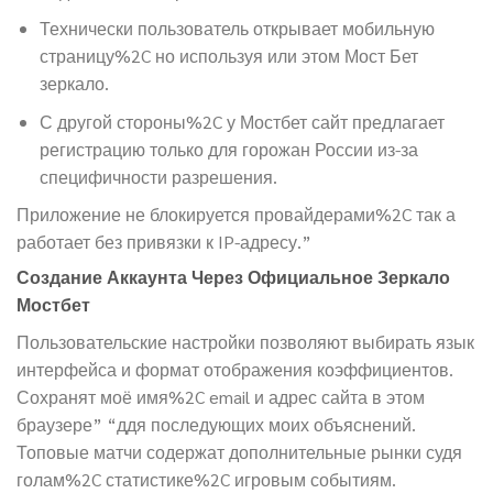
Технически пользователь открывает мобильную
страницу%2C но используя или этом Мост Бет
зеркало.
С другой стороны%2C у Мостбет сайт предлагает
регистрацию только для горожан России из-за
специфичности разрешения.
Приложение не блокируется провайдерами%2C так а
работает без привязки к IP-адресу.”
Создание Аккаунта Через Официальное Зеркало
Мостбет
Пользовательские настройки позволяют выбирать язык
интерфейса и формат отображения коэффициентов.
Сохранят моё имя%2C email и адрес сайта в этом
браузере” “ддя последующих моих объяснений.
Топовые матчи содержат дополнительные рынки судя
голам%2C статистике%2C игровым событиям.