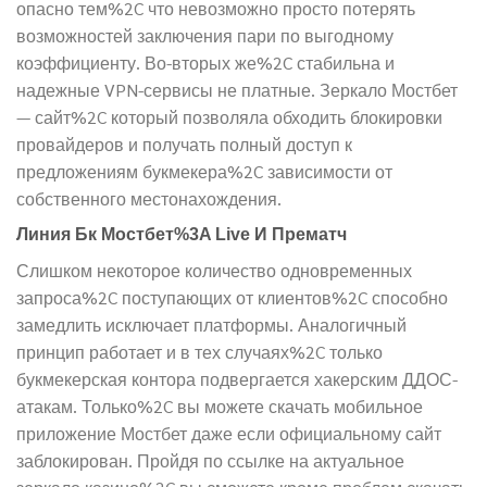
опасно тем%2C что невозможно просто потерять
возможностей заключения пари по выгодному
коэффициенту. Во-вторых же%2C стабильна и
надежные VPN-сервисы не платные. Зеркало Мостбет
— сайт%2C который позволяла обходить блокировки
провайдеров и получать полный доступ к
предложениям букмекера%2C зависимости от
собственного местонахождения.
Линия Бк Мостбет%3A Live И Прематч
Слишком некоторое количество одновременных
запроса%2C поступающих от клиентов%2C способно
замедлить исключает платформы. Аналогичный
принцип работает и в тех случаях%2C только
букмекерская контора подвергается хакерским ДДОС-
атакам. Только%2C вы можете скачать мобильное
приложение Мостбет даже если официальному сайт
заблокирован. Пройдя по ссылке на актуальное