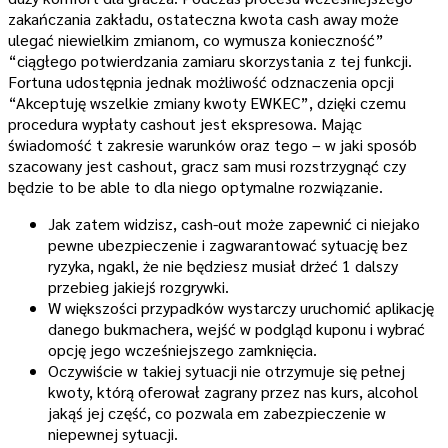
zakańczania zakładu, ostateczna kwota cash away może
ulegać niewielkim zmianom, co wymusza konieczność”
“ciągłego potwierdzania zamiaru skorzystania z tej funkcji.
Fortuna udostępnia jednak możliwość odznaczenia opcji
“Akceptuję wszelkie zmiany kwoty EWKEC”, dzięki czemu
procedura wypłaty cashout jest ekspresowa. Mając
świadomość t zakresie warunków oraz tego – w jaki sposób
szacowany jest cashout, gracz sam musi rozstrzygnąć czy
będzie to be able to dla niego optymalne rozwiązanie.
Jak zatem widzisz, cash-out może zapewnić ci niejako
pewne ubezpieczenie i zagwarantować sytuację bez
ryzyka, ngakl, że nie będziesz musiał drżeć 1 dalszy
przebieg jakiejś rozgrywki.
W większości przypadków wystarczy uruchomić aplikację
danego bukmachera, wejść w podgląd kuponu i wybrać
opcję jego wcześniejszego zamknięcia.
Oczywiście w takiej sytuacji nie otrzymuje się pełnej
kwoty, którą oferował zagrany przez nas kurs, alcohol
jakąś jej część, co pozwala em zabezpieczenie w
niepewnej sytuacji.