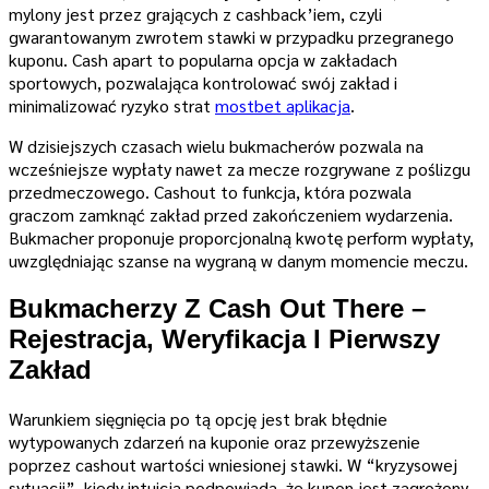
mylony jest przez grających z cashback’iem, czyli
gwarantowanym zwrotem stawki w przypadku przegranego
kuponu. Cash apart to popularna opcja w zakładach
sportowych, pozwalająca kontrolować swój zakład i
minimalizować ryzyko strat
mostbet aplikacja
.
W dzisiejszych czasach wielu bukmacherów pozwala na
wcześniejsze wypłaty nawet za mecze rozgrywane z poślizgu
przedmeczowego. Cashout to funkcja, która pozwala
graczom zamknąć zakład przed zakończeniem wydarzenia.
Bukmacher proponuje proporcjonalną kwotę perform wypłaty,
uwzględniając szanse na wygraną w danym momencie meczu.
Bukmacherzy Z Cash Out There –
Rejestracja, Weryfikacja I Pierwszy
Zakład
Warunkiem sięgnięcia po tą opcję jest brak błędnie
wytypowanych zdarzeń na kuponie oraz przewyższenie
poprzez cashout wartości wniesionej stawki. W “kryzysowej
sytuacji”, kiedy intuicja podpowiada, że kupon jest zagrożony,