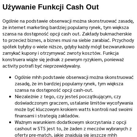
Używanie Funkcji Cash Out
Ogólnie na podstawie obserwacji można skonstruować zasadę,
że internet marketing bardziej popularny rynek, tym większa
szansa na dostępność opcji cash out. Zakłady bukmacherskie
to przecież biznes, a biznes musi na siebie zarabiać. Przychody
spółek byłyby o wiele niższe, gdyby każdy mógł bezwarunkowo
zamykać kupony i otrzymywać zwroty kosztów. Funkcja
konstruera wiąże się jednak z pewnym ryzykiem, ponieważ
activity potrafi być nieprzewidywalny.
Ogólnie mhh podstawie obserwacji można skonstruować
zasadę, że im bardziej popularny rynek, tym większa
szansa na dostępność opcji cash-out.
Niezależnie z tego, czy jesteś początkującym, czy
doświadczonym graczem, ustalanie limitów wycofywania
może być kluczowym krokiem watts kontroli nad swoimi
finansami i strategią zakładów.
Ważnym warunkiem dodatkowym skorzystania z opcji
cashout w STS jest to, że żaden z meczów wybranych z
oferty pre-match, jakie znajdują się jeszcze mhh