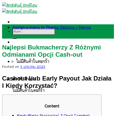
Skip
to
content
Assign a menu in Theme Options > Menus
ค้นหา:
Najlepsi Bukmacherzy Z Różnymi
Odmianami Opcji Cash-out
ไม่มีสินค้าในตะกร้า
Posted on
5 มกราคม 2025
Cashout Lub Early Payout Jak Działa
ตะกร้าสินค้า
I Kiedy Korzystać?
ไม่มีสินค้าในตะกร้า
Content
Kiedy Warto Skorzystać Z Opcji “zamknij