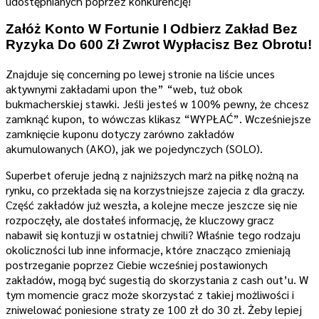
udostępnianych poprzez konkurencję!
Załóż Konto W Fortunie I Odbierz Zakład Bez
Ryzyka Do 600 Zł Zwrot Wypłacisz Bez Obrotu!
Znajduje się concerning po lewej stronie na liście unces
aktywnymi zakładami upon the” “web, tuż obok
bukmacherskiej stawki. Jeśli jesteś w 100% pewny, że chcesz
zamknąć kupon, to wówczas klikasz “WYPŁAĆ”. Wcześniejsze
zamknięcie kuponu dotyczy zarówno zakładów
akumulowanych (AKO), jak we pojedynczych (SOLO).
Superbet oferuje jedną z najniższych marż na piłkę nożną na
rynku, co przekłada się na korzystniejsze zajecia z dla graczy.
Część zakładów już weszła, a kolejne mecze jeszcze się nie
rozpoczęły, ale dostałeś informację, że kluczowy gracz
nabawił się kontuzji w ostatniej chwili? Właśnie tego rodzaju
okoliczności lub inne informacje, które znacząco zmieniają
postrzeganie poprzez Ciebie wcześniej postawionych
zakładów, mogą być sugestią do skorzystania z cash out’u. W
tym momencie gracz może skorzystać z takiej możliwości i
zniwelować poniesione straty ze 100 zł do 30 zł. Żeby lepiej