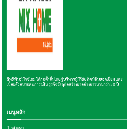
สิทธิพันธุ์ มิกซ์โฮม ได้ก่อตั้งขึ้นโดยผู้บริหารผู้มีวิสัยทัศน์อันยอดเยี่ยม และ
เปี่ยมด้วยประสบการณ์ใน ธุรกิจวัสดุก่อสร้างมาอย่างยาวนานกว่า 30 ปี
เมนูหลัก
หน้าแรก