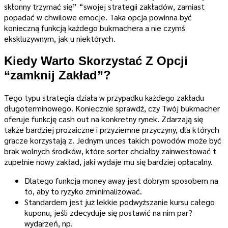
skłonny trzymać się” “swojej strategii zakładów, zamiast
popadać w chwilowe emocje. Taka opcja powinna być
konieczną funkcją każdego bukmachera a nie czymś
ekskluzywnym, jak u niektórych.
Kiedy Warto Skorzystać Z Opcji
“zamknij Zakład”?
Tego typu strategia działa w przypadku każdego zakładu
długoterminowego. Koniecznie sprawdź, czy Twój bukmacher
oferuje funkcję cash out na konkretny rynek. Zdarzają się
także bardziej prozaiczne i przyziemne przyczyny, dla których
gracze korzystają z. Jednym unces takich powodów może być
brak wolnych środków, które sorter chciałby zainwestować t
zupełnie nowy zakład, jaki wydaje mu się bardziej opłacalny.
Dlatego funkcja money away jest dobrym sposobem na
to, aby to ryzyko zminimalizować.
Standardem jest już lekkie podwyższanie kursu całego
kuponu, jeśli zdecyduje się postawić na nim par?
wydarzeń, np.