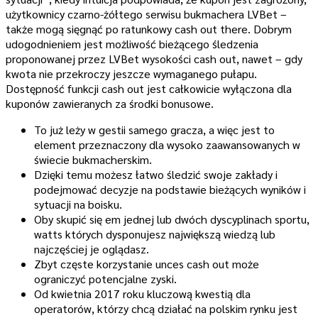
użytkownicy czarno-żółtego serwisu bukmachera LVBet –
także mogą sięgnąć po ratunkowy cash out there. Dobrym
udogodnieniem jest możliwość bieżącego śledzenia
proponowanej przez LVBet wysokości cash out, nawet – gdy
kwota nie przekroczy jeszcze wymaganego pułapu.
Dostępność funkcji cash out jest całkowicie wyłączona dla
kuponów zawieranych za środki bonusowe.
To już leży w gestii samego gracza, a więc jest to
element przeznaczony dla wysoko zaawansowanych w
świecie bukmacherskim.
Dzięki temu możesz łatwo śledzić swoje zakłady i
podejmować decyzje na podstawie bieżących wyników i
sytuacji na boisku.
Oby skupić się em jednej lub dwóch dyscyplinach sportu,
watts których dysponujesz największą wiedzą lub
najczęściej je oglądasz.
Zbyt częste korzystanie unces cash out może
ograniczyć potencjalne zyski.
Od kwietnia 2017 roku kluczową kwestią dla
operatorów, którzy chcą działać na polskim rynku jest