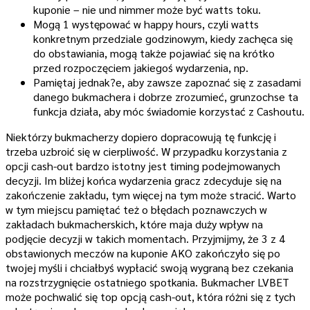
kuponie – nie und nimmer może być watts toku.
Mogą 1 występować w happy hours, czyli watts
konkretnym przedziale godzinowym, kiedy zachęca się
do obstawiania, mogą także pojawiać się na krótko
przed rozpoczęciem jakiegoś wydarzenia, np.
Pamiętaj jednak?e, aby zawsze zapoznać się z zasadami
danego bukmachera i dobrze zrozumieć, grunzochse ta
funkcja działa, aby móc świadomie korzystać z Cashoutu.
Niektórzy bukmacherzy dopiero dopracowują tę funkcję i
trzeba uzbroić się w cierpliwość. W przypadku korzystania z
opcji cash-out bardzo istotny jest timing podejmowanych
decyzji. Im bliżej końca wydarzenia gracz zdecyduje się na
zakończenie zakładu, tym więcej na tym może stracić. Warto
w tym miejscu pamiętać też o błędach poznawczych w
zakładach bukmacherskich, które maja duży wpływ na
podjęcie decyzji w takich momentach. Przyjmijmy, że 3 z 4
obstawionych meczów na kuponie AKO zakończyło się po
twojej myśli i chciałbyś wypłacić swoją wygraną bez czekania
na rozstrzygnięcie ostatniego spotkania. Bukmacher LVBET
może pochwalić się top opcją cash-out, która różni się z tych