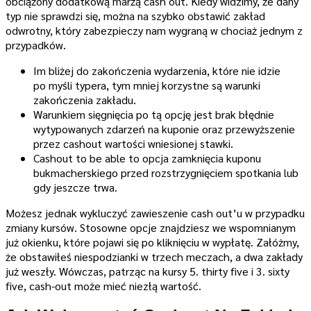
obciążony dodatkową marżą cash out. Kiedy widzimy, że dany
typ nie sprawdzi się, można na szybko obstawić zakład
odwrotny, który zabezpieczy nam wygraną w chociaż jednym z
przypadków.
Im bliżej do zakończenia wydarzenia, które nie idzie
po myśli typera, tym mniej korzystne są warunki
zakończenia zakładu.
Warunkiem sięgnięcia po tą opcję jest brak błędnie
wytypowanych zdarzeń na kuponie oraz przewyższenie
przez cashout wartości wniesionej stawki.
Cashout to be able to opcja zamknięcia kuponu
bukmacherskiego przed rozstrzygnięciem spotkania lub
gdy jeszcze trwa.
Możesz jednak wykluczyć zawieszenie cash out’u w przypadku
zmiany kursów. Stosowne opcje znajdziesz we wspomnianym
już okienku, które pojawi się po kliknięciu w wypłatę. Załóżmy,
że obstawiłeś niespodzianki w trzech meczach, a dwa zakłady
już weszły. Wówczas, patrząc na kursy 5. thirty five i 3. sixty
five, cash-out może mieć niezłą wartość.