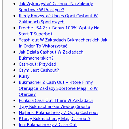
Jak Wykorzystać Cashout Na Zakłady
Sportowe W Praktyce?
Kiedy Korzystać Unces Opcji Cashout W
Zakładach Sportowych
Freebet 54 Zł + Bonus 100% Wpłaty Na
Start T Superbet!
“cash-out W Zakładach Bukmacherskich Jak
In Order To Wykorzystać
Jak Działa Cashout W Zakładach
Bukmacherskich?
Cash-out: Przykład
Czym Jest Cashout?
Kursy
Bukmacher Z Cash Out – Które Firmy
Oferujące Zakłady Sportowe Mają To W
Ofercie?
Funkcja Cash Out There W Zakładach
Typy Bukmacherskie Według Sportu
Najlepsi Bukmacherzy Z Opcją Cash-out
Którzy Bukmacherzy Mają Cashout?
Inni Bukmacherzy Z Cash Out