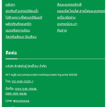
หลังคา
สีและอุปกรณ์ทาสี
สุขภัณฑ์ อุปกรณ์ห้องน้ำ
หลอดไฟ โคมไฟ สายไฟและอุปกรณ์
ไม้สังเคราะห์ไฟเบอร์ซีเมนต์
เครื่องมือช่าง
ผลิตภัณฑ์คอนกรีต
อุปกรณ์ประปา
ฉนวนกันความร้อน
กันสาด
วัสดุกันเสียง/ ซับเสียง
ติดต่อ
บริษัท สิทธิพันธุ์ มิกซ์โฮม จำกัด
157 หมู่8 แขวงหนองจอก เขตหนองจอก กรุงเทพ 10530
โทร:
02-543-1220-1
มือถือ:
094-545-9946
,
089-169-5646
Line:
@mixhome