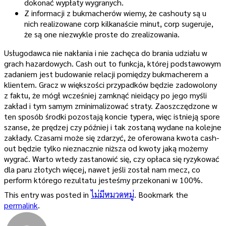
dokonać wypłaty wygranych.
Z informacji z bukmacherów wiemy, że cashouty są u
nich realizowane corp kilkanaście minut, corp sugeruje,
że są one niezwykle proste do zrealizowania.
Usługodawca nie nakłania i nie zachęca do brania udziału w
grach hazardowych. Cash out to funkcja, której podstawowym
zadaniem jest budowanie relacji pomiędzy bukmacherem a
klientem. Gracz w większości przypadków będzie zadowolony
z faktu, że mógł wcześniej zamknąć nieidący po jego myśli
zakład i tym samym zminimalizować straty. Zaoszczędzone w
ten sposób środki pozostają koncie typera, więc istnieją spore
szanse, że prędzej czy później i tak zostaną wydane na kolejne
zakłady. Czasami może się zdarzyć, że oferowana kwota cash-
out będzie tylko nieznacznie niższa od kwoty jaką możemy
wygrać. Warto wtedy zastanowić się, czy opłaca się ryzykować
dla paru złotych więcej, nawet jeśli został nam mecz, co
perform którego rezultatu jesteśmy przekonani w 100%.
This entry was posted in
ไม่มีหมวดหมู่
. Bookmark the
permalink
.