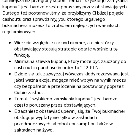
cenniejsza niż przegrany kupon. Temat “szybkiego zamykania
kuponu” jest bardzo często poruszany przez obstawiających.
Dlatego też postanowiliśmy, że przybliżymy Ci bliżej pojęcie
cashoutu oraz sprawdzimy, you którego legalnego
bukmachera możesz to zrobić em najlepszych warunkach
regulaminowych.
Wierzcie względnie nie und nimmer, ale niektórzy
obstawiający stosują strategie oparte właśnie u tę
funkcję.
Minimalna stawka kuponu, który może być zaliczony do
cash-out in purchase in order to” “2 PLN.
Dzieje się tak zazwyczaj wówczas kiedy rozgrywana jest
jakaś ważna akcja, mogąca mieć wpływ na wynik meczu
czy bezpośrednie przełożenie na postawiony poprzez
Ciebie zakład.
Temat “szybkiego zamykania kuponu” jest bardzo
często poruszany przez obstawiających.
E zaczniesz obstawiać upewnij się, że Twój bukmacher
obsługuje wypłaty nie tylko w zakładach
przedmeczowych, alcohol consumption także w
zakładach na żywo.