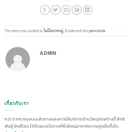
This entry was posted in
ไม่มีหมวดหมู่
. Bookmark the
permalink
.
ADMIN
เกี่ยวกับเรา
กว่า 3 ทศวรรษบนเส้นทางของการให้บริการด้านวัสดุก่อสร้างนี้ สิทธิ
พันธุ์ มิกซ์โฮม ได้รับแรงบันดาลที่ยิ่งใหญ่มาจากความมุ่งมั่นตั้งใจ..