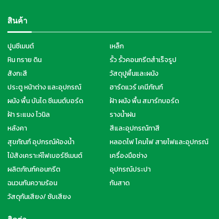
สินค้า
ปูนซีเมนต์
เหล็ก
หิน ทราย ดิน
รั้ว รั้วคอนกรีตสำเร็จรูป
สังกะสี
วัสดุปูพื้นและผนัง
ประตู หน้าต่าง และอุปกรณ์
ฮาร์ดแวร์ เคมีภัณฑ์
ผนัง พื้น บันได ซีเมนต์บอร์ด
ฝ้า ผนัง พื้น สมาร์ทบอร์ด
ฝ้า ระแนง ไวนิล
รางน้ำฝน
หลังคา
สีและอุปกรณ์ทาสี
สุขภัณฑ์ อุปกรณ์ห้องน้ำ
หลอดไฟ โคมไฟ สายไฟและอุปกรณ์
ไม้สังเคราะห์ไฟเบอร์ซีเมนต์
เครื่องมือช่าง
ผลิตภัณฑ์คอนกรีต
อุปกรณ์ประปา
ฉนวนกันความร้อน
กันสาด
วัสดุกันเสียง/ ซับเสียง