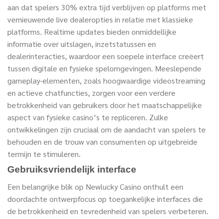
aan dat spelers 30% extra tijd verblijven op platforms met
vernieuwende live dealeropties in relatie met klassieke
platforms. Realtime updates bieden onmiddellijke
informatie over uitslagen, inzetstatussen en
dealerinteracties, waardoor een soepele interface creëert
tussen digitale en fysieke spelomgevingen. Meeslepende
gameplay-elementen, zoals hoogwaardige videostreaming
en actieve chatfuncties, zorgen voor een verdere
betrokkenheid van gebruikers door het maatschappelijke
aspect van fysieke casino’s te repliceren. Zulke
ontwikkelingen zijn cruciaal om de aandacht van spelers te
behouden en de trouw van consumenten op uitgebreide
termijn te stimuleren.
Gebruiksvriendelijk interface
Een belangrijke blik op Newlucky Casino onthult een
doordachte ontwerpfocus op toegankelijke interfaces die
de betrokkenheid en tevredenheid van spelers verbeteren.