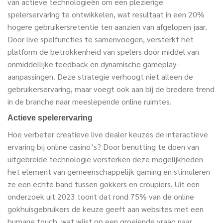
van actieve technologieën om een plezierige
spelerservaring te ontwikkelen, wat resultaat in een 20%
hogere gebruikersretentie ten aanzien van afgelopen jaar.
Door live spelfuncties te samenvoegen, versterkt het
platform de betrokkenheid van spelers door middel van
onmiddellijke feedback en dynamische gameplay-
aanpassingen. Deze strategie verhoogt niet alleen de
gebruikerservaring, maar voegt ook aan bij de bredere trend
in de branche naar meeslepende online ruimtes.
Actieve spelerervaring
Hoe verbeter creatieve live dealer keuzes de interactieve
ervaring bij online casino’s? Door benutting te doen van
uitgebreide technologie versterken deze mogelijkheden
het element van gemeenschappelijk gaming en stimuleren
ze een echte band tussen gokkers en croupiers. Uit een
onderzoek uit 2023 toont dat rond 75% van de online
gokhuisgebruikers de keuze geeft aan websites met een
humane touch, wat wijst op een groeiende vraag naar