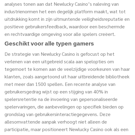
analyses tonen aan dat Newlucky Casino’s naleving van
industrienormen het een degelijk platform maakt, wat tot
uitdrukking komt in zijn uitmuntende veiligheidsreputatie en
positieve gebruikersfeedback, waardoor een beschermde
en rechtvaardige omgeving voor alle spelers creëert.
Geschikt voor alle typen gamers
De strategie van Newlucky Casino is gefocust op het
verlenen van een uitgebreid scala aan spelopties om
tegemoet te komen aan de veelzijdige voorkeuren van haar
klanten, zoals aangetoond uit haar uitbreidende bibliotheek
met meer dan 1500 spellen. Een recente analyse van
gebruikersgedrag wijst op een stijging van 40% in
spelersretentie na de invoering van gepersonaliseerde
spelervaringen, die aanbevelingen op specifiek bieden op
grondslag van gebruikersinteractiegegevens. Deze
allesomvattende aanpak verhoogt niet alleen de
participatie, maar positioneert Newlucky Casino ook als een