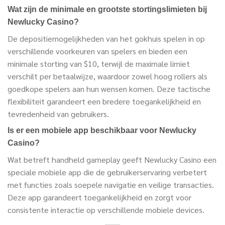
Wat zijn de minimale en grootste stortingslimieten bij
Newlucky Casino?
De depositiemogelijkheden van het gokhuis spelen in op
verschillende voorkeuren van spelers en bieden een
minimale storting van $10, terwijl de maximale limiet
verschilt per betaalwijze, waardoor zowel hoog rollers als
goedkope spelers aan hun wensen komen. Deze tactische
flexibiliteit garandeert een bredere toegankelijkheid en
tevredenheid van gebruikers.
Is er een mobiele app beschikbaar voor Newlucky
Casino?
Wat betreft handheld gameplay geeft Newlucky Casino een
speciale mobiele app die de gebruikerservaring verbetert
met functies zoals soepele navigatie en veilige transacties.
Deze app garandeert toegankelijkheid en zorgt voor
consistente interactie op verschillende mobiele devices.