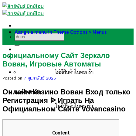
Skip
to
content
Assign a menu in Theme Options > Menus
ค้นหา:
официальному Сайт Зеркало
Вован, Игровые Автоматы
ไม่มีสินค้าในตะกร้า
Posted on
7 กุมภาพันธ์ 2025
Онлайн Казино Вован Вход только
ตะกร้าสินค้า
Регистрация ᐉ Играть На
ไม่มีสินค้าในตะกร้า
Официальном Сайте Vovancasino
Content