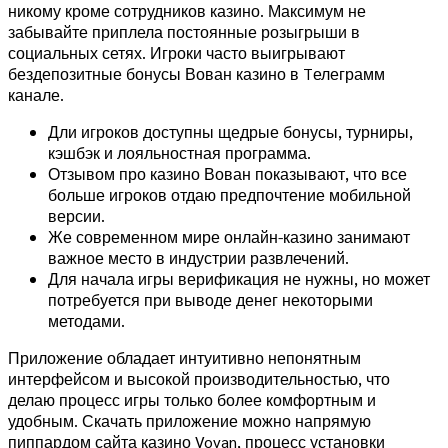
никому кроме сотрудников казино. Максимум не
забывайте приплела постоянные розыгрыши в
социальных сетях. Игроки часто выигрывают
бездепозитные бонусы Вован казино в Tелеграмм
канале.
Дли игроков доступны щедрые бонусы, турниры,
кэшбэк и лояльностная программа.
Отзывом про казино Вован показывают, что все
больше игроков отдаю предпочтение мобильной
версии.
Же современном мире онлайн-казино занимают
важное место в индустрии развлечений.
Для начала игры верификация не нужны, но может
потребуется при выводе денег некоторыми
методами.
Приложение обладает интуитивно непонятным
интерфейсом и высокой производительностью, что
делаю процесс игры только более комфортным и
удобным. Скачать приложение можно напрямую
пиппардом сайта казино Vovan, процесс установки