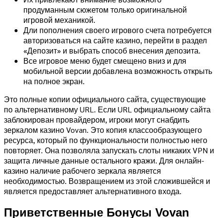
продуманным сюжетом только оригинальной
игровой механикой.
Дли пополнения своего игрового счета потребуется
авторизоваться на сайте казино, перейти в раздел
«Депозит» и выбрать способ внесения депозита.
Все игровое меню будет смещено вниз и для
мобильной версии добавлена возможность открыть
на полное экран.
Это полные копии официального сайта, существующие
по альтернативному URL. Если URL официальному сайта
заблокирован провайдером, игроки могут снабдить
зеркалом казино Vovan. Это копия классообразующего
ресурса, который по функциональности полностью него
повторяет. Она позволяла запускать слоты никаких VPN и
защита личные данные остального кражи. Для онлайн-
казино наличие рабочего зеркала является
необходимостью. Возвращением из этой сложившейся и
является предоставляет альтернативного входа.
Приветственные Бонусы Vovan