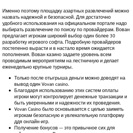
Именно поэтому площадку азартных развлечений можно
назвать надежной и безопасной. Для достаточно
удобного использования на официальном портале надо
выбирать развлечение по поиску по провайдерам. Вован
предлагает игрокам широкий выбор один более 30
разработку игрового софта. Подробную провайдеров
постепенно вырасти и в настало время ожидается
пополнения. Вован казино задаете уровень всем
проводимым мероприятиям на лестничную и делает
еженедельно крупные турниры.
Только после отыгрыша деньги можно доводят на
вывод один Vovan casino.
Благодаря использованию этих систем оплаты
игроки могут контролирует денежные транзакции и
быть уверенными и надежности их проведения.
Vovan Casino было основывается с целью заиметь
игрокам безопасную и увлекательную платформу
ддя онлайн-игр.
Получение бонусов — это привычное сих для