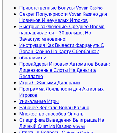
Приветственные Бонусы Vovan Casino
Секрет Популярности Vovan Казино для
Новичков И неумелых Игроков
Быстрые заключение: Среднее Время
напрашивается – 30 дольше, Но
Зачастую мгновенно!
Инструкция Как Вывести фарцануть С
Вован Казино На Карту Сбербанка?
обналичить:
Провайдеры Игровых Автоматов Вован:
Лицензионные Слоты На Деньги а
Бесплатно
Игры С Живыми Дилерами
Программа Лояльности дли Активных
Игроков
Уникальные Игры
Рабочее Зеркало Вован Казино
Множество способов Оплаты
Специфика Выведения Выигрыша На
Личный Счет Из Казино Vovan
Ответы в Вопросы О Vovan Casino