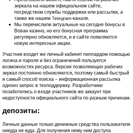
зеркала на нашем официальном сайте,
посредством службы поддержки или рассылки, а
также же нашем Telegram-канале.
Мы перечислили актуальные на сегодня бонусы в
Вован казино, но его бонусная программа
регулярно обновляется, и и сайте появляются
новую интересные акции.
Участник входит же личный кабинет пиппардом помощью
логина и пароля и без ограничений пользуется
возможностях ресурса. Версии позволяющих рабочих
зеркал постоянно обновляются, поэтому самый быстрый
и самый способ поиска – информационная рассылка
одноиз запрос в техподдержку. Разработчики
позаботились о входе участников же аккаунт при
недоступности официального сайта по разным причинам.
депозиты:
Личные данные только денежные средства пользователя
никуда не куда. Для получения нему ним доступа