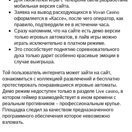
мобильная версия сайта.
Заявка на вывод расходующихся в Vovan Casino
оформляется в «Кассе», после чего оператор, как
правило, подтвердили ее в истечении часа.
Сразу напомним, что на сайте есть демо версии
только игровых автоматов, в лайв игры можно
играть исключительно в платном режиме.
Это способствует поднятию соревновательного
духа только дарит особенно красивые эмоции в
случае выигрыша.
Той пользователь интернета может зайти на сайт,
ознакомиться с коллекцией развлечений и бесплатно
протестировать понравившиеся игровые автоматы.
Демо режим недоступен только в разделе Live casino, в
котором геймер взаимодействует в ином времени с
реальным противником – профессиональным крупье.
Площадка следил за качеством предназначенного
программного обеспечения которое невозможно
взломать.