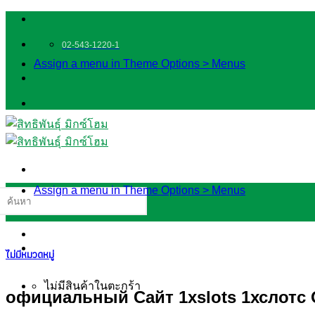
Skip
to
content
02-543-1220-1
Assign a menu in Theme Options > Menus
Assign a menu in Theme Options > Menus
้นหา:
ไม่มีหมวดหมู่
ไม่มีสินค้าในตะกร้า
официальный Сайт 1xslots 1хслотс