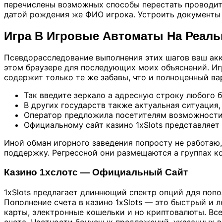
перечислены возможных способы перестать проводит
датой рождения же ФИО игрока. Устроить документы
Игра В Игровые Автоматы На Реаль
Псевдорасследование выполнения этих шагов ваш акк
этом браузере для последующих моих объяснений. Иг
содержит только те же забавы, что и полноценный ва
Так введите зеркало а адресную строку любого 
В других государств также актуальная ситуация,
Оператор предложила посетителям возможности 
Официальному сайт казино 1xSlots представляет
Иной обман игорного заведения попросту не работаю,
поддержку. Регрессной они размещаются а группах ко
Казино 1хслотс — Официальный Сайт
1xSlots предлагает длиннющий спектр опций ддя попо
Пополнение счета в казино 1xSlots — это быстрый и 
карты, электронные кошельки и но криптовалюты. Все
счета. Частности бонусных предложений, указанных 