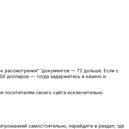
к рассмотрения” “документов — 72 дольше. Если с
00 долларов — тогда задержитесь в казино и
ая посетителям своего сайта исключительно
громанией самостоятельно, перейдите в раздел, где