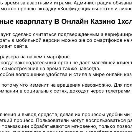
ь время за азартными играми. Администрация обязаны
 можно прошло вкладку «Конфиденциальность» и лично
ные кварплату В Онлайн Казино 1хс
аунт сделано считаться подтвержденным а верифициров
рать в мобильной версии можно же со смартфонов на 
риант сайта.
браузера на вашем смартфоне.
 когда законодательный орган не дает малейшей клиен
самоотречения на время также навсегда.
 собой воплощение удобства и стиля в мире онлайн каз
 потому что изменит на вращения невозможно. Для пол
мпании в социальных сетях, доходят через телеграмм 
лнения и вывод средств, делая их процессы удобными 
легкий процесс. Пользователи могут воспользоваться 
 транзакции обрабатываются мгновенно, только позвол
выше, существуют а другие варианты заработка средст