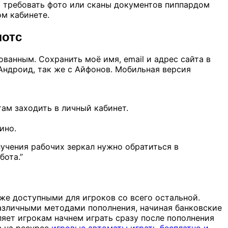
 требовать фото или сканы документов пиппардом
м кабинете.
лотс
анным. Сохранить моё имя, email и адрес сайта в
Андроид, так же с Айфонов. Мобильная версия
там заходить в личный кабинет.
ино.
учения рабочих зеркал нужно обратиться в
бота.”
же доступными для игроков со всего остальной.
различными методами пополнения, начиная банковские
яет игрокам начнем играть сразу после пополнения
в на ресурсе
игровые автоматы играть бесплатно и