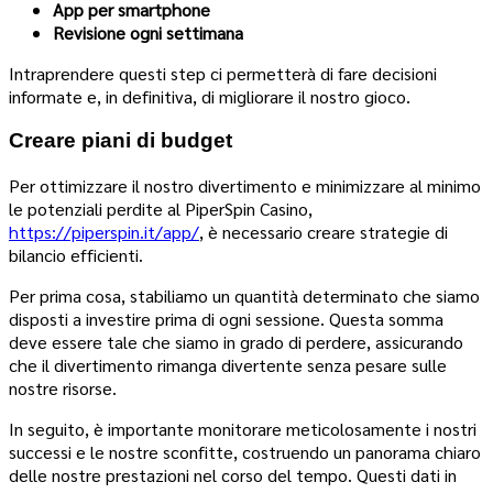
App per smartphone
Revisione ogni settimana
Intraprendere questi step ci permetterà di fare decisioni
informate e, in definitiva, di migliorare il nostro gioco.
Creare piani di budget
Per ottimizzare il nostro divertimento e minimizzare al minimo
le potenziali perdite al PiperSpin Casino,
https://piperspin.it/app/
, è necessario creare strategie di
bilancio efficienti.
Per prima cosa, stabiliamo un quantità determinato che siamo
disposti a investire prima di ogni sessione. Questa somma
deve essere tale che siamo in grado di perdere, assicurando
che il divertimento rimanga divertente senza pesare sulle
nostre risorse.
In seguito, è importante monitorare meticolosamente i nostri
successi e le nostre sconfitte, costruendo un panorama chiaro
delle nostre prestazioni nel corso del tempo. Questi dati in