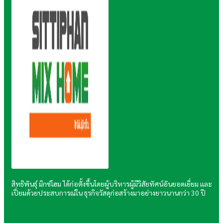
สิทธิพันธุ์ มิกซ์โฮม ได้ก่อตั้งขึ้นโดยผู้บริหารผู้มีวิสัยทัศน์อันยอดเยี่ยม และ
เปี่ยมด้วยประสบการณ์ใน ธุรกิจวัสดุก่อสร้างมาอย่างยาวนานกว่า 30 ปี