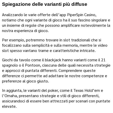
Spiegazione delle varianti più diffuse
Analizzando le varie offerte dell’app PiperSpin Casino,
notiamo che ogni variante di gioco ha il suo fascino singolare e
un insieme di regole che possono amplificare notevolmente la
nostra esperienza di gioco.
Per esempio, potremmo trovare in slot tradizionali che si
focalizzano sulla semplicità e sulla memoria, mentre le video
slot spesso vantano trame e caratteristiche intricate.
Giochi da tavolo come il blackjack hanno varianti come il 21
spagnolo o il Pontoon, ciascuna delle quali necessita strategie
e approcci di puntata differenti. Comprendere queste
differenze ci permette ad adattare le nostre competenze e
preferenze al gioco giusto.
In aggiunta, le varianti del poker, come il Texas Hold’em e
l’Omaha, presentano strategie e stili di gioco differenti,
assicurandoci di essere ben attrezzati per scenari con puntate
elevate.