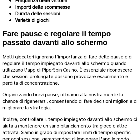
Frequenza delle vittorie
Importi delle scommesse
Durata delle sessioni
Varietà di giochi
Fare pause e regolare il tempo
passato davanti allo schermo
Molti giocatori ignorano l’importanza di fare delle pause e di
regolare il tempo impiegato davanti allo schermo quando
utilizzano l’app di PiperSpin Casino. È essenziale riconoscere
che sessioni prolungate possono provocare esaurimento e
perdita di concentrazione.
Organizzando brevi pause, offriamo alla nostra mente la
chance di rigenerarsi, consentendo di fare decisioni migliori e di
migliorare la strategia.
Inoltre, controllare il tempo impiegato davanti allo schermo ci
aiuta a mantenere un sano bilanciamento tra gioco e altre
attività. Siamo in grado di impostare limiti di tempo specifici
per ogni sessione, garantendoci di impiegare l’app in modo