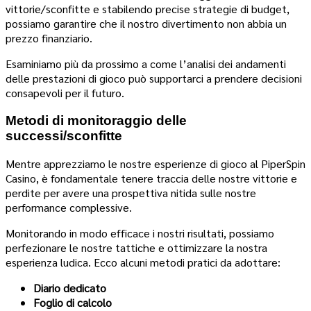
vittorie/sconfitte e stabilendo precise strategie di budget,
possiamo garantire che il nostro divertimento non abbia un
prezzo finanziario.
Esaminiamo più da prossimo a come l’analisi dei andamenti
delle prestazioni di gioco può supportarci a prendere decisioni
consapevoli per il futuro.
Metodi di monitoraggio delle
successi/sconfitte
Mentre apprezziamo le nostre esperienze di gioco al PiperSpin
Casino, è fondamentale tenere traccia delle nostre vittorie e
perdite per avere una prospettiva nitida sulle nostre
performance complessive.
Monitorando in modo efficace i nostri risultati, possiamo
perfezionare le nostre tattiche e ottimizzare la nostra
esperienza ludica. Ecco alcuni metodi pratici da adottare:
Diario dedicato
Foglio di calcolo