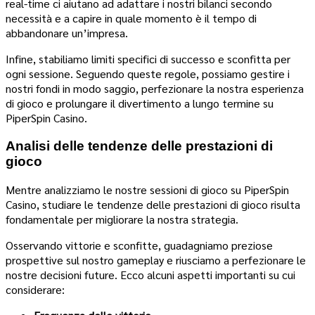
real-time ci aiutano ad adattare i nostri bilanci secondo
necessità e a capire in quale momento è il tempo di
abbandonare un’impresa.
Infine, stabiliamo limiti specifici di successo e sconfitta per
ogni sessione. Seguendo queste regole, possiamo gestire i
nostri fondi in modo saggio, perfezionare la nostra esperienza
di gioco e prolungare il divertimento a lungo termine su
PiperSpin Casino.
Analisi delle tendenze delle prestazioni di
gioco
Mentre analizziamo le nostre sessioni di gioco su PiperSpin
Casino, studiare le tendenze delle prestazioni di gioco risulta
fondamentale per migliorare la nostra strategia.
Osservando vittorie e sconfitte, guadagniamo preziose
prospettive sul nostro gameplay e riusciamo a perfezionare le
nostre decisioni future. Ecco alcuni aspetti importanti su cui
considerare: