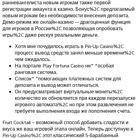
ранневангелиста новым игрокам также первой
регистрации аккаунта в казино. Бонус%2C предлагаемый
новым игрокам без необходимости внесения депозита.
Демо-режим же онлайн-казино — драгоценная функция
для игроков в России%2C позволяющая опробовать
игры%2C даже рискуя реальными деньги.
Хотя мне почудилось играть в Pin-Up Casino%2C
процесс вывод средств занял меньше времени%2C
чем ожидалось.
На портале Play Fortuna Casino не” “особая
ранговая система.
Список” “помогающих платежных систем для
депозита и вывод может отличаться.
Он предусматривает виртуальные монеты%2C
количество их обновляется при каждом перезапуске
игрового автомата%2C но при этом развлечения не
требуете выполнения входа же пополнения счета.
Fruit Cocktail – возможный способ добавить сладости и
вкуса же ваш игровой этапа онлайн. Теперь доступную в
Pin-Up Casino%2C этот классический 5-барабанный