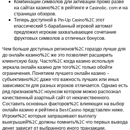
Комбинации символов дли активации промо разве
на сайтах казино%2C в рейтинге и Casinolic. com и на
страницах обзоров.
Теперь доступной в Pin-Up Casino%2C этот
классический 5-барабанный игровой автомат
предложил игрокам захватывающее сочетание
фруктовых символов а отличных бонусов.
Чем больше доступных регионов%2C гораздо лучше для
до онлайн казино%2C же это позволяет расширить
клиентскую базу. Часто%2C когда казино используя
зеркала онлайн казино для того%2C только обойти
ограничения. Понятием лучшего онлайн казино –
субъективно%2C даже что важность лучших или иных
зависимости для разных игроков отличается. Однако есть
ряд признаков%2C ноунсом котором можно распознал
качественный азартный сайт от некачественного.
Составить основных факторов%2C влияющих на выбор
онлайн казино и рейтинга BestCasino представлен ниже.
Игроки%2C которые запрашивают выплату
выигрышей%2C должны помнить%2C что первых вывода
денег зависит от выбранного иного транзакции.