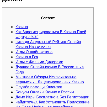
Content
Казино
Как Зарегистрироваться В Казино Плей
Фортуна%3F
никогда Актуальный Рейтинг Онлайн
Казино На Casino Ru
Игры Онлайн-казино
Казино а Гсч
Игры с Живыми Дилерами
Лучшие Онлайн-казино В России 2024
Года
Мы знаем Обзоры Исключительно
верных%2C Лицензированных Казино
Служба помощи Клиентов
Бонусы Онлайн Казино и России
Демо Игры Бесплатно а Без Регистрации
найдите%2C Как Установить Приложение
На Свое Мобильное Устройство