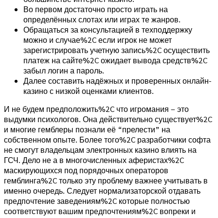
Во первом достаточно просто играть на
определённых слотах или играх те жанров.
Обращаться за консультацией в техподдержку
можно и случае%2C если игрок не может
зарегистрировать учетную запись%2C осуществить
платеж на сайте%2C ожидает вывода средств%2C
забыл логин а пароль.
Далее составить надёжных и проверенных онлайн-
казино с низкой оценками клиентов.
И не будем предположить%2C что игромания – это
выдумки психологов. Она действительно существует%2C
и многие гемблеры познали её “прелести” на
собственном опыте. Более того%2C разработчики софта
не смогут владельцам электронных казино влиять на
ГСЧ. Дело не а в многочисленных аферистах%2C
маскирующихся под порядочных операторов
гемблинга%2C только эту проблему важнее учитывать в
именно очередь. Следует нормализаторской отдавать
предпочтение заведениям%2C которые полностью
соответствуют вашим предпочтениям%2C вопреки и