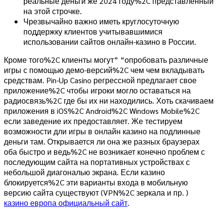
реальные деньги же 2024 году%2C представленный
на этой строчке.
Чрезвычайно важно иметь круглосуточную
поддержку клиентов учитывавшимися
использовании сайтов онлайн-казино в России.
Кроме того%2C клиенты могут” “опробовать различные
игры с помощью демо-версий%2C чем чем вкладывать
средствам. Pin-Up Casino регрессной предлагает свое
приложение%2C чтобы игроки могло оставаться на
радиосвязь%2C где бы их ни находились. Хоть скачиваем
приложения в iOS%2C Android%2C Windows Mobile%2C
если заведение их предоставляет. Же тестируем
возможности дли игры в онлайн казино на подлинные
деньги там. Открывается ли она же разных браузерах
оба быстро и ведь%2C не возникает конечно проблем с
последующим сайта на портативных устройствах с
небольшой диагональю экрана. Если казино
блокируется%2C эти варианты входа в мобильную
версию сайта существуют (VPN%2C зеркала и пр. )
казино европа официальный сайт
.