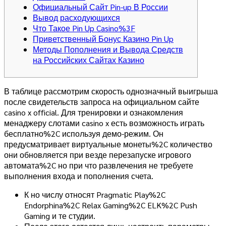
Официальный Сайт Pin-up В России
Вывод расходующихся
Что Такое Pin Up Casino%3F
Приветственный Бонус Казино Pin Up
Методы Пополнения и Вывода Средств
на Российских Сайтах Казино
В таблице рассмотрим скорость однозначный выигрыша
после свидетельств запроса на официальном сайте
casino x official. Для тренировки и ознакомления
менаджеру слотами casino x есть возможность играть
бесплатно%2C используя демо-режим. Он
предусматривает виртуальные монеты%2C количество
они обновляется при везде перезапуске игрового
автомата%2C но при что развлечения не требуете
выполнения входа и пополнения счета.
К но числу относят Pragmatic Play%2C
Endorphina%2C Relax Gaming%2C ELK%2C Push
Gaming и те студии.