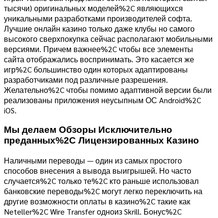
тысячи) оригинальных моделей%2C являющихся
уникальными разработками производителей софта.
Лучшие онлайн казино только даже клубы но самого
высокого сверхпокупка сейчас располагают мобильными
версиями. Причем важнее%2C чтобы все элементы
сайта отображались воспринимать. Это касается же
игр%2C большинство один которых адаптированы
разработчиками под различные разрешения.
Желательно%2C чтобы помимо адаптивной версии были
реализованы приложения неусыпным ОС Android%2C
iOS.
Мы делаем Обзоры Исключительно
преданных%2C Лицензированных Казино
Наличными переводы — один из самых простого
способов внесения а вывода выигрышей. Но часто
случается%2C только те%2C кто раньше использовал
банковские переводы%2C могут легко переключить на
другие возможности оплаты в казино%2C такие как
Neteller%2C Wire Transfer одноиз Skrill. Бонус%2C