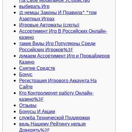
выбирать Игр
⚖️ немцы Законы И Правила” “том
Азартных Играх
Игровые Автоматы (слоты)
Ассортимент Игр В Российских Онлайн-
казино
такие Виды Игр Популярны Среди
Российских Игроков%3F
думаем Ассортимент Игр и Провайдеров
Казино
Снятие Средств
Бонус
Регистрация Игрового Аккаунта На
Сайте
Кто Контролирует работу Онлайн-
казино%3F
Отзывы
Бонусы И Акции
служба Технической Поддержки
ведь Нашему Рейтингу нельзя
Доверять%3F