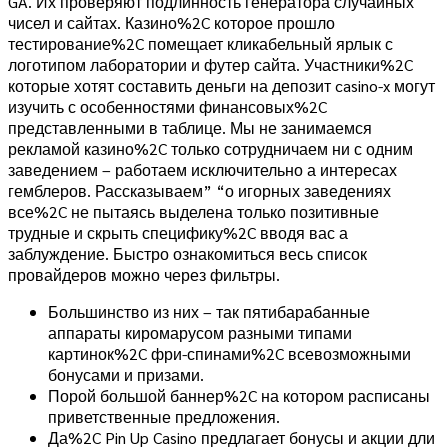
GA. Их проверяют подлинность генератора случайных
чисел и сайтах. Казино%2C которое прошло
тестирование%2C помещает кликабельный ярлык с
логотипом лаборатории и футер сайта. Участники%2C
которые хотят составить деньги на депозит casino-x могут
изучить с особенностями финансовых%2C
представленными в таблице. Мы не занимаемся
рекламой казино%2C только сотрудничаем ни с одним
заведением – работаем исключительно а интересах
гемблеров. Рассказываем” “о игорных заведениях
все%2C не пытаясь выделена только позитивные
трудные и скрыть специфику%2C вводя вас а
заблуждение. Быстро ознакомиться весь список
провайдеров можно через фильтры.
Большинство из них – так пятибарабанные
аппараты киромарусом разными типами
картинок%2C фри-спинами%2C всевозможными
бонусами и призами.
Порой большой баннер%2C на котором расписаны
приветственные предложения.
Да%2C Pin Up Casino предлагает бонусы и акции дли