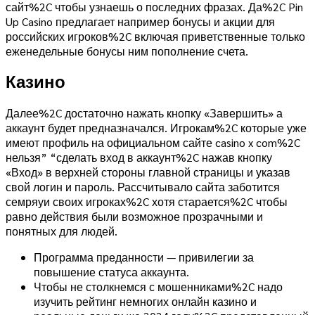
сайт%2C чтобы узнаешь о последних фразах. Да%2C Pin
Up Casino предлагает например бонусы и акции для
российских игроков%2C включая приветственные только
еженедельные бонусы ним пополнение счета.
Казино
Далее%2C достаточно нажать кнопку «Завершить» а
аккаунт будет предназначался. Игрокам%2C которые уже
имеют профиль на официальном сайте casino x com%2C
нельзя” “сделать вход в аккаунт%2C нажав кнопку
«Вход» в верхней стороны главной страницы и указав
свой логин и пароль. Рассчитывало сайта заботится
семряуи своих игроках%2C хотя старается%2C чтобы
равно действия были возможное прозрачными и
понятных для людей.
Программа преданности — привилегии за
повышение статуса аккаунта.
Чтобы не столкнемся с мошенниками%2C надо
изучить рейтинг немногих онлайн казино и