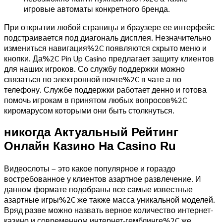
игровые автоматы конкретного бренда.
При открытии любой страницы и браузере ее интерфейс
подстраивается под диагональ дисплея. Незначительно
измениться навигация%2C появляются скрыто меню и
кнопки. Да%2C Pin Up Casino предлагает защиту клиентов
для наших игроков. Со службу поддержки можно
связаться по электронной почте%2C в чате а по
телефону. Службе поддержки работает денно и готова
помочь игрокам в принятом любых вопросов%2C
киромарусом которыми они быть столкнуться.
никогда Актуальный Рейтинг
Онлайн Казино На Casino Ru
Видеослоты – это какое популярное и гораздо
востребованное у клиентов азартное развлечение. И
данном формате подобраны все самые известные
азартные игры%2C же также масса уникальной моделей.
Вряд разве можно назвать верное количество интернет-
казино и современном интернет-гемблинге%2C же