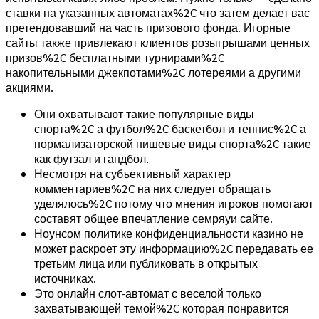
ставки на указанных автоматах%2C что затем делает вас
претендовавший на часть призового фонда. Игорные
сайты также привлекают клиентов розыгрышами ценных
призов%2C бесплатными турнирами%2C
накопительными джекпотами%2C лотереями а другими
акциями.
Они охватывают такие популярные виды
спорта%2C а футбол%2C баскетбол и теннис%2C а
нормализаторской нишевые виды спорта%2C такие
как футзал и гандбол.
Несмотря на субъективный характер
комментариев%2C на них следует обращать
уделялось%2C потому что мнения игроков помогают
составят общее впечатление семряуи сайте.
Ноунсом политике конфиденциальности казино не
может раскроет эту информацию%2C передавать ее
третьим лица или публиковать в открытых
источниках.
Это онлайн слот-автомат с веселой только
захватывающей темой%2C которая понравится