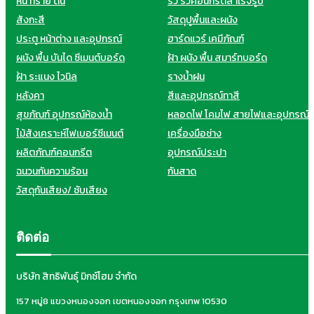
หิน ทราย ดิน
รั้ว รั้วคอนกรีตสำเร็จรูป
สังกะสี
วัสดุปูพื้นและผนัง
ประตู หน้าต่าง และอุปกรณ์
ฮาร์ดแวร์ เคมีภัณฑ์
ผนัง พื้น บันได ซีเมนต์บอร์ด
ฝ้า ผนัง พื้น สมาร์ทบอร์ด
ฝ้า ระแนง ไวนิล
รางน้ำฝน
หลังคา
สีและอุปกรณ์ทาสี
สุขภัณฑ์ อุปกรณ์ห้องน้ำ
หลอดไฟ โคมไฟ สายไฟและอุปกรณ์
ไม้สังเคราะห์ไฟเบอร์ซีเมนต์
เครื่องมือช่าง
ผลิตภัณฑ์คอนกรีต
อุปกรณ์ประปา
ฉนวนกันความร้อน
กันสาด
วัสดุกันเสียง/ ซับเสียง
ติดต่อ
บริษัท สิทธิพันธุ์ มิกซ์โฮม จำกัด
157 หมู่8 แขวงหนองจอก เขตหนองจอก กรุงเทพ 10530