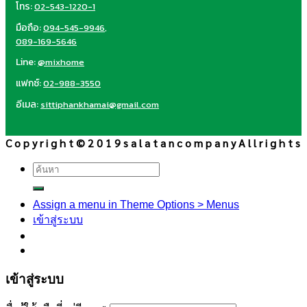
โทร:
02-543-1220-1
มือถือ:
094-545-9946
,
089-169-5646
Line:
@mixhome
แฟกซ์:
02-988-3550
อีเมล:
sittiphankhamai@gmail.com
C o p y r i g h t © 2 0 1 9 s a l a t a n c o m p a n y A l l r i g h t s
ค้นหา:
Assign a menu in Theme Options > Menus
เข้าสู่ระบบ
เข้าสู่ระบบ