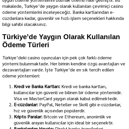
makalede, Türkiye’de yaygın olarak kullanılan çevrimiçi casino
ödeme yöntemlerini inceleyeceğiz. Banka kartlarından e-
cüzdanlara kadar, güvenilir ve hızlı işlem seçenekleri hakkında
bilgi sahibi olacaksınız.
Türkiye’de Yaygın Olarak Kullanılan
Ödeme Türleri
Türkiye’deki casino oyuncuları için pek çok farklı ödeme
yöntemi bulunmaktadır. Her birinin kendine özgü avantajları ve
dezavantajları vardır. İşte Türkiye’de en sık tercih edilen
ödeme yöntemleri:
Kredi ve Banka Kartları:
Kredi ve banka kartları,
kullanıcılar için güvenli ve bilinen bir ödeme yöntemidir.
Visa ve MasterCard yaygın olarak kabul edilmektedir.
E-cüzdanlar:
PayPal, Neteller ve Skrill gibi e-cüzdanlar,
hız ve güvenlik açısından popülerdir.
Kripto Paralar:
Bitcoin ve Ethereum, anonimlik ve
güvenlik arayan kullanıcılar için ideal bir seçenektir.
Bankalardan Havale:
Direkt banka transferleri,