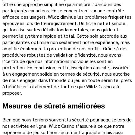
offre une approche simplifiée qui améliore l’parcours des
participants canadiens. En se concentrant sur une contrôle
efficace des usagers, Wildz diminue les problèmes fréquentes
éprouvées lors de l’enregistrement. Un fiche net et simple,
qui focalise sur les détails fondamentales, nous guide et
permet le système rapide et total. Cette soin accordée aux
particularités optimise non seulement notre expérience, mais
amplifie également la protection de nos profils. Grâce à des
procédures robustes de validation d’identité, nous avons
l’certitude que nos informations individuelles sont en
protection. En conclusion, cette inscription amicale, associée
à un engagement solide en termes de sécurité, nous autorise
de nous engager dans l’monde du jeu en toute sérénité, prêts
à bénéficier totalement de tout ce que Wildz Casino a à
proposer.
Mesures de sûreté améliorées
Bien que nous tenions souvent la sécurité pour acquise lors de
nos activités en ligne, Wildz Casino s’assure à ce que notre
expérience de jeu soit non seulement agréable, mais aussi