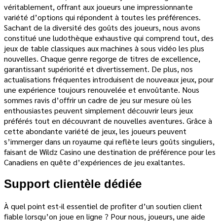
véritablement, offrant aux joueurs une impressionnante
variété d’options qui répondent à toutes les préférences.
Sachant de la diversité des goûts des joueurs, nous avons
constitué une ludothèque exhaustive qui comprend tout, des
jeux de table classiques aux machines à sous vidéo les plus
nouvelles. Chaque genre regorge de titres de excellence,
garantissant supériorité et divertissement. De plus, nos
actualisations fréquentes introduisent de nouveaux jeux, pour
une expérience toujours renouvelée et envoûtante. Nous
sommes ravis d’offrir un cadre de jeu sur mesure où les
enthousiastes peuvent simplement découvrir leurs jeux
préférés tout en découvrant de nouvelles aventures. Grâce à
cette abondante variété de jeux, les joueurs peuvent
s’immerger dans un royaume qui reflète leurs goûts singuliers,
faisant de Wildz Casino une destination de préférence pour les
Canadiens en quête d’expériences de jeu exaltantes.
Support clientèle dédiée
À quel point est-il essentiel de profiter d’un soutien client
fiable lorsqu’on joue en ligne ? Pour nous, joueurs, une aide