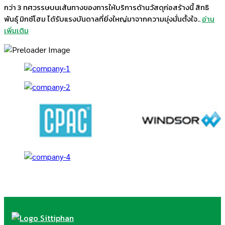
กว่า 3 ทศวรรษบนเส้นทางของการให้บริการด้านวัสดุก่อสร้างนี้ สิทธิ
พันธุ์ มิกซ์โฮม ได้รับแรงบันดาลที่ยิ่งใหญ่มาจากความมุ่งมั่นตั้งใจ..
อ่าน
เพิ่มเติม