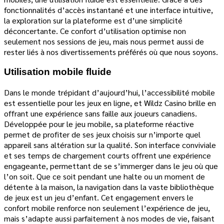
fonctionnalités d’accès instantané et une interface intuitive,
la exploration sur la plateforme est d’une simplicité
déconcertante. Ce confort d’utilisation optimise non
seulement nos sessions de jeu, mais nous permet aussi de
rester liés à nos divertissements préférés où que nous soyons.
Utilisation mobile fluide
Dans le monde trépidant d’aujourd’hui, l’accessibilité mobile
est essentielle pour les jeux en ligne, et Wildz Casino brille en
offrant une expérience sans faille aux joueurs canadiens.
Développée pour le jeu mobile, sa plateforme réactive
permet de profiter de ses jeux choisis sur n’importe quel
appareil sans altération sur la qualité. Son interface conviviale
et ses temps de chargement courts offrent une expérience
engageante, permettant de se s’immerger dans le jeu où que
l’on soit. Que ce soit pendant une halte ou un moment de
détente à la maison, la navigation dans la vaste bibliothèque
de jeux est un jeu d’enfant. Cet engagement envers le
confort mobile renforce non seulement l’expérience de jeu,
mais s’adapte aussi parfaitement à nos modes de vie, faisant