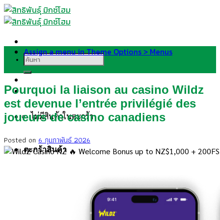
Skip
to
content
Assign a menu in Theme Options > Menus
ค้นหา:
Pourquoi la liaison au casino Wildz
est devenue l’entrée privilégié des
joueurs de casino canadiens
ไม่มีสินค้าในตะกร้า
Posted on
6 กุมภาพันธ์ 2026
ตะกร้าสินค้า
ไม่มีสินค้าในตะกร้า