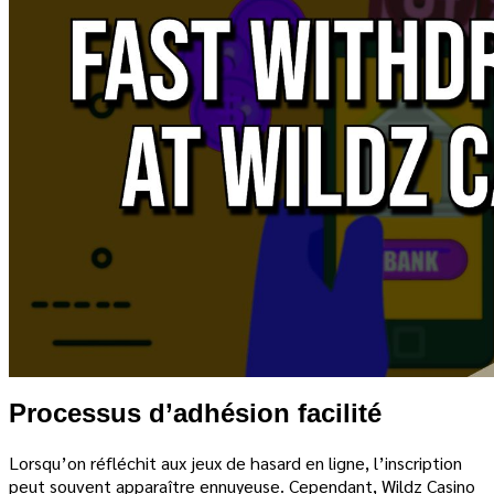
Processus d’adhésion facilité
Lorsqu’on réfléchit aux jeux de hasard en ligne, l’inscription
peut souvent apparaître ennuyeuse. Cependant, Wildz Casino