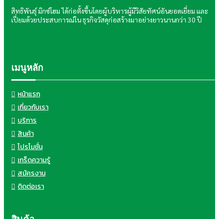
สิทธิพันธุ์ มิกซ์โฮม ได้ก่อตั้งขึ้นโดยผู้บริหารผู้มีวิสัยทัศน์อันยอดเยี่ยม และ
เปี่ยมด้วยประสบการณ์ใน ธุรกิจวัสดุก่อสร้างมาอย่างยาวนานกว่า 30 ปี
เมนูหลัก
หน้าแรก
เกี่ยวกับเรา
บริการ
สินค้า
โปรโมชั่น
เกร็ดความรู้
สมัครงาน
ติดต่อเรา