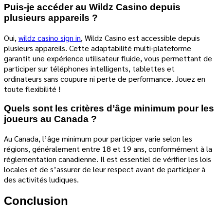
Puis-je accéder au Wildz Casino depuis
plusieurs appareils ?
Oui,
wildz casino sign in
, Wildz Casino est accessible depuis
plusieurs appareils. Cette adaptabilité multi-plateforme
garantit une expérience utilisateur fluide, vous permettant de
participer sur téléphones intelligents, tablettes et
ordinateurs sans coupure ni perte de performance. Jouez en
toute flexibilité !
Quels sont les critères d’âge minimum pour les
joueurs au Canada ?
Au Canada, l’âge minimum pour participer varie selon les
régions, généralement entre 18 et 19 ans, conformément à la
réglementation canadienne. Il est essentiel de vérifier les lois
locales et de s’assurer de leur respect avant de participer à
des activités ludiques.
Conclusion