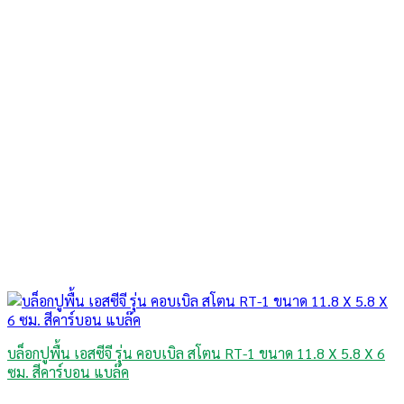
บล็อกปูพื้น เอสซีจี รุ่น คอบเบิล สโตน RT-1 ขนาด 11.8 X 5.8 X 6
ซม. สีคาร์บอน แบล๊ค