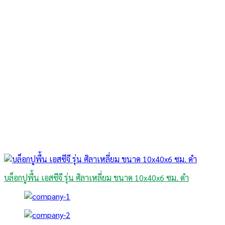
บล็อกปูพื้น เอสซีจี รุ่น ศิลาเหลี่ยม ขนาด 10x40x6 ซม. ดำ