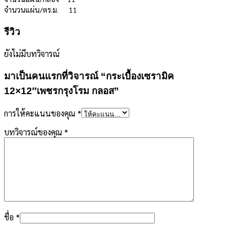
จำนว
นแผ่น/ตร.ม.
11
รีวิว
ยังไม่มีบทวิจารณ์
มาเป็นคนแรกที่วิจารณ์ “กระเบื้องเซรามิค
12×12″เพชรกรุงโรม กลอส”
การให้คะแนนของคุณ
*
บทวิจารณ์ของคุณ
*
ชื่อ
*