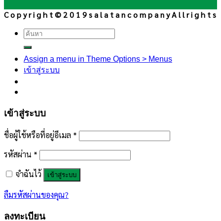
C o p y r i g h t © 2 0 1 9 s a l a t a n c o m p a n y A l l r i g h t s
ค้นหา:
Assign a menu in Theme Options > Menus
เข้าสู่ระบบ
เข้าสู่ระบบ
ชื่อผู้ใช้หรือที่อยู่อีเมล
*
รหัสผ่าน
*
จำฉันไว้
เข้าสู่ระบบ
ลืมรหัสผ่านของคุณ?
ลงทะเบียน