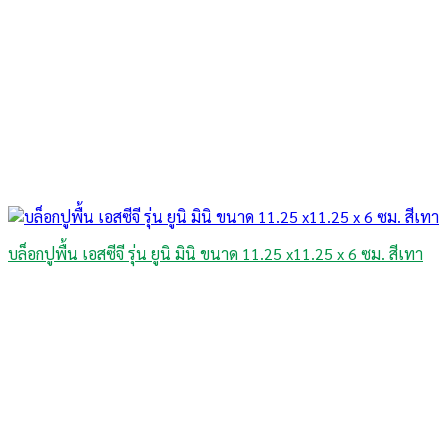
บล็อกปูพื้น เอสซีจี รุ่น ยูนิ มินิ ขนาด 11.25 x11.25 x 6 ซม. สีเทา