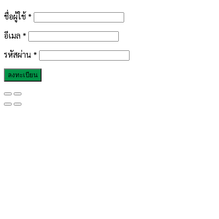
ชื่อผู้ใช้
*
อีเมล
*
รหัสผ่าน
*
ลงทะเบียน