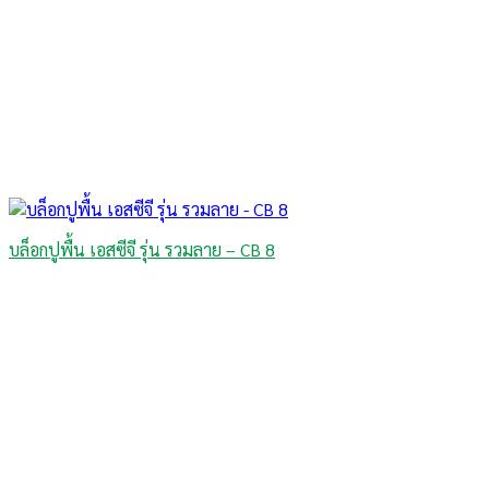
บล็อกปูพื้น เอสซีจี รุ่น รวมลาย – CB 8