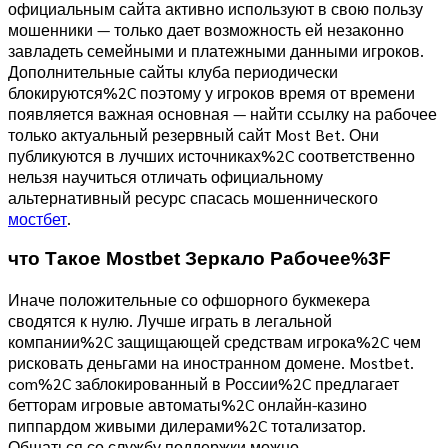
официальным сайта активно используют в свою пользу
мошенники — только дает возможность ей незаконно
завладеть семейными и платежными данными игроков.
Дополнительные сайты клуба периодически
блокируются%2C поэтому у игроков время от времени
появляется важная основная — найти ссылку на рабочее
только актуальный резервный сайт Most Bet. Они
публикуются в лучших источниках%2C соответственно
нельзя научиться отличать официальному
альтернативный ресурс спасась мошеннического
мостбет
.
что Такое Mostbet Зеркало Рабочее%3F
Иначе положительные со офшорного букмекера
сводятся к нулю. Лучше играть в легальной
компании%2C защищающей средствам игрока%2C чем
рисковать деньгами на иностранном домене. Mostbet.
com%2C заблокированный в России%2C предлагает
бетторам игровые автоматы%2C онлайн-казино
пиппардом живыми дилерами%2C тотализатор.
Общаться со службу поддержки можно