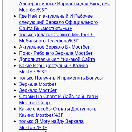
Альтерантивные Варианты для Входа На
Мостбет%3F
Где Найти актуальный И Рабочее
следующий Зеркало Официального
Сайта Бк «мостбет»%3F
только Делать Ставки в Mostbet С
Мобильного Телефона%3F
Актуальное Зеркало Бк Мостбет
Поиск Рабочего Зеркала Мостбет
Дополнительные” “никакой Сайта
Какие Игры Доступны В Казино
Mostbet%3F
только Получить И применять Бонусы
Зеркала Mostbet
Зеркало Мостбет
Ставки На Спорт И Лайв-события и
Мостбет Спорт
Какие способы Оплаты Доступны в
Казино Mostbet%3F
только Я Могу найду Зеркала
Mostbet%3F