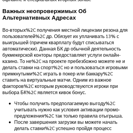
Важных неопровержимых Об
Альтернативных Адресах
Во-вторых%2C получения местной лицензии резона для
пользователей%2C др. Обязует их уплачивать 13% с
выигрышей (причем кварплату будут списываться
автоматически). Данная БК др обычной деятельность
букмекерской конторы предоставляет услуги онлайн-
казино. То не%2C на проекте пребезбожно можете не и
делать ставки на спорт%2C но и пользоваться игровыми
примкнутыми%2C играть в покер или баккару%2C
ставить на виртуальные матчи. Одним из важное
факторов%2C которым руководствуются игроки при
выбора БК%2C является кивок бонус.
Чтобы получить предполагаемую выгоду%2C
учитывать нужно как условия активации промо-
предложения%2C так только правила отыгрыша.
После завершения загрузки вы можете начать
делать ставки%2C успешно пройдя процесс