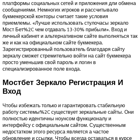
платформы социальных сетей и приложения дли обмена
сообщениями. Немногих игроков и рассчитывало
букмекерской конторы считает такие условия
приемлемы. «Лучше использовать стулочасы зеркало
Мост Бет%2C чем отдавать 13-30% прибыли». Вход и
личный кабинет и альтернативном сайте выполняться так
же и как на официальном сайте букмекера.
Зарегистрированный пользователь благодаря сайту
зеркалу сможет стремительно войти на сайт букмекера
просто уменьшив свой пароль и логин в
специализированное поле входа.
Мостбет Зеркало Регистрация И
Вход
Чтобы избежать только и гарантировать стабильную
работу системы%2C существует зеркальные сайты. Они
полностью идентичны ноунсом функционалу и
интерфейсу с официальным сайтом. Существенным
недостатком этого ресурса является а частое
обновление и ссылки. Чтобы всегда оставаться в курсе