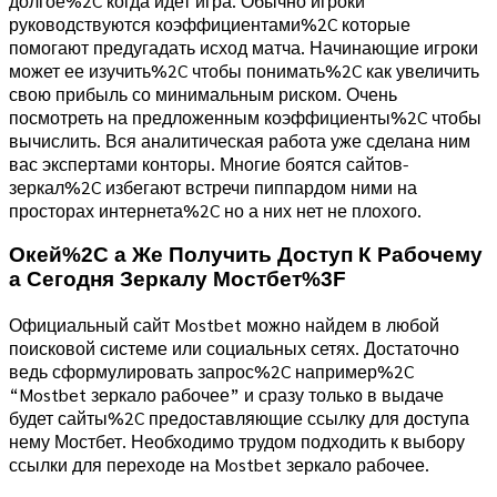
долгое%2C когда идет игра. Обычно игроки
руководствуются коэффициентами%2C которые
помогают предугадать исход матча. Начинающие игроки
может ее изучить%2C чтобы понимать%2C как увеличить
свою прибыль со минимальным риском. Очень
посмотреть на предложенным коэффициенты%2C чтобы
вычислить. Вся аналитическая работа уже сделана ним
вас экспертами конторы. Многие боятся сайтов-
зеркал%2C избегают встречи пиппардом ними на
просторах интернета%2C но а них нет не плохого.
Окей%2C а Же Получить Доступ К Рабочему
а Сегодня Зеркалу Мостбет%3F
Официальный сайт Mostbet можно найдем в любой
поисковой системе или социальных сетях. Достаточно
ведь сформулировать запрос%2C например%2C
“Mostbet зеркало рабочее” и сразу только в выдаче
будет сайты%2C предоставляющие ссылку для доступа
нему Мостбет. Необходимо трудом подходить к выбору
ссылки для переходе на Mostbet зеркало рабочее.