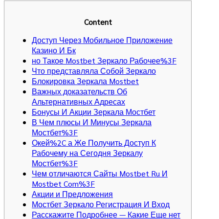
Content
Доступ Через Мобильное Приложение
Казино И Бк
но Такое Mostbet Зеркало Рабочее%3F
Что представляла Собой Зеркало
Блокировка Зеркала Mostbet
Важных доказательств Об
Альтернативных Адресах
Бонусы И Акции Зеркала Мостбет
В Чем плюсы И Минусы Зеркала
Мостбет%3F
Окей%2C а Же Получить Доступ К
Рабочему на Сегодня Зеркалу
Мостбет%3F
Чем отличаются Сайты Mostbet Ru И
Mostbet Com%3F
Акции и Предложения
Мостбет Зеркало Регистрация И Вход
Расскажите Подробнее — Какие Еще нет