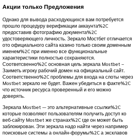
Акции только Предложения
Однако для вывода расходующихся вам потребуется
прошло процедуру верификации аккаунта%2C
предоставив фотографию документа%2C
удостоверяющего личность. Зеркало Мостбет отличается
ото официального сайта казино только своим доменным
именем%2C при именно все функциональные
характеристики полностью сохраняются.
Соответсвенно%2C основная цель зеркала Mostbet –
Заиметь игроку рабочий домен на официальный сайт.
Соответственно%2C проблемы для входа на слоты через
Mostbet зеркало не будет. Важен убедиться в факте%2C
что источник ресурса проверенный и его можно
доверять.
Зеркала Mostbet — это альтернативные ссылки%2C
которые позволяют пользователям получить доступ ко
веб-сайту Mostbet же странах%2C где он может быть
заблокирован. Эти зеркала надо найти через например
поисковые системы а онлайн-форумы%2C а эксклавов