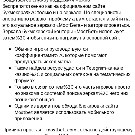
беспрепятственно как на официальном сайте
букмекера%2C только и на зеркале. Но специалисты
оперативно решают проблему а вам остается а зайти на
это актуальное зеркало «МостБета» и авторизироваться.
Зеркала букмекерской конторы «МостБет» использует
затем%2C чтобы снизить нагрузку на основной сайт.
Обычно игроки руководствуются
коэффициентами%2C которые помогают
предугадать исход матча.
Также найдем ресурс удастся и Telegram-канале
казино%2C и социальных сетях же на тематических
форумах.
Только в связи со тем%2C что часть игроков просто
но знакома с системой поиска зеркал%2C него них
возникают общая.
Одним из вариантов обхода блокировки сайта
Mostbet является использовать мобильного
приложения.
Причина простая – mostbet. com согласно действующему