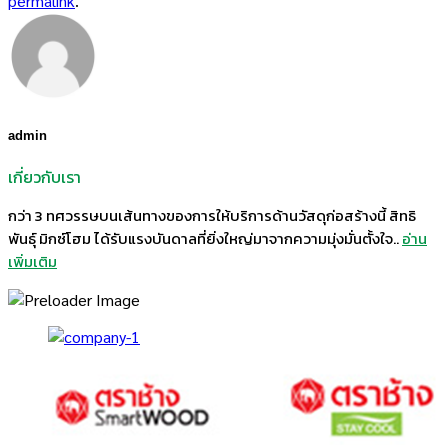
permalink
.
admin
เกี่ยวกับเรา
กว่า 3 ทศวรรษบนเส้นทางของการให้บริการด้านวัสดุก่อสร้างนี้ สิทธิ
พันธุ์ มิกซ์โฮม ได้รับแรงบันดาลที่ยิ่งใหญ่มาจากความมุ่งมั่นตั้งใจ..
อ่าน
เพิ่มเติม