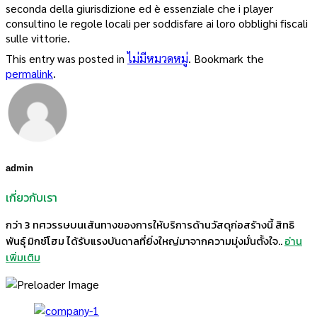
seconda della giurisdizione ed è essenziale che i player
consultino le regole locali per soddisfare ai loro obblighi fiscali
sulle vittorie.
This entry was posted in
ไม่มีหมวดหมู่
. Bookmark the
permalink
.
admin
เกี่ยวกับเรา
กว่า 3 ทศวรรษบนเส้นทางของการให้บริการด้านวัสดุก่อสร้างนี้ สิทธิ
พันธุ์ มิกซ์โฮม ได้รับแรงบันดาลที่ยิ่งใหญ่มาจากความมุ่งมั่นตั้งใจ..
อ่าน
เพิ่มเติม