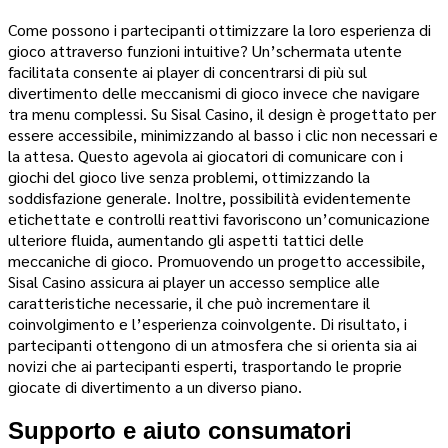
Come possono i partecipanti ottimizzare la loro esperienza di
gioco attraverso funzioni intuitive? Un’schermata utente
facilitata consente ai player di concentrarsi di più sul
divertimento delle meccanismi di gioco invece che navigare
tra menu complessi. Su Sisal Casino, il design è progettato per
essere accessibile, minimizzando al basso i clic non necessari e
la attesa. Questo agevola ai giocatori di comunicare con i
giochi del gioco live senza problemi, ottimizzando la
soddisfazione generale. Inoltre, possibilità evidentemente
etichettate e controlli reattivi favoriscono un’comunicazione
ulteriore fluida, aumentando gli aspetti tattici delle
meccaniche di gioco. Promuovendo un progetto accessibile,
Sisal Casino assicura ai player un accesso semplice alle
caratteristiche necessarie, il che può incrementare il
coinvolgimento e l’esperienza coinvolgente. Di risultato, i
partecipanti ottengono di un atmosfera che si orienta sia ai
novizi che ai partecipanti esperti, trasportando le proprie
giocate di divertimento a un diverso piano.
Supporto e aiuto consumatori