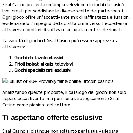
Sisal Casino presenta un’ampia selezione di giochi da casinò
live, creati per soddisfare le diverse scelte dei partecipanti.
Ogni gioco offre un’accattivante mix di raffinatezza e funzioni,
evidenziando l’impegno della piattaforma verso l’eccellenza
attraverso fornitori di software accuratamente selezionati.
La varietà di giochi di Sisal Casino può essere apprezzata
attraverso:
Giochi da tavolo classici
Titoli ispirati ai quiz televisivi
Giochi specializzati esclusivi
Analizzando queste proposte, il catalogo dei giochi non solo
appare accattivante, ma posiziona strategicamente Sisal
Casino come pioniere del settore.
Ti aspettano offerte esclusive
Sisal Casino si distingue non soltanto per la sua variegata