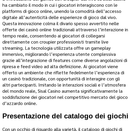
ha cambiato il modo in cui i giocatori interagiscono con le
platforms di gioco online, unendo la comodità dell’accesso
digitale all’autenticità delle esperienze di gioco dal vivo.
Questa innovazione colma il divario spesso avvertito nelle
offerte dei casinò online tradizionali attraverso l’interazione in
tempo reale, consentendo ai giocatori di collegarsi
direttamente con croupier professionisti tramite live
streaming. La tecnologia utilizzata offre un gameplay
immersivo, migliorando l’esperienza utente complessiva
grazie all’integrazione di features come diverse angolazioni di
ripresa e feed video ad alta definizione. Ai giocatori viene
offerto un ambiente che riflette fedelmente l’esperienza di
un casinò tradizionale, con opportunità di interagire con gli
altri partecipanti. Imitando le interazioni sociali e l’atmosfera
del mondo reale, Sisal Casino aumenta significativamente la
soddisfazione dei giocatori nel competitivo mercato del gioco
d’azzardo online.
Presentazione del catalogo dei giochi
Con un occhio di riguardo alla varietà, il catalogo di giochi di