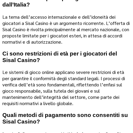
dall’Italia?
La tema dell’accesso internazionale e dell’idoneità dei
giocatori a Sisal Casino è un argomento ricorrente. L’offerta di
Sisal Casino è rivolta principalmente al mercato nazionale, con
proposte limitate per i giocatori esteri, in attesa di accordi
normativi e di autorizzazione.
Ci sono restrizioni di età per i giocatori del
Sisal Casino?
Le sistemi di gioco online applicano severe restrizioni di età
per garantire il conformità degli standard legali. I processi di
verifica dell’età sono fondamentali, riflettendo l’enfasi sul
gioco responsabile, sulla tutela dei giovani e sul
mantenimento dell’integrità del settore, come parte dei
requisiti normativi a livello globale.
Quali metodi di pagamento sono consentiti su
Sisal Casino?