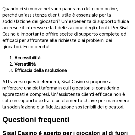
Quando ci si muove nel vario panorama del gioco online,
perché un’assistenza clienti utile è essenziale per la
soddisfazione dei giocatori? Un’esperienza di supporto fluida
accresce il interesse e la fidelizzazione degli utenti. Per Sisal
Casino è importante offrire scelte di supporto complete ed
efficaci per affrontare alle richieste o ai problemi dei
giocatori. Ecco perché:
Accessibilità
Versatilità
Efficacia della risoluzione
Attraverso questi elementi, Sisal Casino si propone a
rafforzare una piattaforma in cui i giocatori si considerino
apprezzati e compresi. Un’assistenza clienti efficace non è
solo un supporto extra; è un elemento chiave per mantenere
la soddisfazione e la fidelizzazione sostenibili dei giocatori.
Questioni frequenti
Sisal Casino è aperto per i giocatori al di fuori