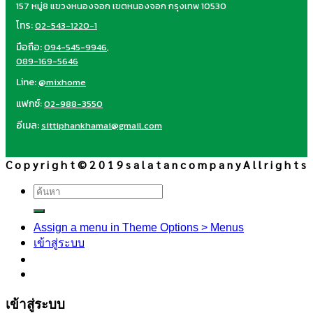
157 หมู่8 แขวงหนองจอก เขตหนองจอก กรุงเทพ 10530
โทร:
02-543-1220-1
มือถือ:
094-545-9946
,
089-169-5646
Line:
@mixhome
แฟกซ์:
02-988-3550
อีเมล:
sittiphankhamai@gmail.com
C o p y r i g h t © 2 0 1 9 s a l a t a n c o m p a n y A l l r i g h t s
ค้นหา:
Assign a menu in Theme Options > Menus
เข้าสู่ระบบ
เข้าสู่ระบบ