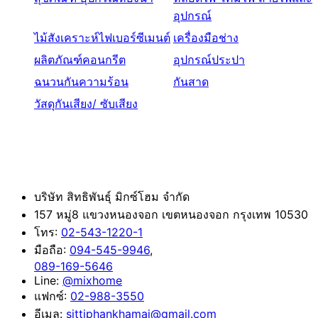
อุปกรณ์
ไม้สังเคราะห์ไฟเบอร์ซีเมนต์
เครื่องมือช่าง
ผลิตภัณฑ์คอนกรีต
อุปกรณ์ประปา
ฉนวนกันความร้อน
กันสาด
วัสดุกันเสียง/ ซับเสียง
ติดต่อ
บริษัท สิทธิพันธุ์ มิกซ์โฮม จำกัด
157 หมู่8 แขวงหนองจอก เขตหนองจอก กรุงเทพ 10530
โทร:
02-543-1220-1
มือถือ:
094-545-9946
,
089-169-5646
Line:
@mixhome
แฟกซ์:
02-988-3550
อีเมล:
sittiphankhamai@gmail.com