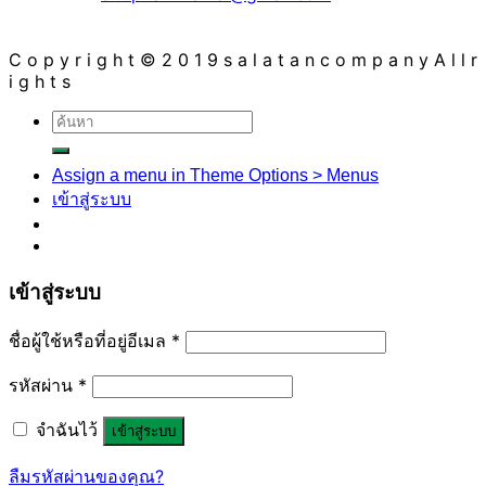
C o p y r i g h t © 2 0 1 9 s a l a t a n c o m p a n y A l l r
i g h t s
ค้นหา:
Assign a menu in Theme Options > Menus
เข้าสู่ระบบ
เข้าสู่ระบบ
ชื่อผู้ใช้หรือที่อยู่อีเมล
*
รหัสผ่าน
*
จำฉันไว้
เข้าสู่ระบบ
ลืมรหัสผ่านของคุณ?