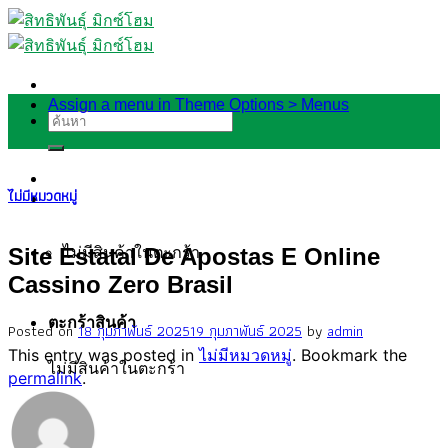
Skip
to
content
Assign a menu in Theme Options > Menus
ค้นหา:
ไม่มีหมวดหมู่
ไม่มีสินค้าในตะกร้า
Site Estatal De Apostas E Online
Cassino Zero Brasil
ตะกร้าสินค้า
Posted on
18 กุมภาพันธ์ 2025
19 กุมภาพันธ์ 2025
by
admin
This entry was posted in
ไม่มีหมวดหมู่
. Bookmark the
ไม่มีสินค้าในตะกร้า
permalink
.