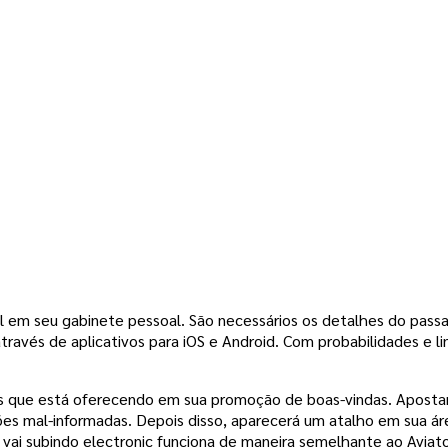
rfil em seu gabinete pessoal. São necessários os detalhes do pas
ravés de aplicativos para iOS e Android. Com probabilidades e l
s que está oferecendo em sua promoção de boas-vindas. Apostar
sões mal-informadas. Depois disso, aparecerá um atalho em sua á
te vai subindo electronic funciona de maneira semelhante ao Avi