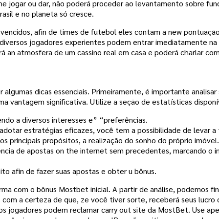
the jogar ou dar, não poderá proceder ao levantamento sobre fun
asil e no planeta só cresce.
encidos, afin de times de futebol eles contam a new pontuação 
 diversos jogadores experientes podem entrar imediatamente na
 an atmosfera de um cassino real em casa e poderá charlar com 
r algumas dicas essenciais. Primeiramente, é importante analisar 
vantagem significativa. Utilize a seção de estatísticas disponív
o a diversos interesses e” “preferências.
 adotar estratégias eficazes, você tem a possibilidade de levar a
 principais propósitos, a realização do sonho do próprio imóvel.
ência de apostas on the internet sem precedentes, marcando o in
ito afin de fazer suas apostas e obter u bônus.
 com o bônus Mostbet inicial. A partir de análise, podemos fi
com a certeza de que, ze você tiver sorte, receberá seus lucro
s jogadores podem reclamar carry out site da MostBet. Use ape