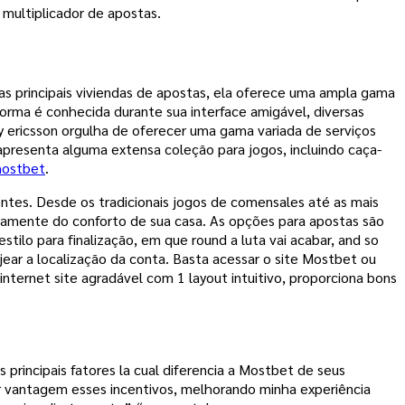
multiplicador de apostas.
as principais viviendas de apostas, ela oferece uma ampla gama
aforma é conhecida durante sua interface amigável, diversas
y ericsson orgulha de oferecer uma gama variada de serviços
apresenta alguma extensa coleção para jogos, incluindo caça-
ostbet
.
entes. Desde os tradicionais jogos de comensales até as mais
etamente do conforto de sua casa. As opções para apostas são
tilo para finalização, em que round a luta vai acabar, and so
jear a localização da conta. Basta acessar o site Mostbet ou
 internet site agradável com 1 layout intuitivo, proporciona bons
rincipais fatores la cual diferencia a Mostbet de seus
r vantagem esses incentivos, melhorando minha experiência