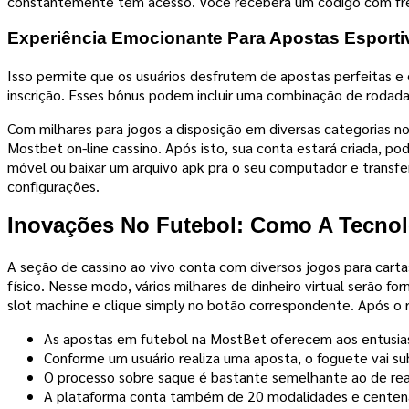
constantemente tem acesso. Você receberá um código com frequ
Experiência Emocionante Para Apostas Esporti
Isso permite que os usuários desfrutem de apostas perfeitas e
inscrição. Esses bônus podem incluir uma combinação de rodadas
Com milhares para jogos a disposição em diversas categorias no 
Mostbet on-line cassino. Após isto, sua conta estará criada, p
móvel ou baixar um arquivo apk pra o seu computador e transfer
configurações.
Inovações No Futebol: Como A Tecno
A seção de cassino ao vivo conta com diversos jogos para cart
físico. Nesse modo, vários milhares de dinheiro virtual serão 
slot machine e clique simply no botão correspondente. Após o 
As apostas em futebol na MostBet oferecem aos entusias
Conforme um usuário realiza uma aposta, o foguete vai su
O processo sobre saque é bastante semelhante ao de reali
A plataforma conta também de 20 modalidades e centena