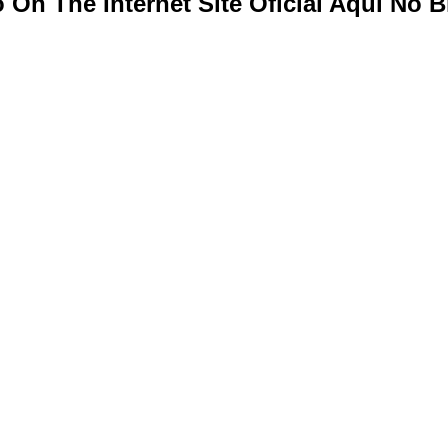
On The Internet Site Oficial Aqui No B