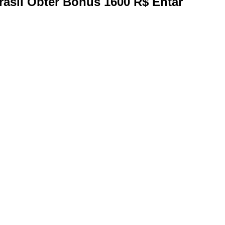
rasil Obter Bônus 1600 R$ Entar