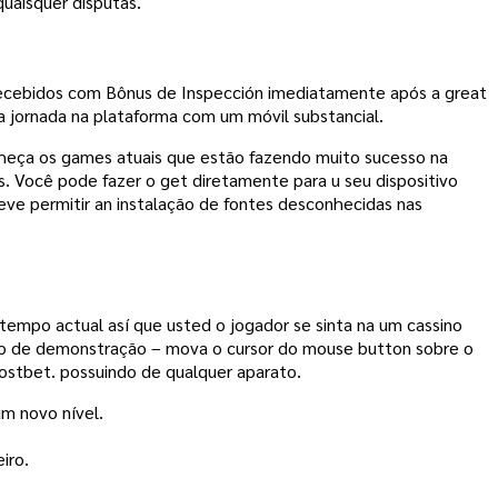
uaisquer disputas.
 recebidos com Bônus de Inspección imediatamente após a great
a jornada na plataforma com um móvil substancial.
 conheça os games atuais que estão fazendo muito sucesso na
s. Você pode fazer o get diretamente para u seu dispositivo
eve permitir an instalação de fontes desconhecidas nas
tempo actual así que usted o jogador se sinta na um cassino
 modo de demonstração – mova o cursor do mouse button sobre o
Mostbet. possuindo de qualquer aparato.
m novo nível.
iro.