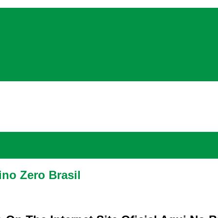
no Zero Brasil