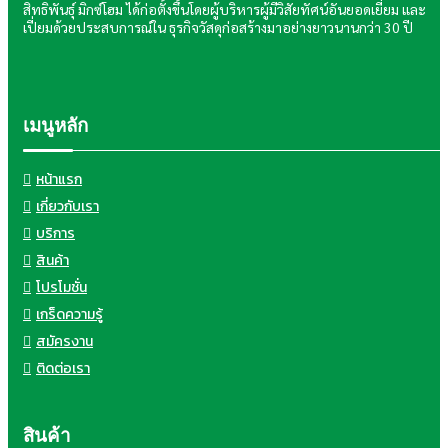
สิทธิพันธุ์ มิกซ์โฮม ได้ก่อตั้งขึ้นโดยผู้บริหารผู้มีวิสัยทัศน์อันยอดเยี่ยม และ
เปี่ยมด้วยประสบการณ์ใน ธุรกิจวัสดุก่อสร้างมาอย่างยาวนานกว่า 30 ปี
เมนูหลัก
หน้าแรก
เกี่ยวกับเรา
บริการ
สินค้า
โปรโมชั่น
เกร็ดความรู้
สมัครงาน
ติดต่อเรา
สินค้า