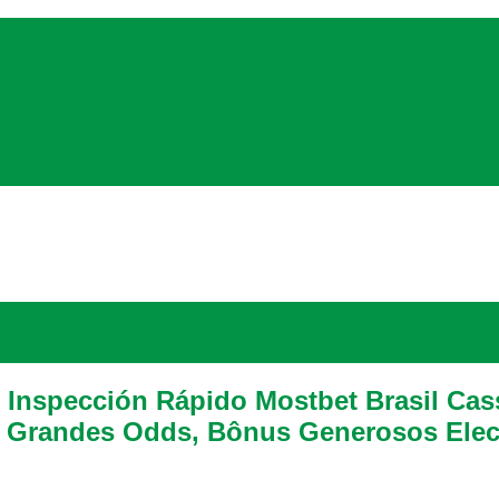
l ️ Inspección Rápido Mostbet Brasil C
, Grandes Odds, Bônus Generosos Elec