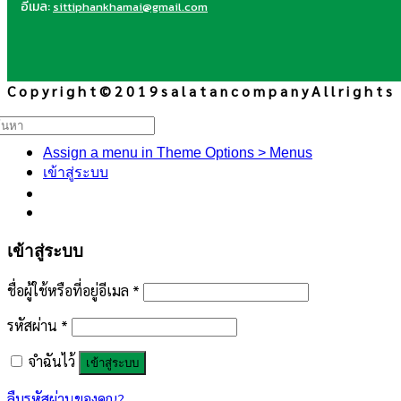
อีเมล:
sittiphankhamai@gmail.com
C o p y r i g h t © 2 0 1 9 s a l a t a n c o m p a n y A l l r i g h t s
้นหา:
Assign a menu in Theme Options > Menus
เข้าสู่ระบบ
เข้าสู่ระบบ
ชื่อผู้ใช้หรือที่อยู่อีเมล
*
รหัสผ่าน
*
จำฉันไว้
เข้าสู่ระบบ
ลืมรหัสผ่านของคุณ?