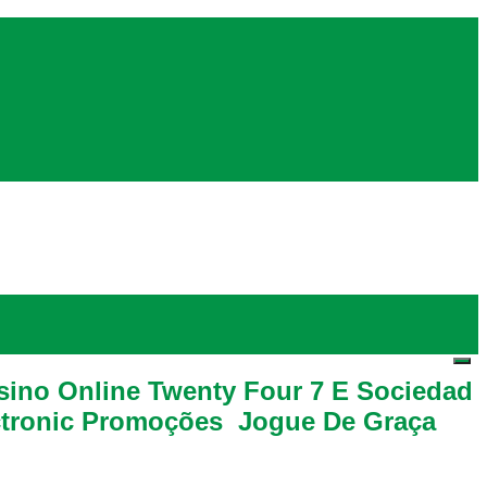
assino Online Twenty Four 7 E Sociedad
tronic Promoções ️ Jogue De Graça