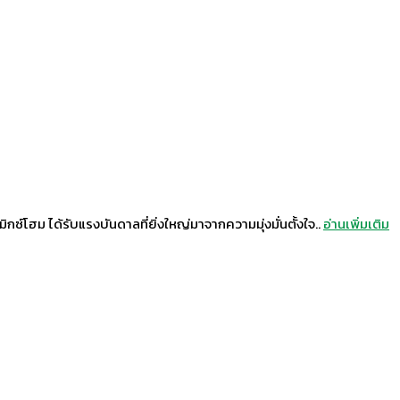
ิกซ์โฮม ได้รับแรงบันดาลที่ยิ่งใหญ่มาจากความมุ่งมั่นตั้งใจ..
อ่านเพิ่มเติม