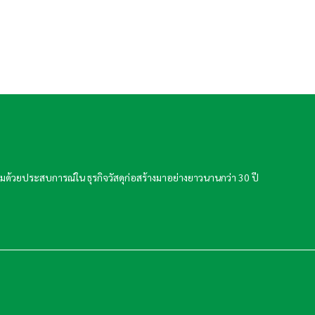
ละเปี่ยมด้วยประสบการณ์ใน ธุรกิจวัสดุก่อสร้างมาอย่างยาวนานกว่า 30 ปี